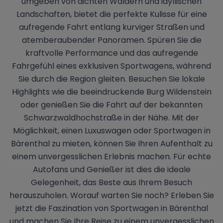
umgeben von dichten Wäldern und idyllischen
Landschaften, bietet die perfekte Kulisse für eine
aufregende Fahrt entlang kurviger Straßen und
atemberaubender Panoramen. Spüren Sie die
kraftvolle Performance und das aufregende
Fahrgefühl eines exklusiven Sportwagens, während
Sie durch die Region gleiten. Besuchen Sie lokale
Highlights wie die beeindruckende Burg Wildenstein
oder genießen Sie die Fahrt auf der bekannten
Schwarzwaldhochstraße in der Nähe. Mit der
Möglichkeit, einen Luxuswagen oder Sportwagen in
Bärenthal zu mieten, können Sie Ihren Aufenthalt zu
einem unvergesslichen Erlebnis machen. Für echte
Autofans und Genießer ist dies die ideale
Gelegenheit, das Beste aus Ihrem Besuch
herauszuholen. Worauf warten Sie noch? Erleben Sie
jetzt die Faszination von Sportwagen in Bärenthal
und machen Sie Ihre Reise zu einem unvergesslichen