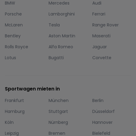
BMW
Mercedes
Audi
Porsche
Lamborghini
Ferrari
McLaren
Tesla
Range Rover
Bentley
Aston Martin
Maserati
Rolls Royce
Alfa Romeo
Jaguar
Lotus
Bugatti
Corvette
Sportwagen mieten in
Frankfurt
München
Berlin
Hamburg
Stuttgart
Düsseldorf
Köln
Nürnberg
Hannover
Leipzig
Bremen
Bielefeld