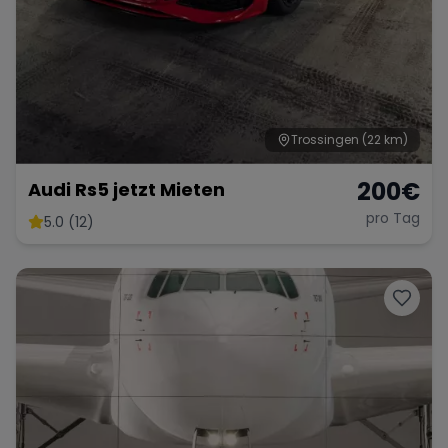
Trossingen
(22 km)
200
€
Audi Rs5 jetzt Mieten
pro Tag
5.0 (12)