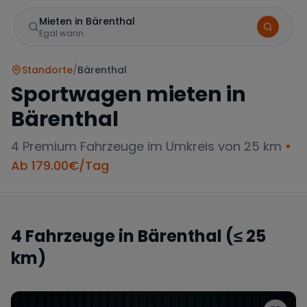
Mieten in Bärenthal
Egal wann
Standorte
/
Bärenthal
Sportwagen mieten in
Bärenthal
4
Premium Fahrzeuge im Umkreis von 25 km
•
Ab
179.00
€/Tag
Marke
4
Fahrzeuge in
Bärenthal
(≤ 25
km)
Mercedes
BMW
Audi