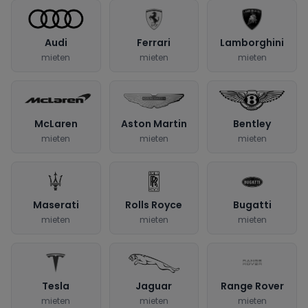
Audi
Ferrari
Lamborghini
mieten
mieten
mieten
McLaren
Aston Martin
Bentley
mieten
mieten
mieten
Maserati
Rolls Royce
Bugatti
mieten
mieten
mieten
Tesla
Jaguar
Range Rover
mieten
mieten
mieten