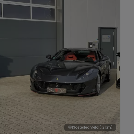
Klosterlechfeld
(12 km)