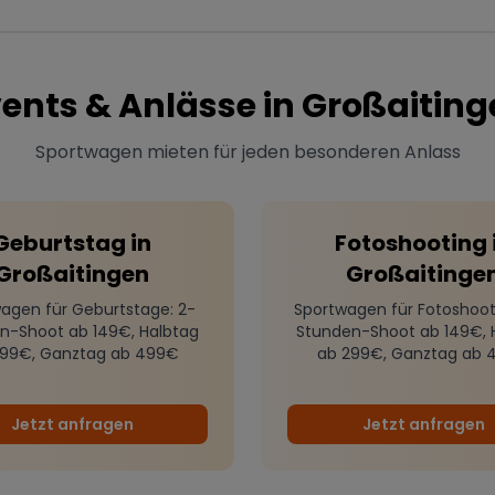
ents & Anlässe in
Großaiting
Sportwagen mieten für jeden besonderen Anlass
Geburtstag
in
Fotoshooting
Großaitingen
Großaitinge
agen für Geburtstage
: 2-
Sportwagen für Fotoshoot
n-Shoot ab 149€, Halbtag
Stunden-Shoot ab 149€, 
299€, Ganztag ab 499€
ab 299€, Ganztag ab 
Jetzt anfragen
Jetzt anfragen