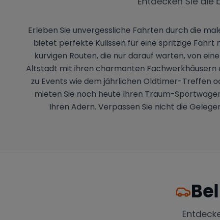
Entdecken Sie die 
Erleben Sie unvergessliche Fahrten durch die mal
bietet perfekte Kulissen für eine spritzige Fa
kurvigen Routen, die nur darauf warten, von ein
Altstadt mit ihren charmanten Fachwerkhäusern od
zu Events wie dem jährlichen Oldtimer-Treffen o
mieten Sie noch heute Ihren Traum-Sportwagen in 
Ihren Adern. Verpassen Sie nicht die Gelege
Bel
Entdeck