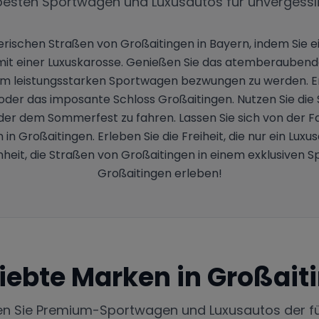
besten Sportwagen und Luxusautos für unvergessl
erischen Straßen von Großaitingen in Bayern, indem Sie
hrt mit einer Luxuskarosse. Genießen Sie das atemberaube
em leistungsstarken Sportwagen bezwungen zu werden. Ent
er das imposante Schloss Großaitingen. Nutzen Sie die 
der dem Sommerfest zu fahren. Lassen Sie sich von der 
Großaitingen. Erleben Sie die Freiheit, die nur ein Luxu
nheit, die Straßen von Großaitingen in einem exklusiven
Großaitingen erleben!
iebte Marken in
Großait
en Sie Premium-Sportwagen und Luxusautos der f