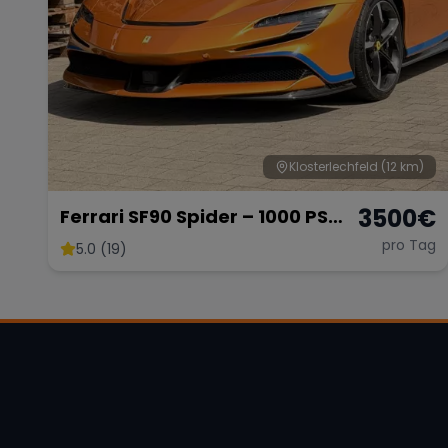
Klosterlechfeld
(12 km)
3500
€
Ferrari SF90 Spider – 1000 PS
Supersportwagen
pro Tag
5.0 (19)