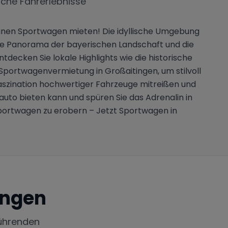
iche Fahrerlebnisse
 einen Sportwagen mieten! Die idyllische Umgebung
nde Panorama der bayerischen Landschaft und die
decken Sie lokale Highlights wie die historische
Sportwagenvermietung in Großaitingen, um stilvoll
Faszination hochwertiger Fahrzeuge mitreißen und
sauto bieten kann und spüren Sie das Adrenalin in
 Sportwagen zu erobern – Jetzt Sportwagen in
ingen
ührenden