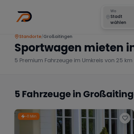
Wo
Stadt
wählen
Standorte
/
Großaitingen
Sportwagen mieten i
5
Premium Fahrzeuge im Umkreis von 25 km
5
Fahrzeuge in
Großaitin
~11 Min