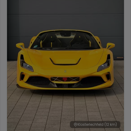
Klosterlechfeld
(12 km)