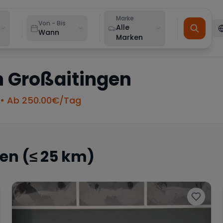
Marke
Von - Bis
Alle
Wann
Marken
n
Großaitingen
• Ab
250.00
€/Tag
gen
(≤ 25 km)