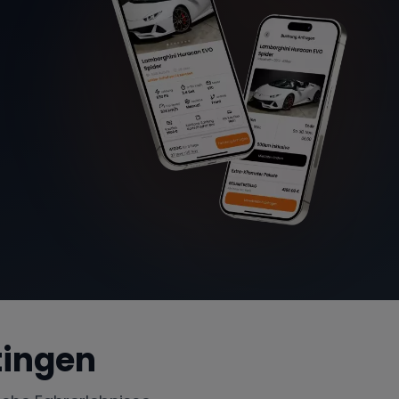
tingen