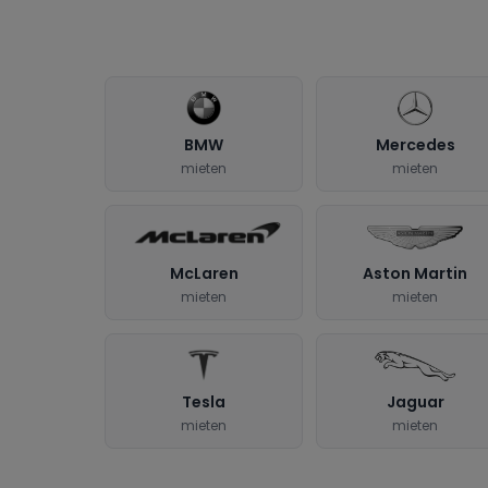
BMW
Mercedes
mieten
mieten
McLaren
Aston Martin
mieten
mieten
Tesla
Jaguar
mieten
mieten