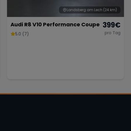
Landsberg am Lech
(24 km)
399
€
Audi R8 V10 Performance Coupe
pro Tag
5.0 (7)