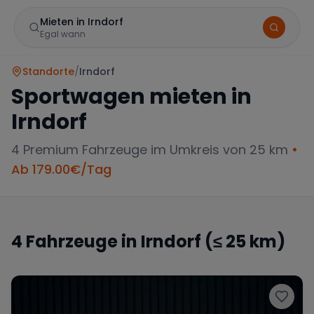
Mieten in Irndorf
Egal wann
Standorte
/
Irndorf
Sportwagen mieten in
Irndorf
4
Premium Fahrzeuge im Umkreis von 25 km
•
Ab
179.00
€/Tag
Marke
4
Fahrzeuge in
Irndorf
(≤ 25 km)
Mercedes
BMW
Audi