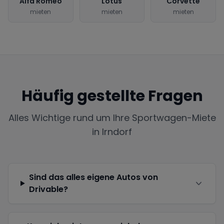
Alfa Romeo
Lotus
Corvette
mieten
mieten
mieten
Häufig gestellte Fragen
Alles Wichtige rund um Ihre Sportwagen-Miete
in
Irndorf
Sind das alles eigene Autos von
Drivable?