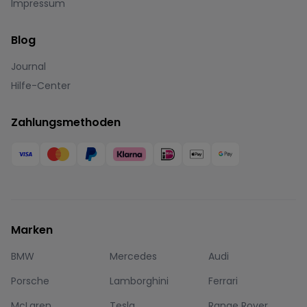
Impressum
Blog
Journal
Hilfe-Center
Zahlungsmethoden
Marken
BMW
Mercedes
Audi
Porsche
Lamborghini
Ferrari
McLaren
Tesla
Range Rover