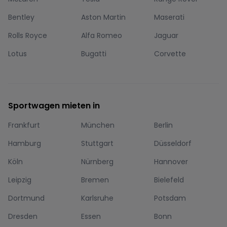
Bentley
Aston Martin
Maserati
Rolls Royce
Alfa Romeo
Jaguar
Lotus
Bugatti
Corvette
Sportwagen mieten in
Frankfurt
München
Berlin
Hamburg
Stuttgart
Düsseldorf
Köln
Nürnberg
Hannover
Leipzig
Bremen
Bielefeld
Dortmund
Karlsruhe
Potsdam
Dresden
Essen
Bonn