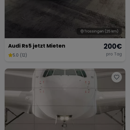
Trossingen
(25 km)
200
€
Audi Rs5 jetzt Mieten
pro Tag
5.0 (12)