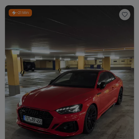
~21 Min
Range Rover
Corvette