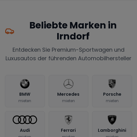
Beliebte Marken in
Irndorf
Entdecken Sie Premium-Sportwagen und
Luxusautos der führenden Automobilhersteller
BMW
Mercedes
Porsche
mieten
mieten
mieten
Audi
Ferrari
Lamborghini
mieten
mieten
mieten