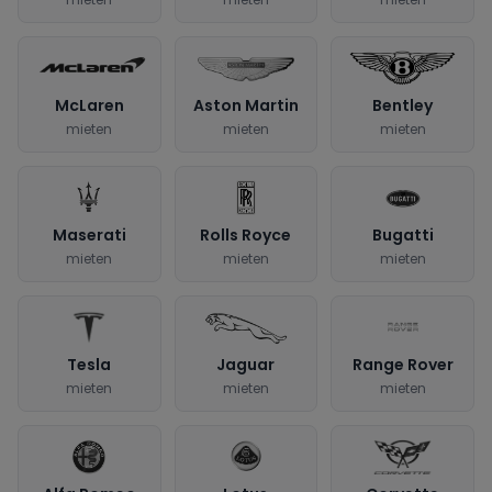
McLaren
Aston Martin
Bentley
mieten
mieten
mieten
Maserati
Rolls Royce
Bugatti
mieten
mieten
mieten
Tesla
Jaguar
Range Rover
mieten
mieten
mieten