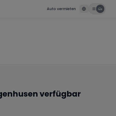
Auto vermieten
genhusen
verfügbar