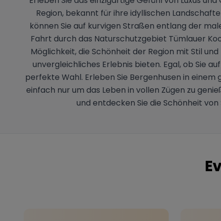
Erleben Sie das einzigartige Gefühl von Luxus un
Region, bekannt für ihre idyllischen Landschaft
können Sie auf kurvigen Straßen entlang der male
Fahrt durch das Naturschutzgebiet Tümlauer Koo
Möglichkeit, die Schönheit der Region mit Stil 
unvergleichliches Erlebnis bieten. Egal, ob Sie a
perfekte Wahl. Erleben Sie Bergenhusen in einem
einfach nur um das Leben in vollen Zügen zu genieß
und entdecken Sie die Schönheit von
Ev