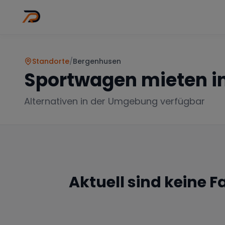
Wo
Stadt wähl
Standorte
/
Bergenhusen
Sportwagen mieten i
Alternativen in der Umgebung verfügbar
Aktuell sind keine 