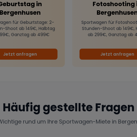
Geburtstag
in
Fotoshooting
Bergenhusen
Bergenhuse
agen für Geburtstage
: 2-
Sportwagen für Fotoshoot
n-Shoot ab 149€, Halbtag
Stunden-Shoot ab 149€, 
299€, Ganztag ab 499€
ab 299€, Ganztag ab 
Jetzt anfragen
Jetzt anfragen
Häufig gestellte Fragen
 Wichtige rund um Ihre Sportwagen-Miete in
Berge