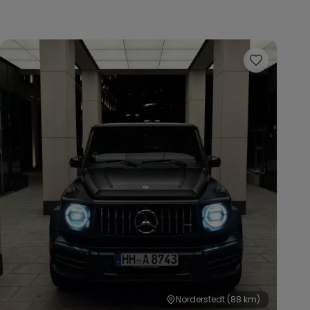
Norderstedt
(88 km)