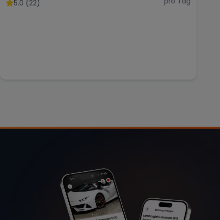
pro Tag
5.0 (22)