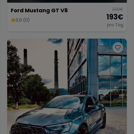
239
€
Ford Mustang GT V8
193
€
0.0 (0)
pro Tag