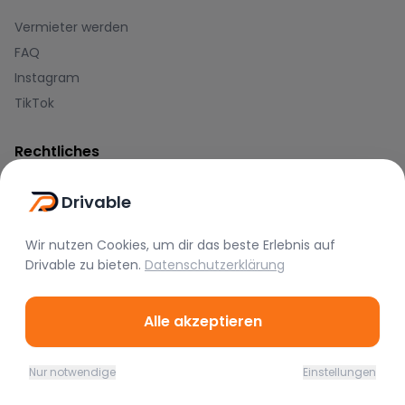
Vermieter werden
FAQ
Instagram
TikTok
Rechtliches
Nutzungsbedingungen
Drivable
Datenschutz
Impressum
Wir nutzen Cookies, um dir das beste Erlebnis auf
Drivable
zu bieten.
Datenschutzerklärung
Blog
Alle akzeptieren
Journal
Hilfe-Center
Nur notwendige
Einstellungen
Home
Favoriten
Mieten
Chat
Profil
Zahlungsmethoden