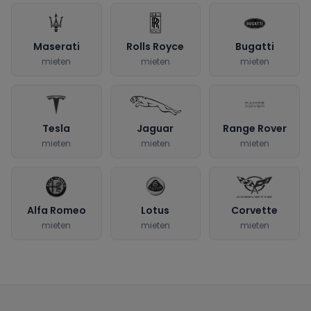
Maserati
Rolls Royce
Bugatti
mieten
mieten
mieten
Tesla
Jaguar
Range Rover
mieten
mieten
mieten
Alfa Romeo
Lotus
Corvette
mieten
mieten
mieten