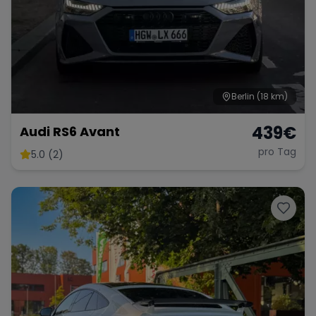
Berlin
(18 km)
439
€
Audi RS6 Avant
pro Tag
5.0 (2)