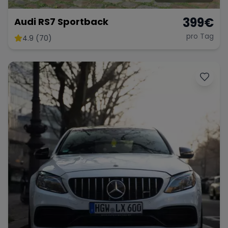
399
€
Audi RS7 Sportback
pro Tag
4.9 (70)