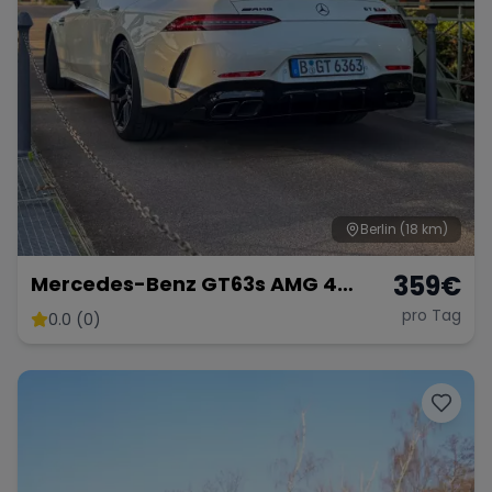
Berlin
(18 km)
359
€
Mercedes-Benz GT63s AMG 4
Türer Coupé
pro Tag
0.0 (0)