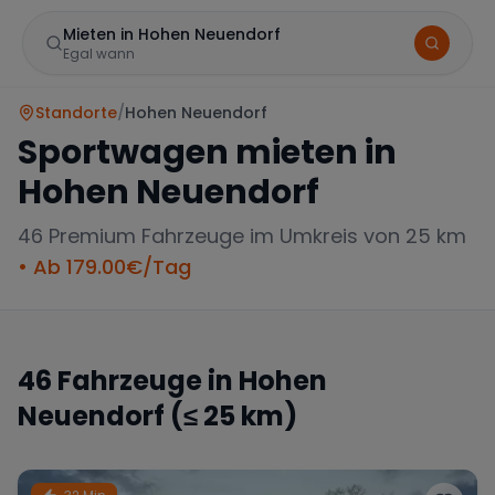
Mieten in Hohen Neuendorf
Egal wann
Standorte
/
Hohen Neuendorf
Sportwagen mieten in
Hohen Neuendorf
46
Premium Fahrzeuge im Umkreis von 25 km
• Ab
179.00
€/Tag
Marke
46
Fahrzeuge in
Hohen
Neuendorf
(≤ 25 km)
Mercedes
BMW
Audi