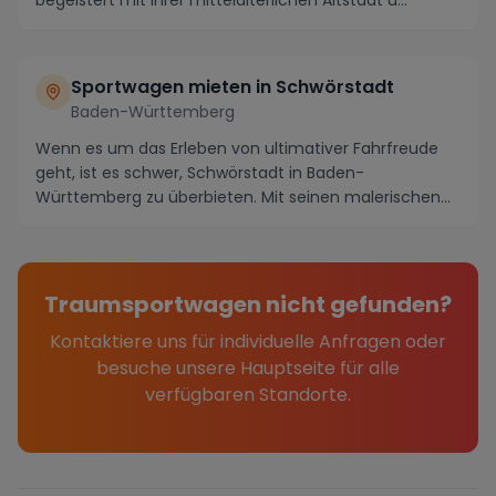
begeistert mit ihrer mittelalterlichen Altstadt u...
Sportwagen mieten in Schwörstadt
Baden-Württemberg
Wenn es um das Erleben von ultimativer Fahrfreude
geht, ist es schwer, Schwörstadt in Baden-
Württemberg zu überbieten. Mit seinen malerischen
Straßen,...
Traumsportwagen nicht gefunden?
Kontaktiere uns für individuelle Anfragen oder
besuche unsere Hauptseite für alle
verfügbaren Standorte.