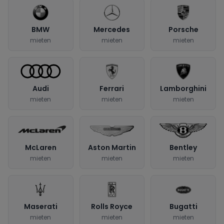
BMW
Mercedes
Porsche
mieten
mieten
mieten
Audi
Ferrari
Lamborghini
mieten
mieten
mieten
McLaren
Aston Martin
Bentley
mieten
mieten
mieten
Maserati
Rolls Royce
Bugatti
mieten
mieten
mieten