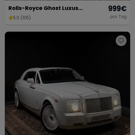
999
€
Rolls-Royce Ghost Luxus
Limousine mieten Hochzeit Rolls
pro Tag
5.0 (105)
Royce Autovermietung Berlin