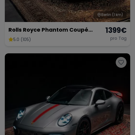
Berlin
(1 km)
1399
€
Rolls Royce Phantom Coupé
Autovermietung Auto mieten
pro Tag
5.0 (105)
Hochzeit Sportwagen