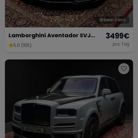
Berlin
(1 km)
3499
€
Lamborghini Aventador SVJ
Roadster 01 di 800 Mieten
pro Tag
5.0 (105)
Sportwagen Mieten Berlin