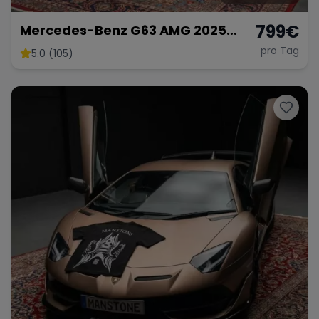
799
€
Mercedes-Benz G63 AMG 2025
mieten SUV G-Klasse G 63
pro Tag
5.0 (105)
Hochzeitsauto Sportwagen