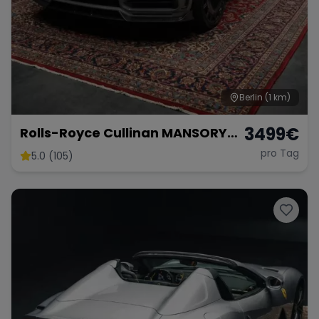
Berlin
(1 km)
3499
€
Rolls-Royce Cullinan MANSORY
SUV Luxuslimousine mieten
pro Tag
5.0 (105)
Cullinan Rolls Royce Berlin