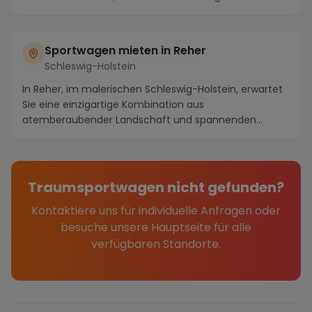
Strecken fü...
Sportwagen mieten in Reher
Schleswig-Holstein
In Reher, im malerischen Schleswig-Holstein, erwartet
Sie eine einzigartige Kombination aus
atemberaubender Landschaft und spannenden
Aktivitäten. Auf...
Traumsportwagen nicht gefunden?
Kontaktiere uns für individuelle Anfragen oder
besuche unsere Hauptseite für alle
verfügbaren Standorte.