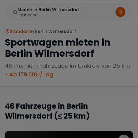
Mieten in Berlin Wilmersdorf
Egal wann
Standorte
/
Berlin Wilmersdorf
Sportwagen mieten in
Berlin Wilmersdorf
46
Premium Fahrzeuge im Umkreis von 25 km
• Ab
179.00
€/Tag
Marke
46
Fahrzeuge in
Berlin
Wilmersdorf
(≤ 25 km)
Mercedes
BMW
Audi