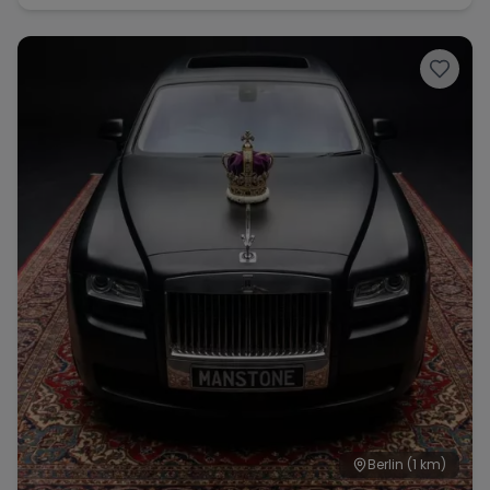
Royce Autovermietung Berlin
Berlin
(1 km)