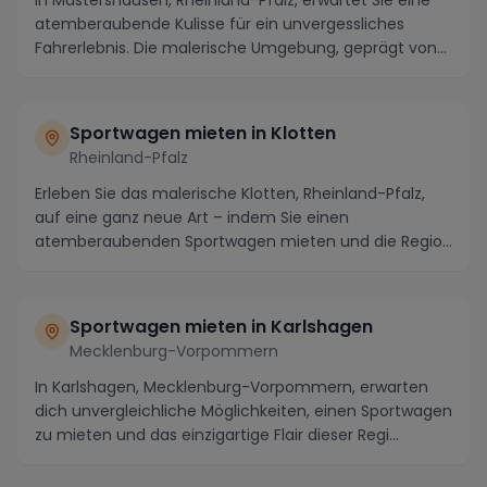
In Mastershausen, Rheinland-Pfalz, erwartet Sie eine
atemberaubende Kulisse für ein unvergessliches
Fahrerlebnis. Die malerische Umgebung, geprägt von...
Sportwagen mieten in Klotten
Rheinland-Pfalz
Erleben Sie das malerische Klotten, Rheinland-Pfalz,
auf eine ganz neue Art – indem Sie einen
atemberaubenden Sportwagen mieten und die Region
in voll...
Sportwagen mieten in Karlshagen
Mecklenburg-Vorpommern
In Karlshagen, Mecklenburg-Vorpommern, erwarten
dich unvergleichliche Möglichkeiten, einen Sportwagen
zu mieten und das einzigartige Flair dieser Regi...