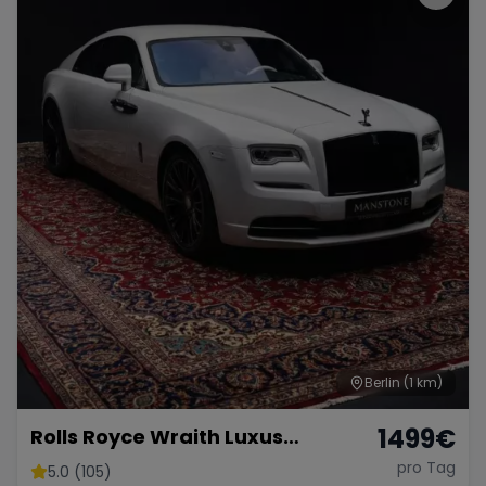
Berlin
(1 km)
1499
€
Rolls Royce Wraith Luxus
Limousine mieten Hochzeit Rolls
pro Tag
5.0 (105)