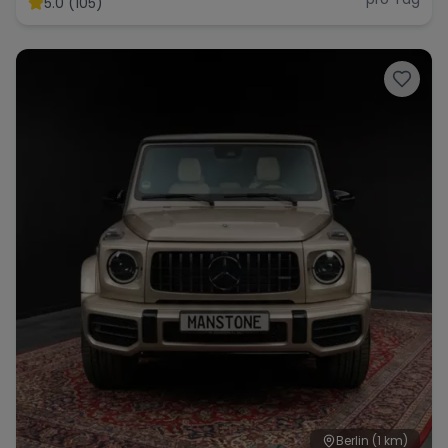
5.0 (105)
Sportwagen Mieten Berlin
Range Rover
Corvette
Berlin
(1 km)