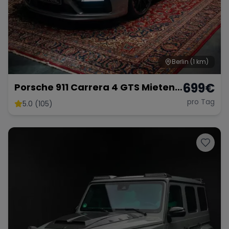
Berlin
(1 km)
699
€
Porsche 911 Carrera 4 GTS Mieten
Sportwagen Exot Berlin
pro Tag
5.0 (105)