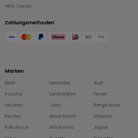
Hilfe-Center
Zahlungsmethoden
Marken
BMW
Mercedes
Audi
Porsche
Lamborghini
Ferrari
McLaren
Tesla
Range Rover
Bentley
Aston Martin
Maserati
Rolls Royce
Alfa Romeo
Jaguar