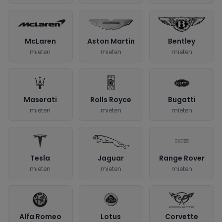
McLaren
Aston Martin
Bentley
mieten
mieten
mieten
Maserati
Rolls Royce
Bugatti
mieten
mieten
mieten
Tesla
Jaguar
Range Rover
mieten
mieten
mieten
Alfa Romeo
Lotus
Corvette