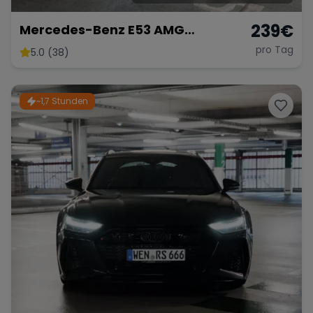
239
€
Mercedes-Benz E53 AMG
Performance
pro Tag
5.0 (38)
~1,7 Stunden