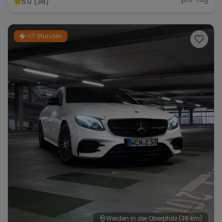
5.0 (38)
~1,7 Stunden
Range Rover
Corvette
Weiden in der Oberpfalz
(36 km)