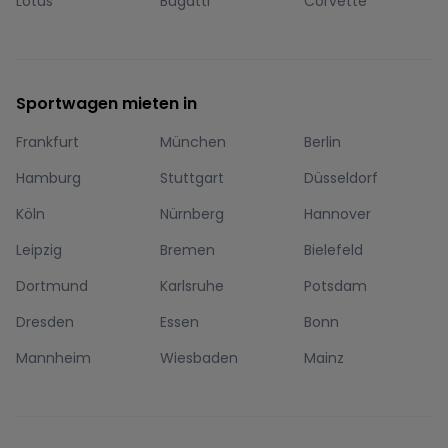
Lotus
Bugatti
Corvette
Sportwagen mieten in
Frankfurt
München
Berlin
Hamburg
Stuttgart
Düsseldorf
Köln
Nürnberg
Hannover
Leipzig
Bremen
Bielefeld
Dortmund
Karlsruhe
Potsdam
Dresden
Essen
Bonn
Mannheim
Wiesbaden
Mainz