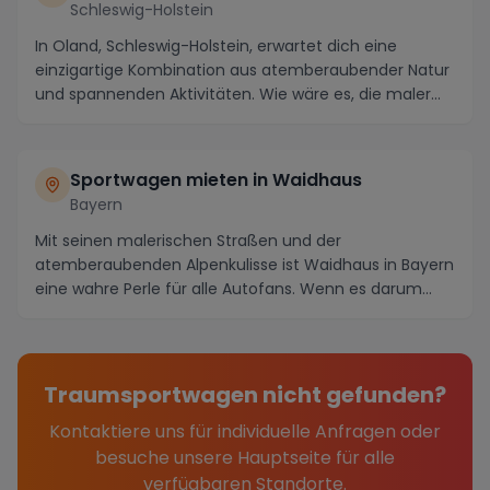
Schleswig-Holstein
In Oland, Schleswig-Holstein, erwartet dich eine
einzigartige Kombination aus atemberaubender Natur
und spannenden Aktivitäten. Wie wäre es, die maler...
Sportwagen mieten in Waidhaus
Bayern
Mit seinen malerischen Straßen und der
atemberaubenden Alpenkulisse ist Waidhaus in Bayern
eine wahre Perle für alle Autofans. Wenn es darum
geht, das...
Traumsportwagen nicht gefunden?
Kontaktiere uns für individuelle Anfragen oder
besuche unsere Hauptseite für alle
verfügbaren Standorte.