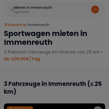
Mieten in Immenreuth
Egal wann
Standorte
/
Immenreuth
Sportwagen mieten in
Immenreuth
3
Premium Fahrzeuge im Umkreis von 25 km
•
Ab
209.00
€/Tag
Marke
3
Fahrzeuge in
Immenreuth
(≤ 25
km)
Mercedes
BMW
Audi