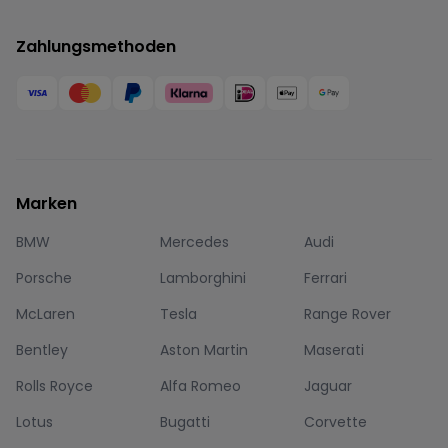
Zahlungsmethoden
Marken
BMW
Mercedes
Audi
Porsche
Lamborghini
Ferrari
McLaren
Tesla
Range Rover
Bentley
Aston Martin
Maserati
Rolls Royce
Alfa Romeo
Jaguar
Lotus
Bugatti
Corvette