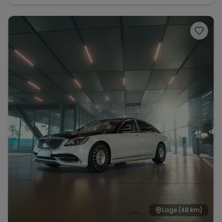
Lage
(48 km)