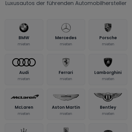
Luxusautos der führenden Automobilhersteller
BMW
Mercedes
Porsche
mieten
mieten
mieten
Audi
Ferrari
Lamborghini
mieten
mieten
mieten
McLaren
Aston Martin
Bentley
mieten
mieten
mieten