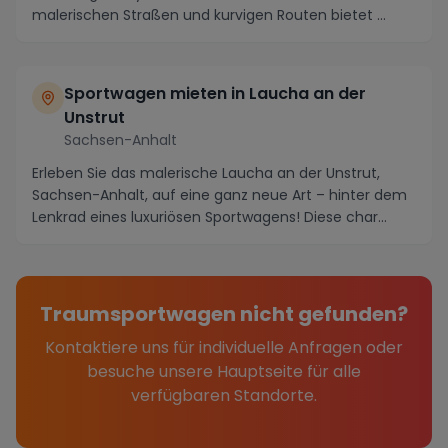
malerischen Straßen und kurvigen Routen bietet ...
Sportwagen mieten in Laucha an der
Unstrut
Sachsen-Anhalt
Erleben Sie das malerische Laucha an der Unstrut,
Sachsen-Anhalt, auf eine ganz neue Art – hinter dem
Lenkrad eines luxuriösen Sportwagens! Diese char...
Traumsportwagen nicht gefunden?
Kontaktiere uns für individuelle Anfragen oder
besuche unsere Hauptseite für alle
verfügbaren Standorte.