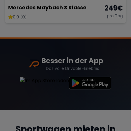
249
€
Mercedes Maybach S Klasse
pro Tag
0.0 (0)
Besser in der App
Das volle Drivable-Erlebnis
Sportwagen mieten in