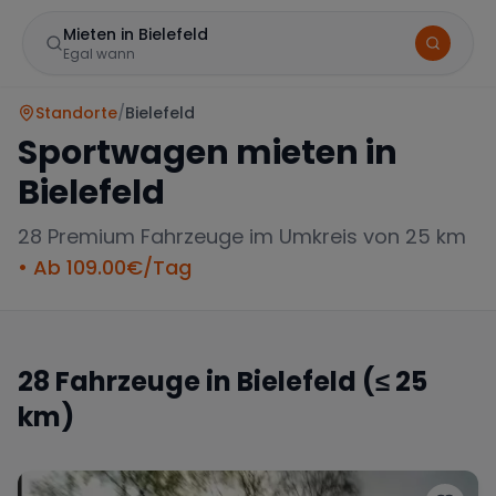
Mieten in Bielefeld
Egal wann
Standorte
/
Bielefeld
Sportwagen mieten in
Bielefeld
28
Premium Fahrzeuge im Umkreis von 25 km
• Ab
109.00
€/Tag
Marke
28
Fahrzeuge in
Bielefeld
(≤ 25
km)
Mercedes
BMW
Audi