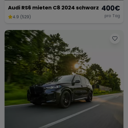
400
€
Audi RS6 mieten C8 2024 schwarz
pro Tag
4.9 (529)