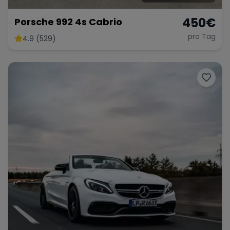
450
€
Porsche 992 4s Cabrio
pro Tag
4.9 (529)