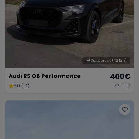
Osnabrück
(42 km)
400
€
Audi RS Q8 Performance
pro Tag
5.0 (10)