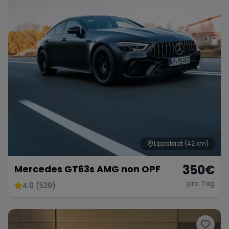
Lippstadt
(42 km)
350
€
Mercedes GT63s AMG non OPF
pro Tag
4.9 (529)