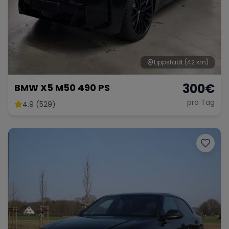
Lippstadt
(42 km)
300
€
BMW X5 M50 490 PS
pro Tag
4.9 (529)