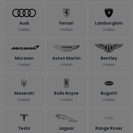
Audi
Ferrari
Lamborghini
mieten
mieten
mieten
McLaren
Aston Martin
Bentley
mieten
mieten
mieten
Maserati
Rolls Royce
Bugatti
mieten
mieten
mieten
Tesla
Jaguar
Range Rover