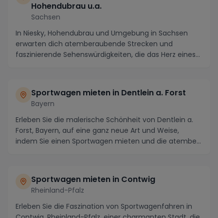
Hohendubrau u.a.
Sachsen
In Niesky, Hohendubrau und Umgebung in Sachsen
erwarten dich atemberaubende Strecken und
faszinierende Sehenswürdigkeiten, die das Herz eines
jeden Sp...
Sportwagen mieten in Dentlein a. Forst
Bayern
Erleben Sie die malerische Schönheit von Dentlein a.
Forst, Bayern, auf eine ganz neue Art und Weise,
indem Sie einen Sportwagen mieten und die atembe...
Sportwagen mieten in Contwig
Rheinland-Pfalz
Erleben Sie die Faszination von Sportwagenfahren in
Contwig, Rheinland-Pfalz, einer charmanten Stadt, die