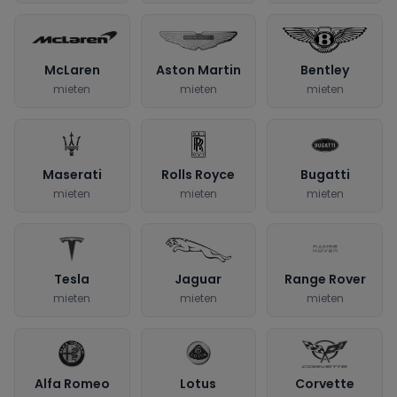
McLaren
Aston Martin
Bentley
mieten
mieten
mieten
Maserati
Rolls Royce
Bugatti
mieten
mieten
mieten
Tesla
Jaguar
Range Rover
mieten
mieten
mieten
Alfa Romeo
Lotus
Corvette