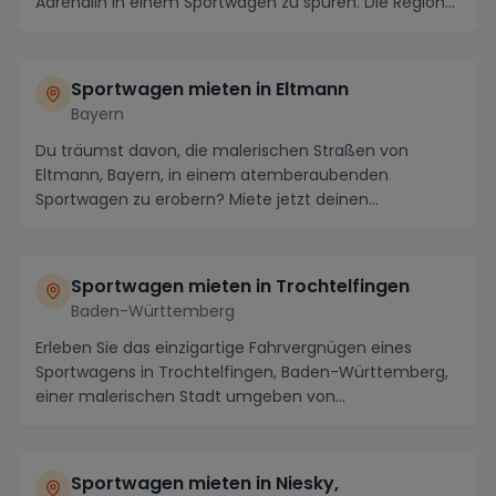
Adrenalin in einem Sportwagen zu spüren. Die Region
biet...
Sportwagen mieten in Eltmann
Bayern
Du träumst davon, die malerischen Straßen von
Eltmann, Bayern, in einem atemberaubenden
Sportwagen zu erobern? Miete jetzt deinen
Traumwagen und erleb...
Sportwagen mieten in Trochtelfingen
Baden-Württemberg
Erleben Sie das einzigartige Fahrvergnügen eines
Sportwagens in Trochtelfingen, Baden-Württemberg,
einer malerischen Stadt umgeben von
atemberaubender...
Sportwagen mieten in Niesky,