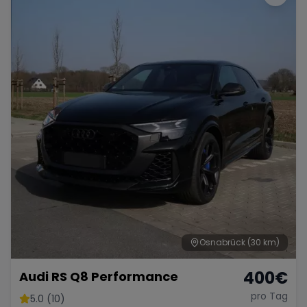
Osnabrück
(30 km)
400
€
Audi RS Q8 Performance
pro Tag
5.0 (10)