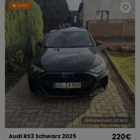
~2 Min
Wallenhorst
(42 km)
220
€
Audi RS3 Schwarz 2025