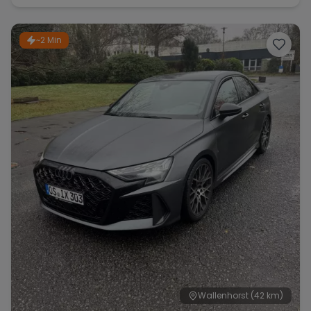
~2 Min
Wallenhorst
(42 km)