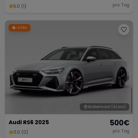
pro Tag
5.0 (1)
~2 Min
Wallenhorst
(42 km)
500
€
Audi RS6 2025
pro Tag
0.0 (0)