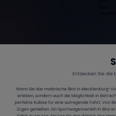
S
Entdecken Sie die 
Wenn Sie das malerische Binz in Mecklenburg-V
erleben, sondern auch die Möglichkeit in Betrach
perfekte Kulisse für eine aufregende Fahrt. Von B
Zügen genießen. Ein Sportwagenverleih in Binz erm
Fahrt zu spüren. Spüren Sie den Wind in den Haa