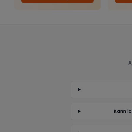
A
Kann ic