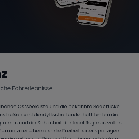
nz
iche Fahrerlebnisse
aubende Ostseeküste und die bekannte Seebrücke
nstraßen und die idyllische Landschaft bieten die
fahren und die Schönheit der Insel Rügen in vollen
rrari zu erleben und die Freiheit einer spritzigen
enswürdigkeiten von Binz und Umgebung entdecken.