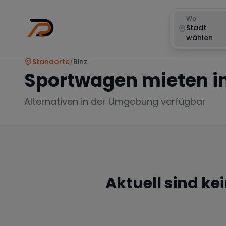
Wo
Stadt
wählen
Standorte
/
Binz
Sportwagen mieten i
Alternativen in der Umgebung verfügbar
Aktuell sind ke