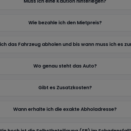
Muss ich eine Kaution hinterlegen?
Wie bezahle ich den Mietpreis?
ich das Fahrzeug abholen und bis wann muss ich es z
Wo genau steht das Auto?
Gibt es Zusatzkosten?
Wann erhalte ich die exakte Abholadresse?
Wie hoch ist die Selbstbeteiligung (SB) im Schadensfall