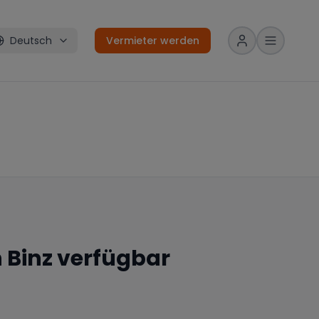
Deutsch
Vermieter werden
n
Binz
verfügbar