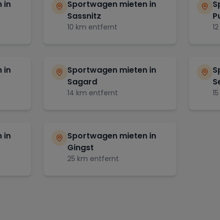
 in
Sportwagen mieten in
S
Sassnitz
P
10
km entfernt
12
 in
Sportwagen mieten in
S
Sagard
Se
14
km entfernt
15
 in
Sportwagen mieten in
Gingst
25
km entfernt