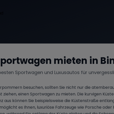
portwagen mieten in
Bi
besten Sportwagen und Luxusautos für unvergessl
orpommern besuchen, sollten Sie nicht nur die atember
t ziehen, einen Sportwagen zu mieten. Die kurvigen Küste
inz aus können Sie beispielsweise die Küstenstraße entlang
öglicht es Ihnen, luxuriöse Fahrzeuge wie Porsche oder Fe
ren, während Sie entlang der Küste gleiten und die Seh