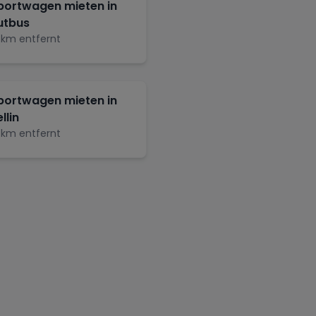
portwagen mieten in
utbus
km entfernt
portwagen mieten in
llin
km entfernt