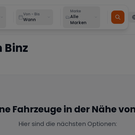
Marke
Von - Bis
Alle
Wann
Marken
n
Binz
ine Fahrzeuge in der Nähe vo
Hier sind die nächsten Optionen: