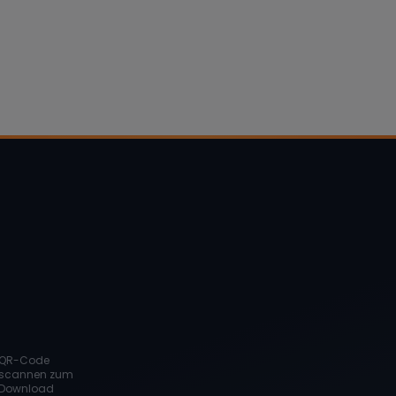
QR-Code
scannen zum
Download