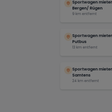
Sportwagen mieten
Bergen/ Rügen
9
km entfernt
Sportwagen mieten
Putbus
13
km entfernt
Sportwagen mieten
Samtens
24
km entfernt