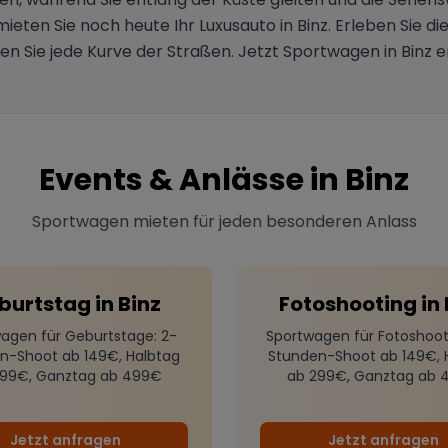
mieten Sie noch heute Ihr Luxusauto in Binz. Erleben Sie d
en Sie jede Kurve der Straßen. Jetzt Sportwagen in Binz e
Events & Anlässe in
Binz
Sportwagen mieten für jeden besonderen Anlass
burtstag
in
Binz
Fotoshooting
in
agen für Geburtstage
: 2-
Sportwagen für Fotoshoot
n-Shoot ab 149€, Halbtag
Stunden-Shoot ab 149€, 
299€, Ganztag ab 499€
ab 299€, Ganztag ab 
Jetzt anfragen
Jetzt anfragen