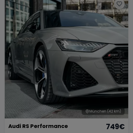
München
(42 km)
749
€
Audi RS Performance