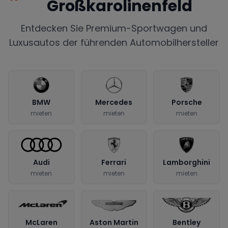
Großkarolinenfeld
Entdecken Sie Premium-Sportwagen und
Luxusautos der führenden Automobilhersteller
BMW
Mercedes
Porsche
mieten
mieten
mieten
Audi
Ferrari
Lamborghini
mieten
mieten
mieten
McLaren
Aston Martin
Bentley