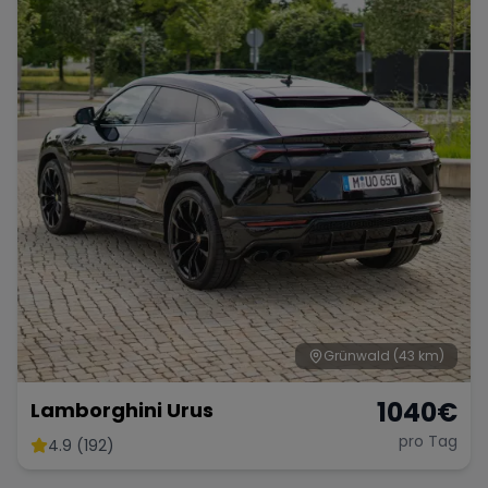
Grünwald
(43 km)
1040
€
Lamborghini Urus
pro Tag
4.9 (192)