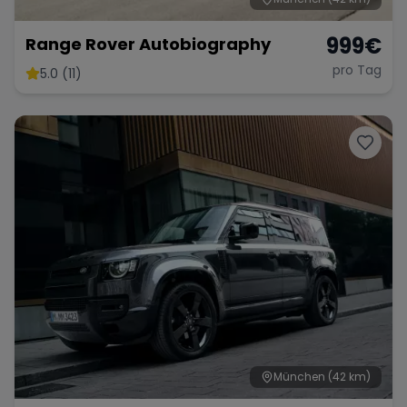
999
€
Range Rover Autobiography
pro Tag
5.0 (11)
München
(42 km)