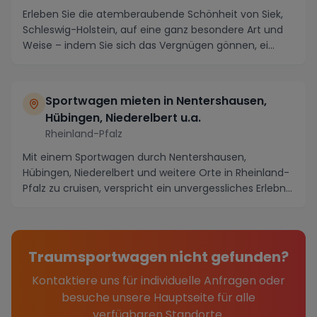
Erleben Sie die atemberaubende Schönheit von Siek,
Schleswig-Holstein, auf eine ganz besondere Art und
Weise – indem Sie sich das Vergnügen gönnen, ei...
Sportwagen mieten in Nentershausen,
Hübingen, Niederelbert u.a.
Rheinland-Pfalz
Mit einem Sportwagen durch Nentershausen,
Hübingen, Niederelbert und weitere Orte in Rheinland-
Pfalz zu cruisen, verspricht ein unvergessliches Erlebn...
Traumsportwagen nicht gefunden?
Kontaktiere uns für individuelle Anfragen oder
besuche unsere Hauptseite für alle
verfügbaren Standorte.