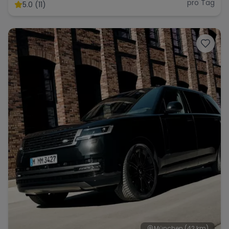
pro Tag
5.0 (11)
München
(42 km)