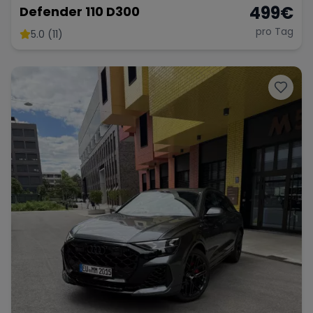
499
€
Defender 110 D300
pro Tag
5.0 (11)