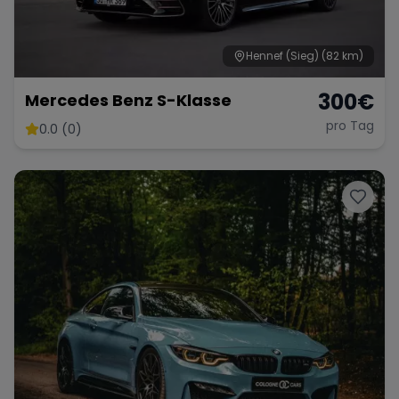
Hennef (Sieg)
(82 km)
300
€
Mercedes Benz S-Klasse
pro Tag
0.0 (0)