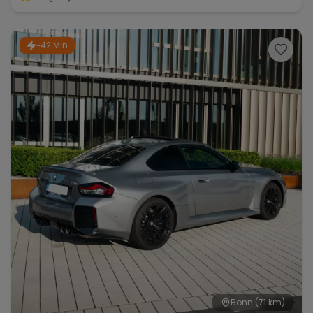
~42 Min
Bonn
(71 km)