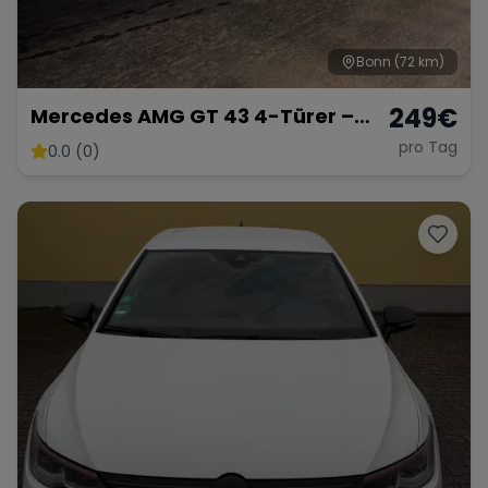
Bonn
(72 km)
249
€
Mercedes AMG GT 43 4-Türer –
Luxuriöse Sportlimousine
pro Tag
0.0 (0)