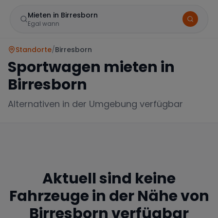
Mieten in Birresborn
Egal wann
Standorte
/
Birresborn
Sportwagen mieten in
Birresborn
Alternativen in der Umgebung verfügbar
Marke
Aktuell sind keine
Mercedes
BMW
Audi
Fahrzeuge in der Nähe von
Birresborn
verfügbar