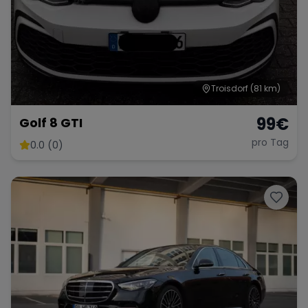
Troisdorf
(81 km)
99
€
Golf 8 GTI
pro Tag
0.0 (0)