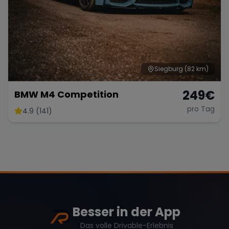
Siegburg
(82 km)
249
€
BMW M4 Competition
pro Tag
4.9 (141)
Besser in der App
Das volle Drivable-Erlebnis