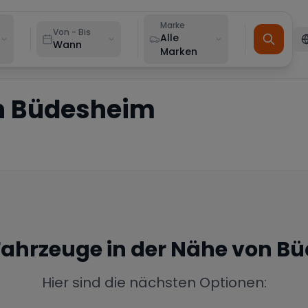
Marke
Von - Bis
Alle
Wann
Marken
n
Büdesheim
 Fahrzeuge in der Nähe von
Bü
Hier sind die nächsten Optionen: