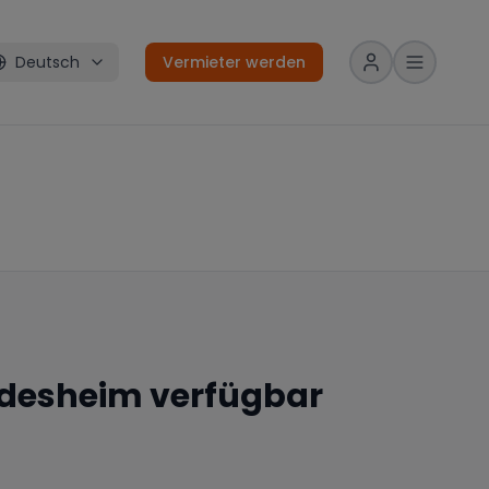
Deutsch
Vermieter werden
desheim
verfügbar