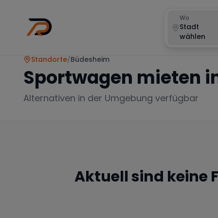
Wo
Stadt
wählen
Standorte
/
Büdesheim
Sportwagen mieten i
Alternativen in der Umgebung verfügbar
Aktuell sind keine