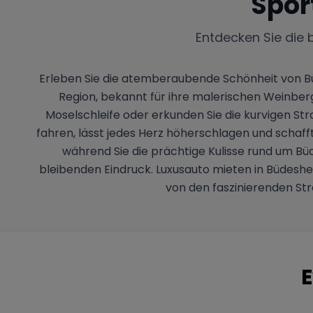
Spor
Entdecken Sie die 
Erleben Sie die atemberaubende Schönheit von Bü
Region, bekannt für ihre malerischen Weinberge
Moselschleife oder erkunden Sie die kurvigen Str
fahren, lässt jedes Herz höherschlagen und schaff
während Sie die prächtige Kulisse rund um Bü
bleibenden Eindruck. Luxusauto mieten in Büdeshe
von den faszinierenden St
E