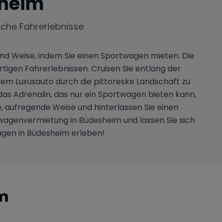
heim
iche Fahrerlebnisse
nd Weise, indem Sie einen Sportwagen mieten. Die
rtigen Fahrerlebnissen. Cruisen Sie entlang der
inem Luxusauto durch die pittoreske Landschaft zu
das Adrenalin, das nur ein Sportwagen bieten kann,
, aufregende Weise und hinterlassen Sie einen
twagenvermietung in Büdesheim und lassen Sie sich
agen in Büdesheim erleben!
m