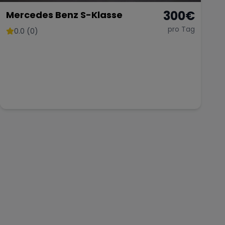
300
€
Mercedes Benz S-Klasse
pro Tag
0.0 (0)