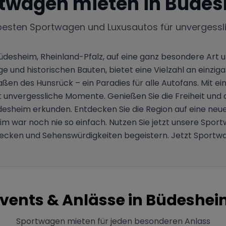
twagen mieten in
Büdes
besten Sportwagen und Luxusautos für unvergessl
desheim, Rheinland-Pfalz, auf eine ganz besondere Art u
 und historischen Bauten, bietet eine Vielzahl an einziga
aßen des Hunsrück – ein Paradies für alle Autofans. Mit e
t unvergessliche Momente. Genießen Sie die Freiheit und 
desheim erkunden. Entdecken Sie die Region auf eine neue
im war noch nie so einfach. Nutzen Sie jetzt unsere Spor
recken und Sehenswürdigkeiten begeistern. Jetzt Sportw
vents & Anlässe in
Büdeshei
Sportwagen mieten für jeden besonderen Anlass