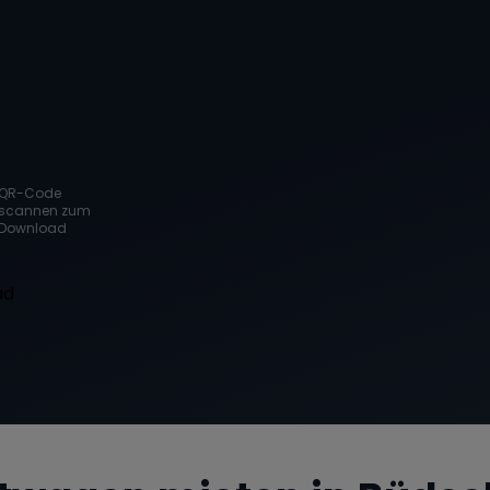
QR-Code
scannen zum
Download