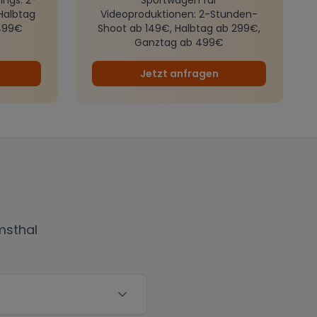
Halbtag
Videoproduktionen
: 2-Stunden-
499€
Shoot ab 149€, Halbtag ab 299€,
Ganztag ab 499€
Jetzt anfragen
msthal