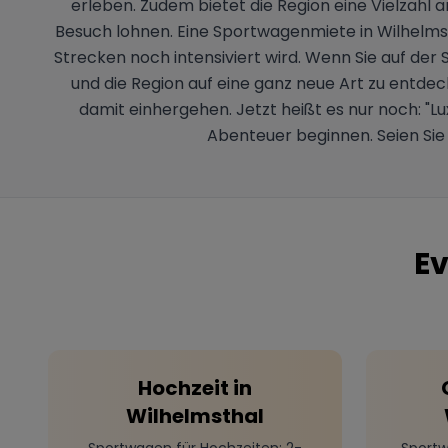
erleben. Zudem bietet die Region eine Vielzahl 
Besuch lohnen. Eine Sportwagenmiete in Wilhelmsth
Strecken noch intensiviert wird. Wenn Sie auf der 
und die Region auf eine ganz neue Art zu entdeck
damit einhergehen. Jetzt heißt es nur noch: 
Abenteuer beginnen. Seien Sie 
Ev
Hochzeit
in
Wilhelmsthal
Sportwagen für Hochzeiten
: 2-
Sportw