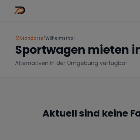
Wo
Stadt wähl
Standorte
/
Wilhelmsthal
Sportwagen mieten i
Alternativen in der Umgebung verfügbar
Aktuell sind keine 