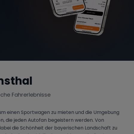
msthal
iche Fahrerlebnisse
t, um einen Sportwagen zu mieten und die Umgebung
en, die jeden Autofan begeistern werden. Von
dabei die Schönheit der bayerischen Landschaft zu