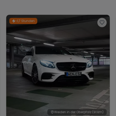
~1,7 Stunden
Weiden in der Oberpfalz
(91 km)