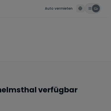
Auto vermieten
helmsthal
verfügbar