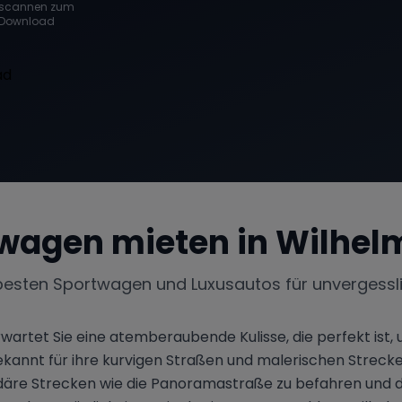
scannen zum
Download
wagen mieten in
Wilhel
besten Sportwagen und Luxusautos für unvergessl
erwartet Sie eine atemberaubende Kulisse, die perfekt is
 bekannt für ihre kurvigen Straßen und malerischen Streck
ndäre Strecken wie die Panoramastraße zu befahren und 