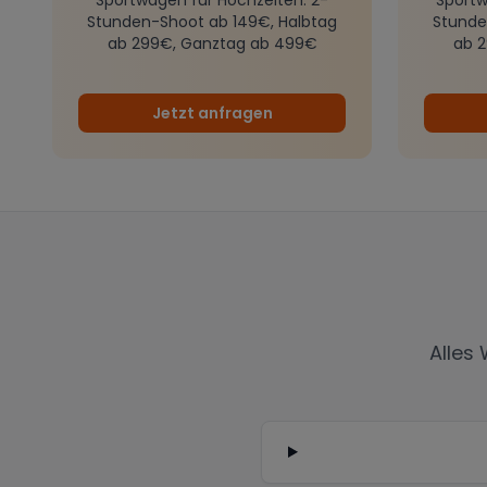
Stunden-Shoot ab 149€, Halbtag
Stunde
ab 299€, Ganztag ab 499€
ab 
Jetzt anfragen
Alles