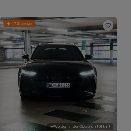
~1,7 Stunden
Weiden in der Oberpfalz
(91 km)