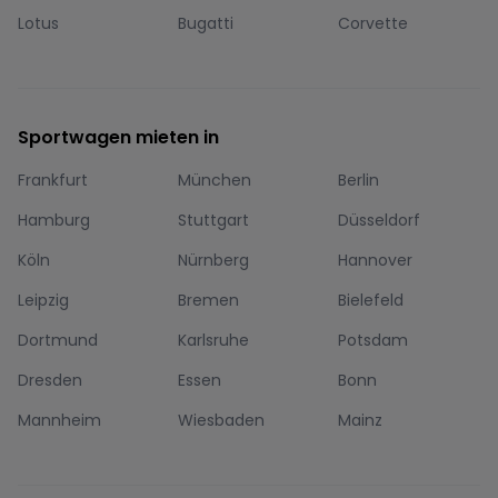
Lotus
Bugatti
Corvette
Sportwagen mieten in
Frankfurt
München
Berlin
Hamburg
Stuttgart
Düsseldorf
Köln
Nürnberg
Hannover
Leipzig
Bremen
Bielefeld
Dortmund
Karlsruhe
Potsdam
Dresden
Essen
Bonn
Mannheim
Wiesbaden
Mainz