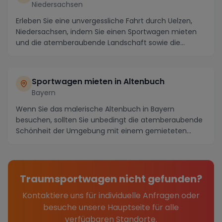
Niedersachsen
Erleben Sie eine unvergessliche Fahrt durch Uelzen,
Niedersachsen, indem Sie einen Sportwagen mieten
und die atemberaubende Landschaft sowie die
spann...
Sportwagen mieten in Altenbuch
Bayern
Wenn Sie das malerische Altenbuch in Bayern
besuchen, sollten Sie unbedingt die atemberaubende
Schönheit der Umgebung mit einem gemieteten
Sportwagen ...
Traumsportwagen nicht gefunden?
Kontaktiere uns für individuelle Anfragen oder
besuche unsere Hauptseite für alle
verfügbaren Standorte.