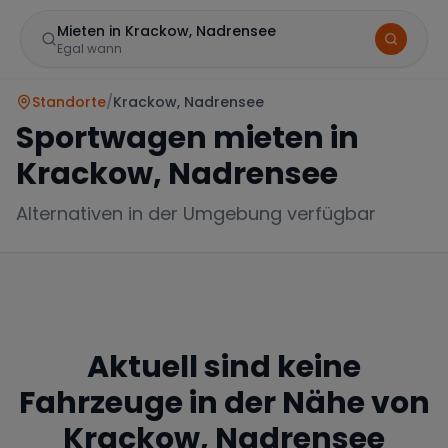
Mieten in Krackow, Nadrensee
Egal wann
Standorte
/
Krackow, Nadrensee
Sportwagen mieten in
Krackow, Nadrensee
Alternativen in der Umgebung verfügbar
Marke
Aktuell sind keine
Mercedes
BMW
Audi
Fahrzeuge in der Nähe von
Krackow, Nadrensee