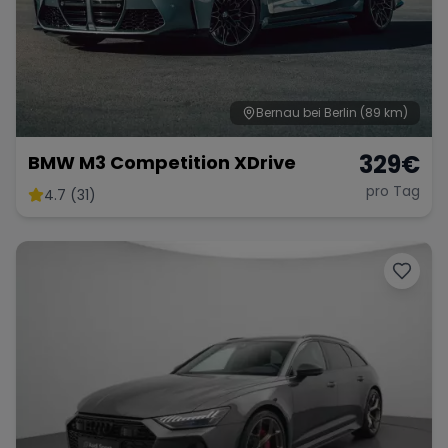
Range Rover
Corvette
Bernau bei Berlin
(89 km)
329
€
BMW M3 Competition XDrive
pro Tag
4.7 (31)