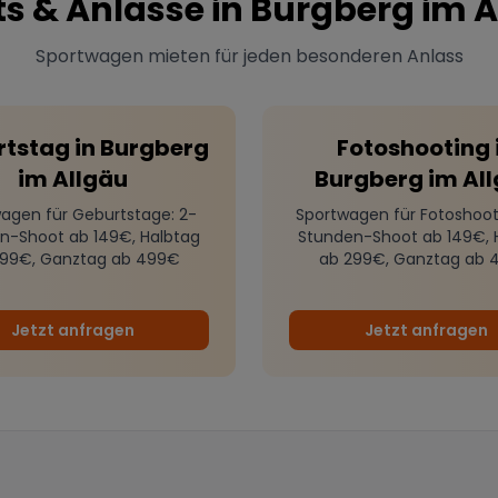
s & Anlässe in
Burgberg im A
Sportwagen mieten für jeden besonderen Anlass
rtstag
in
Burgberg
Fotoshooting
im Allgäu
Burgberg im Al
agen für Geburtstage
: 2-
Sportwagen für Fotoshoot
n-Shoot ab 149€, Halbtag
Stunden-Shoot ab 149€, 
299€, Ganztag ab 499€
ab 299€, Ganztag ab 
Jetzt anfragen
Jetzt anfragen