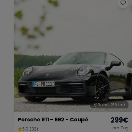
Baindt
(58 km)
299
€
Porsche 911 - 992 - Coupé
pro Tag
5.0 (32)