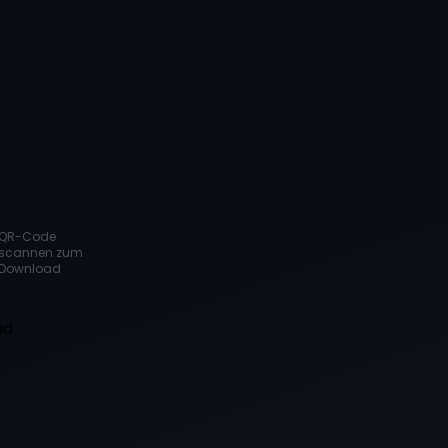
QR-Code
scannen zum
Download