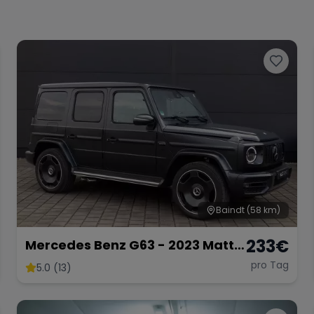
Baindt
(58 km)
233
€
Mercedes Benz G63 - 2023 Matt
Schwarz
pro Tag
5.0 (13)