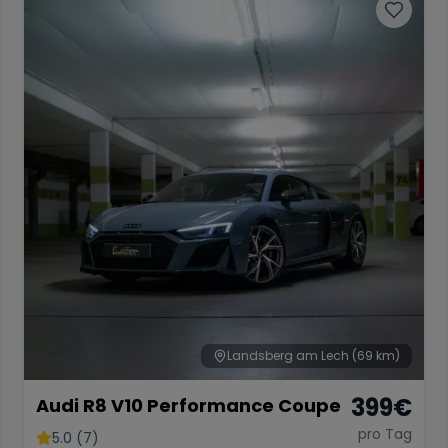
Landsberg am Lech
(69 km)
399
€
Audi R8 V10 Performance Coupe
pro Tag
5.0 (7)