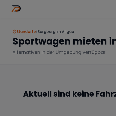
Wo
Stadt wähl
Standorte
/
Burgberg im Allgäu
Sportwagen mieten i
Alternativen in der Umgebung verfügbar
Aktuell sind keine Fah