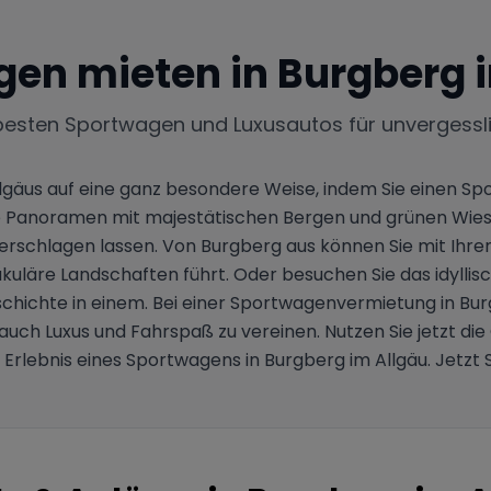
gen mieten in
Burgberg 
besten Sportwagen und Luxusautos für unvergessl
gäus auf eine ganz besondere Weise, indem Sie einen Spo
e Panoramen mit majestätischen Bergen und grünen Wiese
erschlagen lassen. Von Burgberg aus können Sie mit Ihre
uläre Landschaften führt. Oder besuchen Sie das idyllis
schichte in einem. Bei einer Sportwagenvermietung in Burg
auch Luxus und Fahrspaß zu vereinen. Nutzen Sie jetzt d
 Erlebnis eines Sportwagens in Burgberg im Allgäu. Jetzt