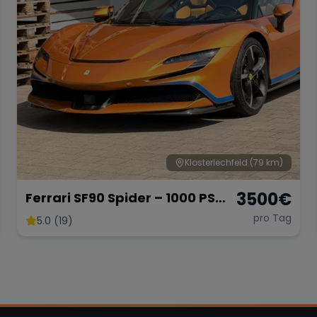
Klosterlechfeld
(79 km)
3500
€
Ferrari SF90 Spider – 1000 PS
Supersportwagen
pro Tag
5.0 (19)