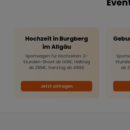
Event
Hochzeit
in
Burgberg
Gebu
im Allgäu
Sportwagen für Hochzeiten
: 2-
Sportw
Stunden-Shoot ab 149€, Halbtag
Stunde
ab 299€, Ganztag ab 499€
ab 
Jetzt anfragen