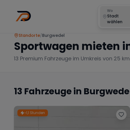
Wo
Stadt
wählen
Standorte
/
Burgwedel
Sportwagen mieten i
13
Premium Fahrzeuge im Umkreis von 25 km
13
Fahrzeuge in
Burgwede
~1,1 Stunden