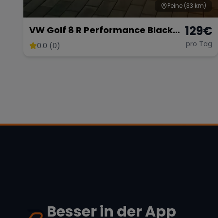
Peine
(33 km)
129
€
VW Golf 8 R Performance Black
Edition – 333 PS Kraftpaket
pro Tag
0.0 (0)
Besser in der App