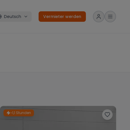
Deutsch
Vermieter werden
~1,1 Stunden