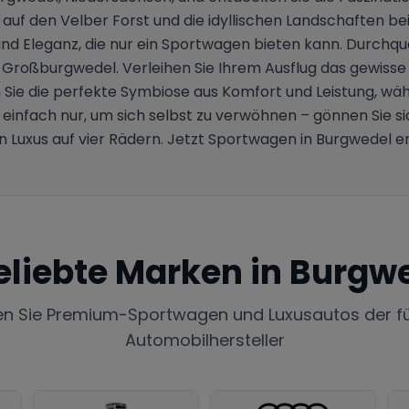
f den Velber Forst und die idyllischen Landschaften bei
und Eleganz, die nur ein Sportwagen bieten kann. Durchque
oss Großburgwedel. Verleihen Sie Ihrem Ausflug das gewisse
 Sie die perfekte Symbiose aus Komfort und Leistung, w
infach nur, um sich selbst zu verwöhnen – gönnen Sie sich
 Luxus auf vier Rädern. Jetzt Sportwagen in Burgwedel e
eliebte Marken in
Burgwe
en Sie Premium-Sportwagen und Luxusautos der f
Automobilhersteller