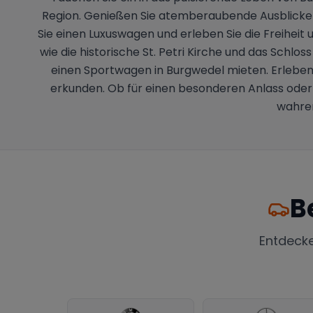
Region. Genießen Sie atemberaubende Ausblicke au
Sie einen Luxuswagen und erleben Sie die Freiheit 
wie die historische St. Petri Kirche und das Schl
einen Sportwagen in Burgwedel mieten. Erleben
erkunden. Ob für einen besonderen Anlass oder e
wahren
B
Entdeck