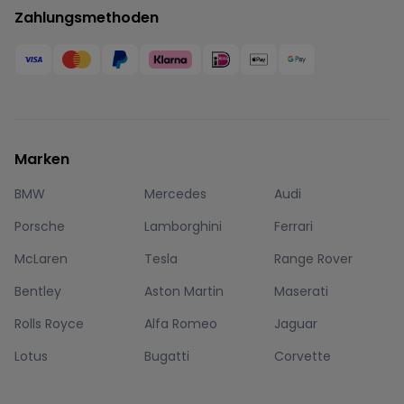
Zahlungsmethoden
Marken
BMW
Mercedes
Audi
Porsche
Lamborghini
Ferrari
McLaren
Tesla
Range Rover
Bentley
Aston Martin
Maserati
Rolls Royce
Alfa Romeo
Jaguar
Lotus
Bugatti
Corvette