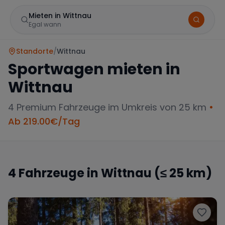
Mieten in Wittnau
Egal wann
Standorte
/
Wittnau
Sportwagen mieten in
Wittnau
4
Premium Fahrzeuge im Umkreis von 25 km
•
Ab
219.00
€/Tag
Marke
4
Fahrzeuge in
Wittnau
(≤ 25 km)
Mercedes
BMW
Audi