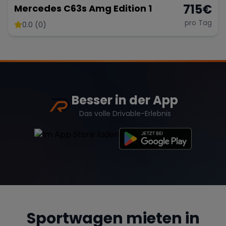
715
€
Mercedes C63s Amg Edition 1
pro Tag
0.0 (0)
Besser in der App
Das volle Drivable-Erlebnis
Sportwagen mieten in