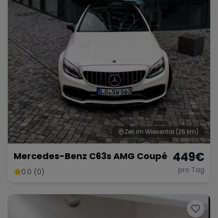
Range Rover
Corvette
Zell im Wiesental
(26 km)
449
€
Mercedes-Benz C63s AMG Coupé
pro Tag
0.0 (0)