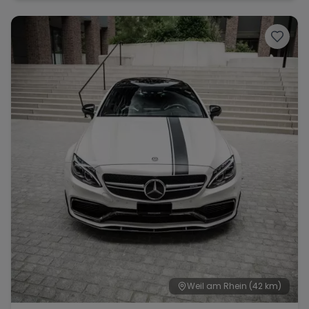
Weil am Rhein
(42 km)