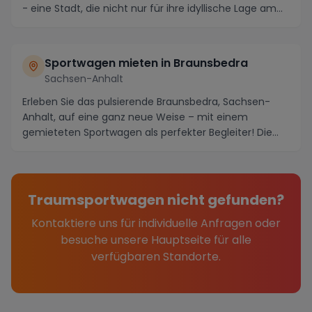
- eine Stadt, die nicht nur für ihre idyllische Lage am...
Sportwagen mieten in Braunsbedra
Sachsen-Anhalt
Erleben Sie das pulsierende Braunsbedra, Sachsen-
Anhalt, auf eine ganz neue Weise – mit einem
gemieteten Sportwagen als perfekter Begleiter! Die
Regio...
Traumsportwagen nicht gefunden?
Kontaktiere uns für individuelle Anfragen oder
besuche unsere Hauptseite für alle
verfügbaren Standorte.