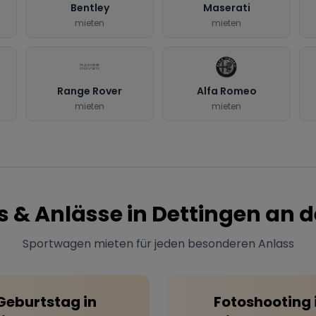
Bentley
Maserati
mieten
mieten
Range Rover
Alfa Romeo
mieten
mieten
s & Anlässe in
Dettingen an de
Sportwagen mieten für jeden besonderen Anlass
Geburtstag
in
Fotoshooting