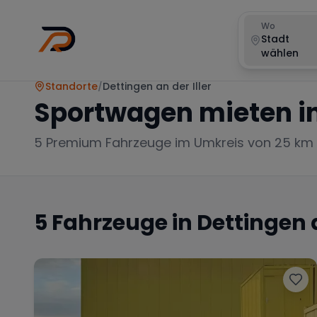
Wo
Stadt
wählen
Standorte
/
Dettingen an der Iller
Sportwagen mieten i
5
Premium Fahrzeuge im Umkreis von 25 km
5
Fahrzeuge in
Dettingen a