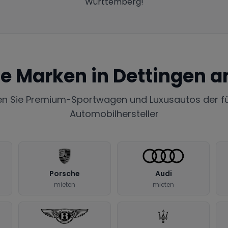
Württemberg!
te Marken in
Dettingen an
en Sie Premium-Sportwagen und Luxusautos der f
Automobilhersteller
Porsche
Audi
mieten
mieten