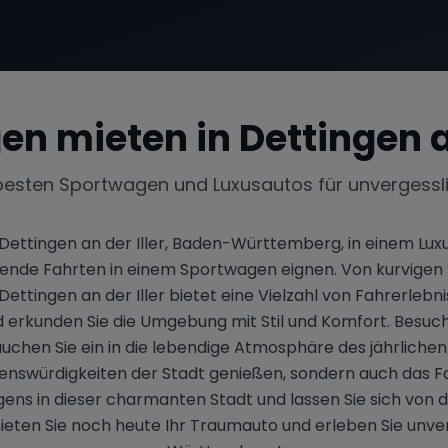
en mieten in
Dettingen a
besten Sportwagen und Luxusautos für unvergessl
ettingen an der Iller, Baden-Württemberg, in einem Luxu
egende Fahrten in einem Sportwagen eignen. Von kurvigen S
ettingen an der Iller bietet eine Vielzahl von Fahrerlebn
d erkunden Sie die Umgebung mit Stil und Komfort. Besuch
uchen Sie ein in die lebendige Atmosphäre des jährliche
Sehenswürdigkeiten der Stadt genießen, sondern auch das 
ens in dieser charmanten Stadt und lassen Sie sich von de
 mieten Sie noch heute Ihr Traumauto und erleben Sie un