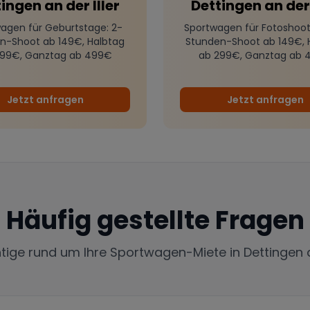
ingen an der Iller
Dettingen an der 
agen für Geburtstage
: 2-
Sportwagen für Fotoshoot
n-Shoot ab 149€, Halbtag
Stunden-Shoot ab 149€, 
299€, Ganztag ab 499€
ab 299€, Ganztag ab 
Jetzt anfragen
Jetzt anfragen
Häufig gestellte Fragen
htige rund um Ihre Sportwagen-Miete in
Dettingen a