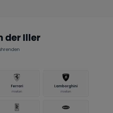
 der Iller
ührenden
Ferrari
Lamborghini
mieten
mieten