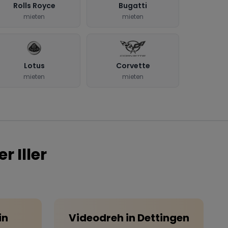
Rolls Royce
Bugatti
mieten
mieten
Lotus
Corvette
mieten
mieten
r Iller
in
Videodreh
in
Dettingen