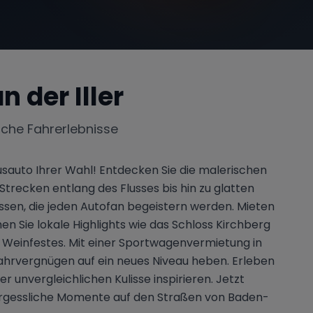
n der Iller
iche Fahrerlebnisse
sauto Ihrer Wahl! Entdecken Sie die malerischen
trecken entlang des Flusses bis hin zu glatten
issen, die jeden Autofan begeistern werden. Mieten
en Sie lokale Highlights wie das Schloss Kirchberg
n Weinfestes. Mit einer Sportwagenvermietung in
Fahrvergnügen auf ein neues Niveau heben. Erleben
r unvergleichlichen Kulisse inspirieren. Jetzt
vergessliche Momente auf den Straßen von Baden-