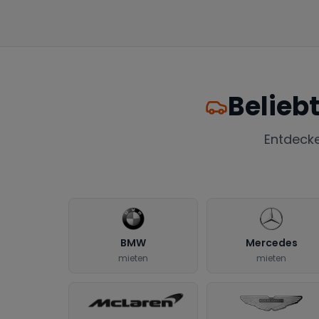
Belieb
Entdeck
BMW
Mercedes
mieten
mieten