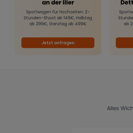
an der Iller
Dett
Sportwagen für Hochzeiten
: 2-
Sportw
Stunden-Shoot ab 149€, Halbtag
Stunde
ab 299€, Ganztag ab 499€
ab 
Jetzt anfragen
Alles Wic