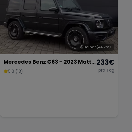
Baindt
(44 km)
233
€
Mercedes Benz G63 - 2023 Matt
Schwarz
pro Tag
5.0 (13)