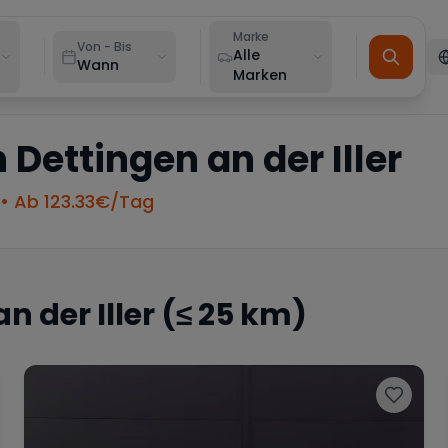
Marke
Von - Bis
Alle
Wann
Marken
n
Dettingen an der Iller
• Ab
123.33
€/Tag
n der Iller
(≤ 25 km)