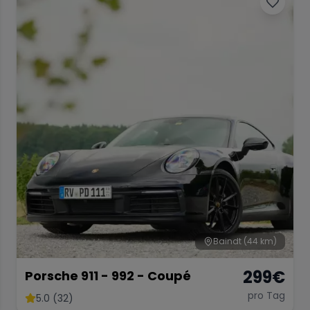
Baindt
(44 km)
299
€
Porsche 911 - 992 - Coupé
pro Tag
5.0 (32)