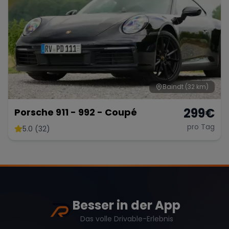
Baindt
(32 km)
299
€
Porsche 911 - 992 - Coupé
pro Tag
5.0 (32)
Besser in der App
Das volle Drivable-Erlebnis