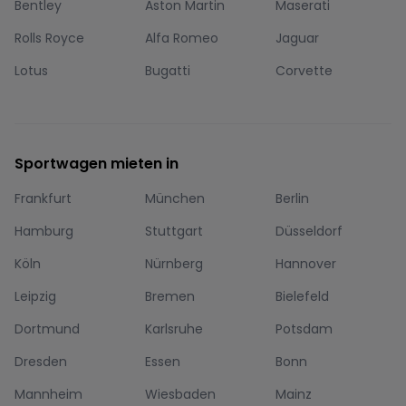
Bentley
Aston Martin
Maserati
Rolls Royce
Alfa Romeo
Jaguar
Lotus
Bugatti
Corvette
Sportwagen mieten in
Frankfurt
München
Berlin
Hamburg
Stuttgart
Düsseldorf
Köln
Nürnberg
Hannover
Leipzig
Bremen
Bielefeld
Dortmund
Karlsruhe
Potsdam
Dresden
Essen
Bonn
Mannheim
Wiesbaden
Mainz