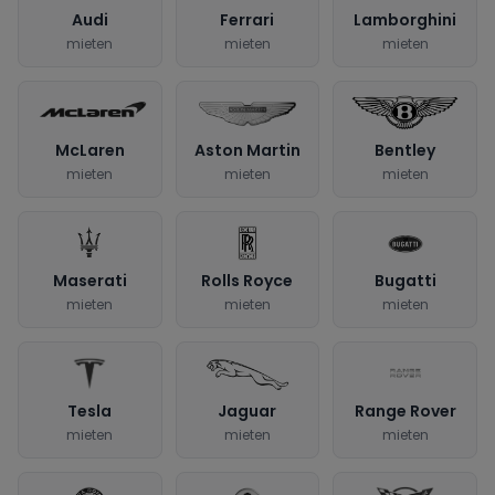
Audi
Ferrari
Lamborghini
mieten
mieten
mieten
McLaren
Aston Martin
Bentley
mieten
mieten
mieten
Maserati
Rolls Royce
Bugatti
mieten
mieten
mieten
Tesla
Jaguar
Range Rover
mieten
mieten
mieten