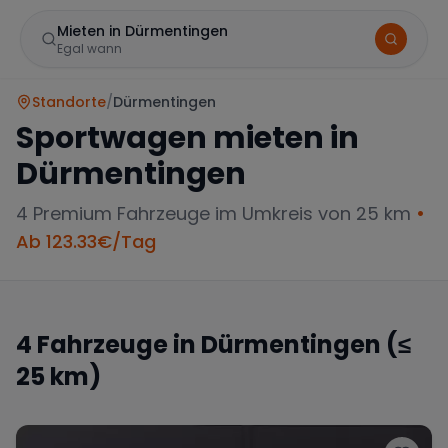
Mieten in Dürmentingen
Egal wann
Standorte
/
Dürmentingen
Sportwagen mieten in
Dürmentingen
4
Premium Fahrzeuge im Umkreis von 25 km
•
Ab
123.33
€/Tag
Marke
4
Fahrzeuge in
Dürmentingen
(≤
25 km)
Mercedes
BMW
Audi