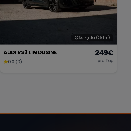
Salzgitter
(29 km)
249
€
AUDI RS3 LIMOUSINE
pro Tag
0.0 (0)