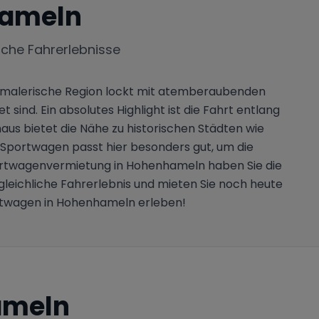
ameln
iche Fahrerlebnisse
e malerische Region lockt mit atemberaubenden
sind. Ein absolutes Highlight ist die Fahrt entlang
aus bietet die Nähe zu historischen Städten wie
 Sportwagen passt hier besonders gut, um die
Sportwagenvermietung in Hohenhameln haben Sie die
gleichliche Fahrerlebnis und mieten Sie noch heute
rtwagen in Hohenhameln erleben!
ameln