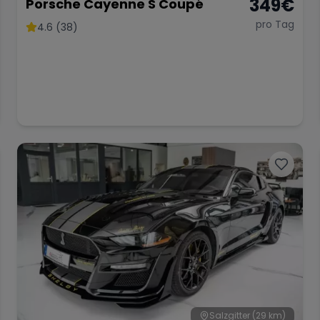
349
€
Porsche Cayenne S Coupé
pro Tag
4.6 (38)
Salzgitter
(29 km)