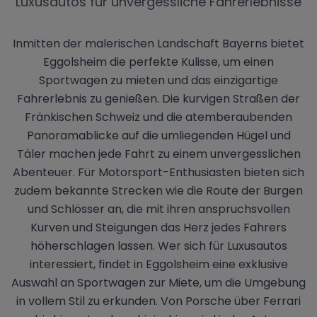
Luxusautos für unvergessliche Fahrerlebnisse
Inmitten der malerischen Landschaft Bayerns bietet
Eggolsheim die perfekte Kulisse, um einen
Sportwagen zu mieten und das einzigartige
Fahrerlebnis zu genießen. Die kurvigen Straßen der
Fränkischen Schweiz und die atemberaubenden
Panoramablicke auf die umliegenden Hügel und
Täler machen jede Fahrt zu einem unvergesslichen
Abenteuer. Für Motorsport-Enthusiasten bieten sich
zudem bekannte Strecken wie die Route der Burgen
und Schlösser an, die mit ihren anspruchsvollen
Kurven und Steigungen das Herz jedes Fahrers
höherschlagen lassen. Wer sich für Luxusautos
interessiert, findet in Eggolsheim eine exklusive
Auswahl an Sportwagen zur Miete, um die Umgebung
in vollem Stil zu erkunden. Von Porsche über Ferrari