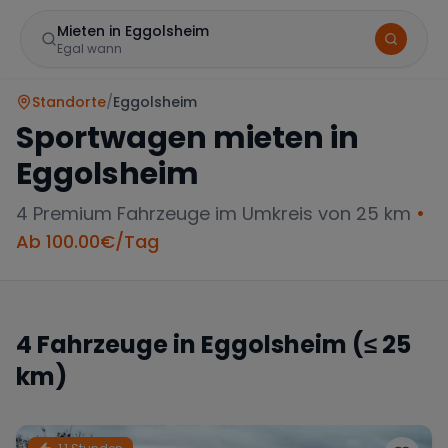
Mieten in Eggolsheim
Egal wann
Standorte
/
Eggolsheim
Sportwagen mieten in
Eggolsheim
4
Premium Fahrzeuge im Umkreis von 25 km
•
Ab
100.00
€/Tag
Marke
4
Fahrzeuge in
Eggolsheim
(≤ 25
km)
Mercedes
BMW
Audi