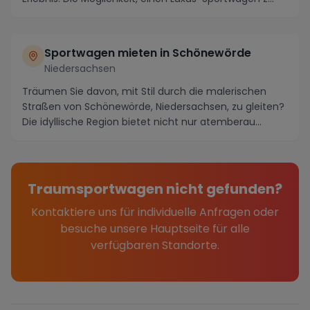
Sportwagen mieten in Schönewörde
Niedersachsen
Träumen Sie davon, mit Stil durch die malerischen
Straßen von Schönewörde, Niedersachsen, zu gleiten?
Die idyllische Region bietet nicht nur atemberau...
Traumsportwagen nicht gefunden?
Kontaktiere uns für individuelle Anfragen oder
besuche unsere Hauptseite für alle
verfügbaren Standorte.