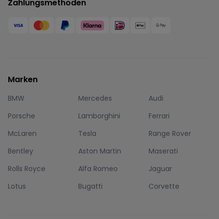
Zahlungsmethoden
Marken
BMW
Mercedes
Audi
Porsche
Lamborghini
Ferrari
McLaren
Tesla
Range Rover
Bentley
Aston Martin
Maserati
Rolls Royce
Alfa Romeo
Jaguar
Lotus
Bugatti
Corvette