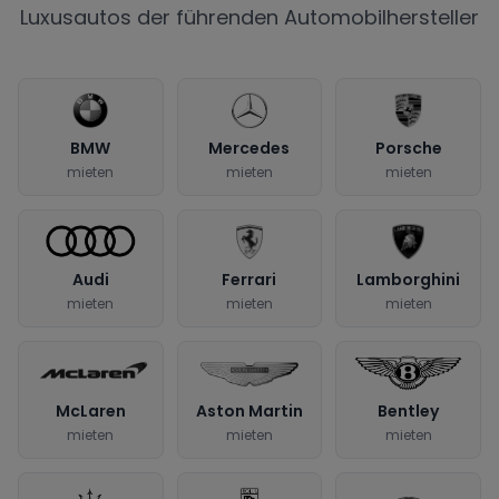
Luxusautos der führenden Automobilhersteller
BMW
Mercedes
Porsche
mieten
mieten
mieten
Audi
Ferrari
Lamborghini
mieten
mieten
mieten
McLaren
Aston Martin
Bentley
mieten
mieten
mieten