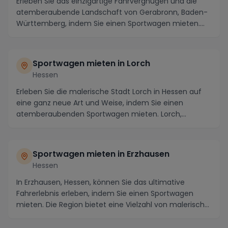
Erleben Sie das einzigartige Fahrvergnügen und die
atemberaubende Landschaft von Gerabronn, Baden-
Württemberg, indem Sie einen Sportwagen mieten.
Die ...
Sportwagen mieten in Lorch
Hessen
Erleben Sie die malerische Stadt Lorch in Hessen auf
eine ganz neue Art und Weise, indem Sie einen
atemberaubenden Sportwagen mieten. Lorch,
eingebett...
Sportwagen mieten in Erzhausen
Hessen
In Erzhausen, Hessen, können Sie das ultimative
Fahrerlebnis erleben, indem Sie einen Sportwagen
mieten. Die Region bietet eine Vielzahl von malerisch...