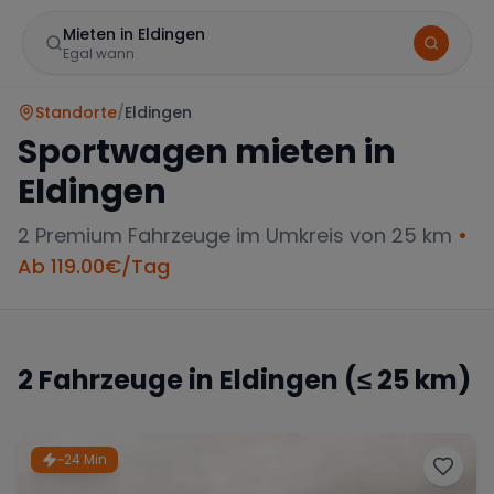
Mieten in Eldingen
Egal wann
Standorte
/
Eldingen
Sportwagen mieten in
Eldingen
2
Premium Fahrzeuge im Umkreis von 25 km
•
Ab
119.00
€/Tag
Marke
2
Fahrzeuge in
Eldingen
(≤ 25 km)
Mercedes
BMW
Audi
~24 Min