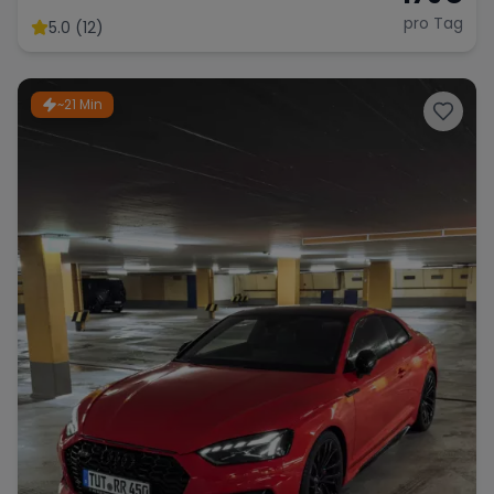
pro Tag
5.0 (12)
~21 Min