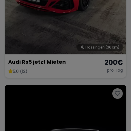
Trossingen
(36 km)
200
€
Audi Rs5 jetzt Mieten
pro Tag
5.0 (12)