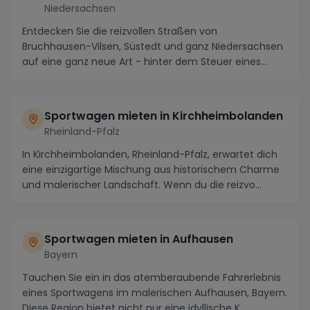
Niedersachsen
Entdecken Sie die reizvollen Straßen von
Bruchhausen-Vilsen, Süstedt und ganz Niedersachsen
auf eine ganz neue Art - hinter dem Steuer eines
erstklass...
Sportwagen mieten in Kirchheimbolanden
Rheinland-Pfalz
In Kirchheimbolanden, Rheinland-Pfalz, erwartet dich
eine einzigartige Mischung aus historischem Charme
und malerischer Landschaft. Wenn du die reizvo...
Sportwagen mieten in Aufhausen
Bayern
Tauchen Sie ein in das atemberaubende Fahrerlebnis
eines Sportwagens im malerischen Aufhausen, Bayern.
Diese Region bietet nicht nur eine idyllische K...