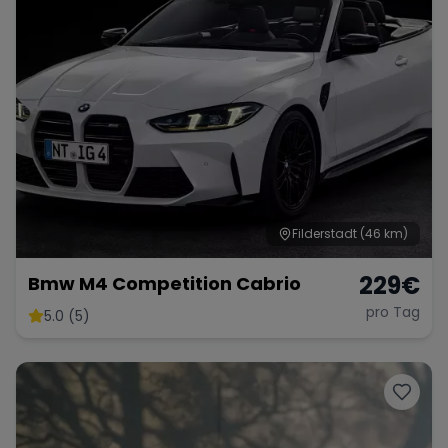
Filderstadt
(46 km)
229
€
Bmw M4 Competition Cabrio
pro Tag
5.0 (5)