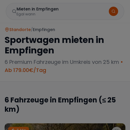
Mieten in Empfingen
Egal wann
Standorte
/
Empfingen
Sportwagen mieten in
Empfingen
6
Premium Fahrzeuge im Umkreis von 25 km
•
Ab
179.00
€/Tag
Marke
6
Fahrzeuge in
Empfingen
(≤ 25
km)
Mercedes
BMW
Audi