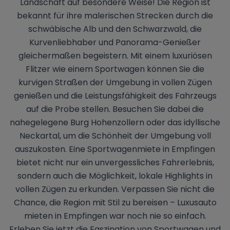
Landschaft auf besondere Weise! Die Region ist
bekannt für ihre malerischen Strecken durch die
schwäbische Alb und den Schwarzwald, die
Kurvenliebhaber und Panorama-Genießer
gleichermaßen begeistern. Mit einem luxuriösen
Flitzer wie einem Sportwagen können Sie die
kurvigen Straßen der Umgebung in vollen Zügen
genießen und die Leistungsfähigkeit des Fahrzeugs
auf die Probe stellen. Besuchen Sie dabei die
nahegelegene Burg Hohenzollern oder das idyllische
Neckartal, um die Schönheit der Umgebung voll
auszukosten. Eine Sportwagenmiete in Empfingen
bietet nicht nur ein unvergessliches Fahrerlebnis,
sondern auch die Möglichkeit, lokale Highlights in
vollen Zügen zu erkunden. Verpassen Sie nicht die
Chance, die Region mit Stil zu bereisen – Luxusauto
mieten in Empfingen war noch nie so einfach.
Erleben Sie jetzt die Faszination von Sportwagen und