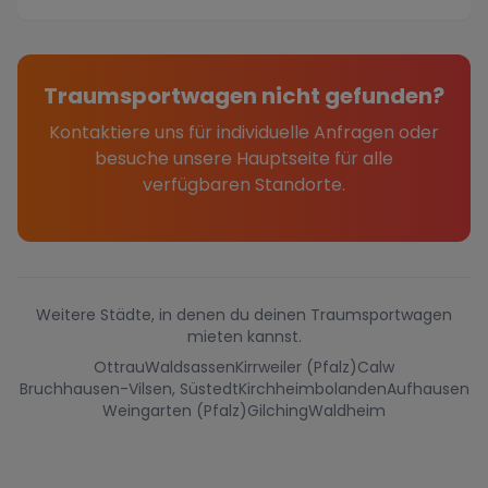
Traumsportwagen nicht gefunden?
Kontaktiere uns für individuelle Anfragen oder
besuche unsere Hauptseite für alle
verfügbaren Standorte.
Weitere Städte, in denen du deinen Traumsportwagen
mieten kannst.
Ottrau
Waldsassen
Kirrweiler (Pfalz)
Calw
Bruchhausen-Vilsen, Süstedt
Kirchheimbolanden
Aufhausen
Weingarten (Pfalz)
Gilching
Waldheim