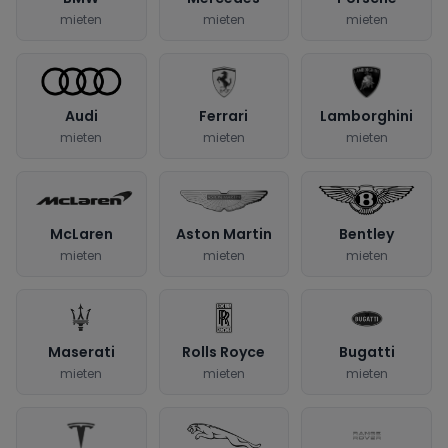
mieten
mieten
mieten
Audi
Ferrari
Lamborghini
mieten
mieten
mieten
McLaren
Aston Martin
Bentley
mieten
mieten
mieten
Maserati
Rolls Royce
Bugatti
mieten
mieten
mieten