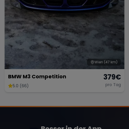
Wien
(47 km)
379
€
BMW M3 Competition
pro Tag
5.0 (66)
Besser in der App