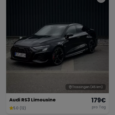
Trossingen
(45 km)
179
€
Audi RS3 Limousine
pro Tag
5.0 (12)