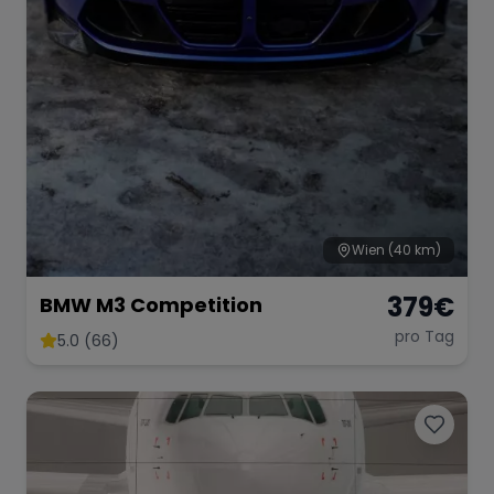
Wien
(40 km)
379
€
BMW M3 Competition
pro Tag
5.0 (66)