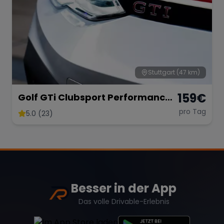
Stuttgart
(47 km)
159
€
Golf GTi Clubsport Performance
Paket
pro Tag
5.0 (23)
Besser in der App
Das volle Drivable-Erlebnis