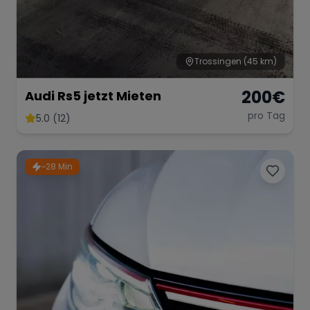
Trossingen
(45 km)
200
€
Audi Rs5 jetzt Mieten
pro Tag
5.0 (12)
~28 Min