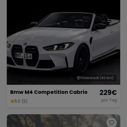
Filderstadt
(40 km)
229
€
Bmw M4 Competition Cabrio
pro Tag
5.0 (5)