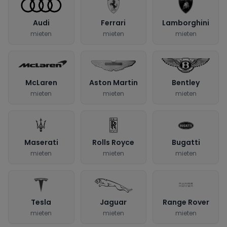
Audi
Ferrari
Lamborghini
mieten
mieten
mieten
McLaren
Aston Martin
Bentley
mieten
mieten
mieten
Maserati
Rolls Royce
Bugatti
mieten
mieten
mieten
Tesla
Jaguar
Range Rover
mieten
mieten
mieten