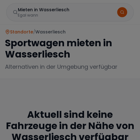
Mieten in Wasserliesch
Egal wann
Standorte
/
Wasserliesch
Sportwagen mieten in
Wasserliesch
Alternativen in der Umgebung verfügbar
Marke
Aktuell sind keine
Mercedes
BMW
Audi
Fahrzeuge in der Nähe von
Wasserliesch
verfügbar