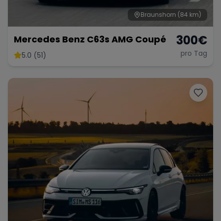
Braunshorn
(84 km)
300
€
Mercedes Benz C63s AMG Coupé
pro Tag
5.0 (51)