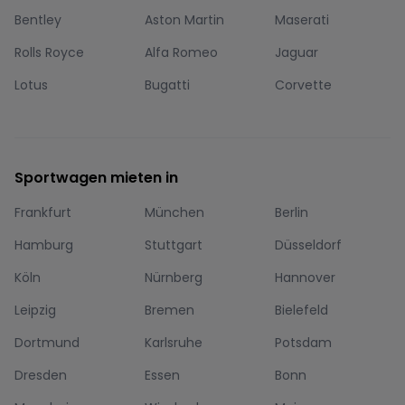
Bentley
Aston Martin
Maserati
Rolls Royce
Alfa Romeo
Jaguar
Lotus
Bugatti
Corvette
Sportwagen mieten in
Frankfurt
München
Berlin
Hamburg
Stuttgart
Düsseldorf
Köln
Nürnberg
Hannover
Leipzig
Bremen
Bielefeld
Dortmund
Karlsruhe
Potsdam
Dresden
Essen
Bonn