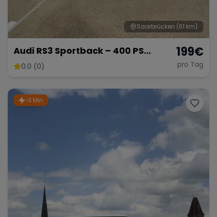
Saarbrücken
(61 km)
199
€
Audi RS3 Sportback – 400 PS
Kompaktsportler
pro Tag
0.0 (0)
~3 Min