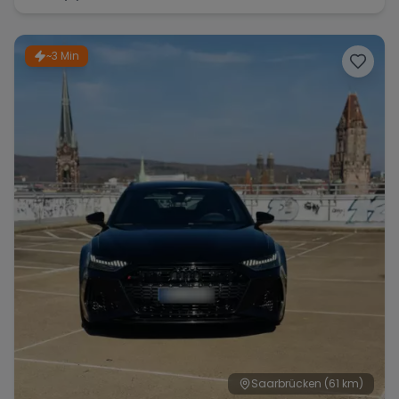
~3 Min
Saarbrücken
(61 km)