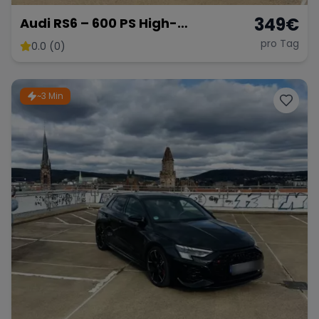
349
€
Audi RS6 – 600 PS High-
Performance Kombi
pro Tag
0.0 (0)
~3 Min