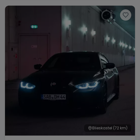
Blieskastel
(72 km)