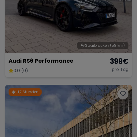
Saarbrücken
(58 km)
399
€
Audi RS6 Performance
pro Tag
0.0 (0)
~1,7 Stunden