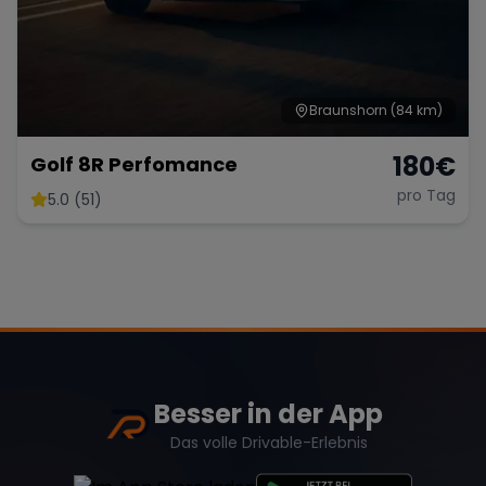
Braunshorn
(84 km)
180
€
Golf 8R Perfomance
pro Tag
5.0 (51)
Besser in der App
Das volle Drivable-Erlebnis