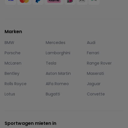
Marken
BMW
Mercedes
Audi
Porsche
Lamborghini
Ferrari
McLaren
Tesla
Range Rover
Bentley
Aston Martin
Maserati
Rolls Royce
Alfa Romeo
Jaguar
Lotus
Bugatti
Corvette
Sportwagen mieten in