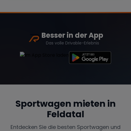
Range Rover
Corvette
Besser in der App
Das volle Drivable-Erlebnis
Sportwagen mieten in
Feldatal
Entdecken Sie die besten Sportwagen und