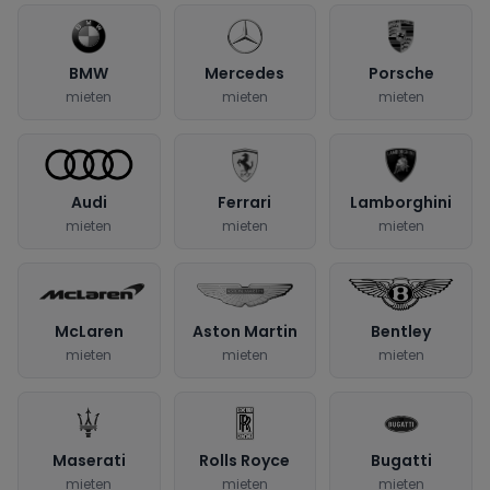
BMW
Mercedes
Porsche
mieten
mieten
mieten
Audi
Ferrari
Lamborghini
mieten
mieten
mieten
McLaren
Aston Martin
Bentley
mieten
mieten
mieten
Maserati
Rolls Royce
Bugatti
mieten
mieten
mieten