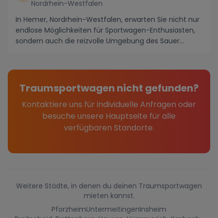
Nordrhein-Westfalen
In Hemer, Nordrhein-Westfalen, erwarten Sie nicht nur
endlose Möglichkeiten für Sportwagen-Enthusiasten,
sondern auch die reizvolle Umgebung des Sauer...
Traumsportwagen nicht gefunden?
Kontaktiere uns für individuelle Anfragen oder
besuche unsere Hauptseite für alle
verfügbaren Standorte.
Weitere Städte, in denen du deinen Traumsportwagen
mieten kannst.
Pforzheim
Untermeitingen
Insheim