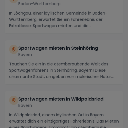
Baden-Württemberg
In Löchgau, einer idyllischen Gemeinde in Baden-
Württemberg, erwartet Sie ein Fahrerlebnis der
Extraklasse: Sportwagen mieten und die
landschaftliche ...
Sportwagen mieten in Steinhöring
Bayern
Tauchen Sie ein in die atemberaubende Welt des
Sportwagenfahrens in Steinhöring, Bayern! Diese
charmante Stadt, umgeben von malerischer Natur
und hist...
Sportwagen mieten in Wildpoldsried
Bayern
In Wildpoldsried, einem idyllischen Ort in Bayern,
erwartet dich ein einzigartiges Fahrerlebnis: Das Mieten
eines Sportwagens. Umrahmt von atemberaube...