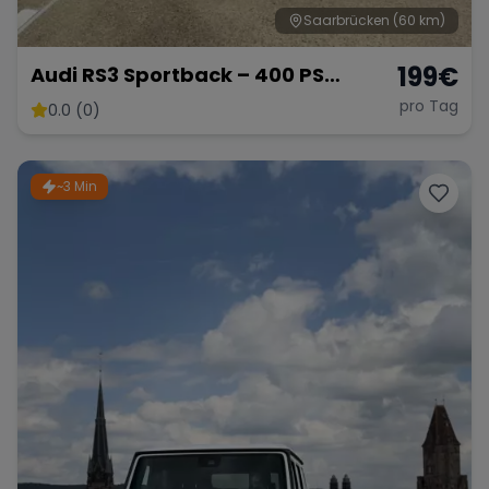
Saarbrücken
(60 km)
199
€
Audi RS3 Sportback – 400 PS
Kompaktsportler
pro Tag
0.0 (0)
~3 Min