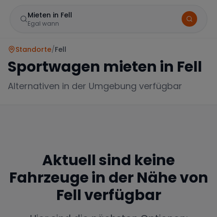
Mieten in Fell
Egal wann
Standorte
/
Fell
Sportwagen mieten in
Fell
Alternativen in der Umgebung verfügbar
Marke
Aktuell sind keine
Fahrzeuge in der Nähe von
Mercedes
BMW
Audi
Fell
verfügbar