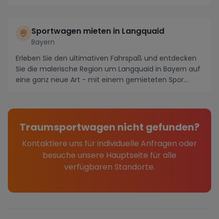
atemberaubende ...
Sportwagen mieten in Langquaid
Bayern
Erleben Sie den ultimativen Fahrspaß und entdecken
Sie die malerische Region um Langquaid in Bayern auf
eine ganz neue Art - mit einem gemieteten Spor...
Traumsportwagen nicht gefunden?
Kontaktiere uns für individuelle Anfragen oder
besuche unsere Hauptseite für alle
verfügbaren Standorte.