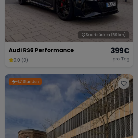
Saarbrücken
(59 km)
399
€
Audi RS6 Performance
pro Tag
0.0 (0)
~1,7 Stunden