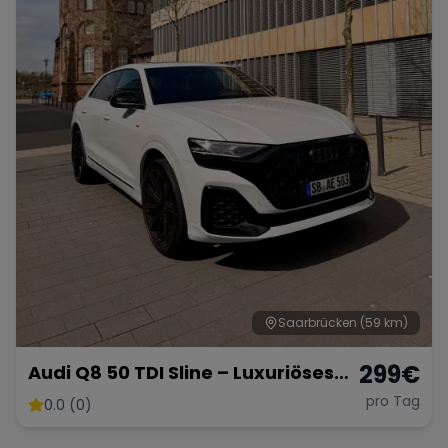
Saarbrücken
(59 km)
299
€
Audi Q8 50 TDI Sline – Luxuriöses
SUV mit 286 PS
pro Tag
0.0 (0)