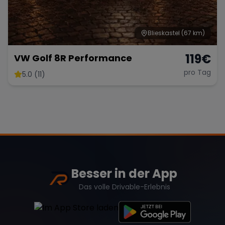
Blieskastel
(67 km)
119
€
VW Golf 8R Performance
pro Tag
5.0 (11)
Besser in der App
Das volle Drivable-Erlebnis