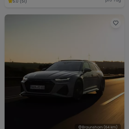
5.0 (51)
Braunshorn
(64 km)