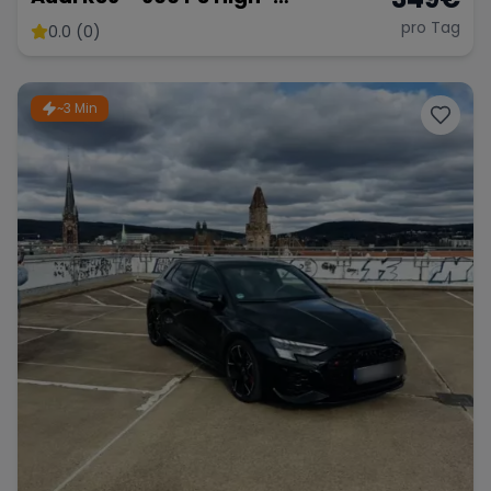
Performance Kombi
pro Tag
0.0 (0)
~3 Min