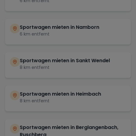
6
km entfernt
Sportwagen mieten in
Namborn
6
km entfernt
Sportwagen mieten in
Sankt Wendel
8
km entfernt
Sportwagen mieten in
Heimbach
8
km entfernt
Sportwagen mieten in
Berglangenbach,
Ruschberg