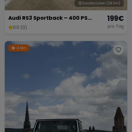
Saarbrücken
(38 km)
199
€
Audi RS3 Sportback – 400 PS
Kompaktsportler
pro Tag
0.0 (0)
~3 Min