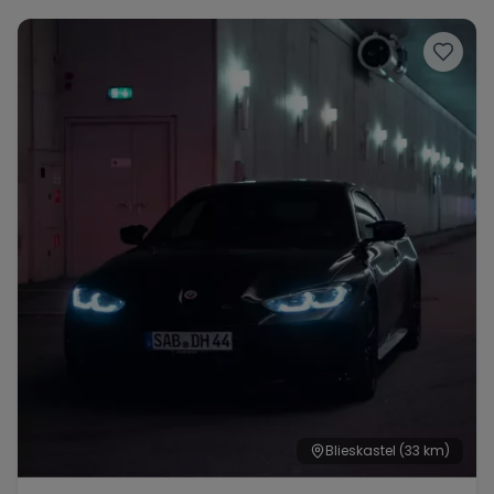
Range Rover
Corvette
Blieskastel
(33 km)