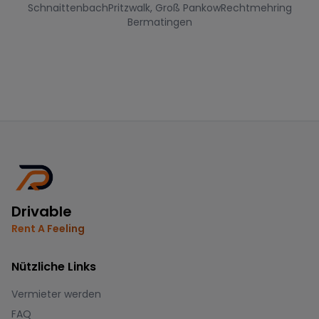
Schnaittenbach
Pritzwalk, Groß Pankow
Rechtmehring
Bermatingen
Drivable
Rent A Feeling
Nützliche Links
Vermieter werden
FAQ