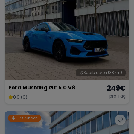
Saarbrücken
(38 km)
249
€
Ford Mustang GT 5.0 V8
pro Tag
0.0 (0)
~1,7 Stunden