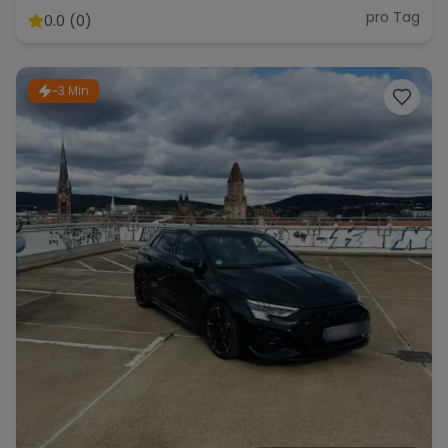
Performance Kombi
pro Tag
0.0 (0)
~3 Min