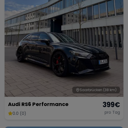
Saarbrücken
(38 km)
399
€
Audi RS6 Performance
pro Tag
0.0 (0)