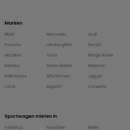
Marken
BMW
Mercedes
Audi
Porsche
Lamborghini
Ferrari
McLaren
Tesla
Range Rover
Bentley
Aston Martin
Maserati
Rolls Royce
Alfa Romeo
Jaguar
Lotus
Bugatti
Corvette
Sportwagen mieten in
Frankfurt
München
Berlin