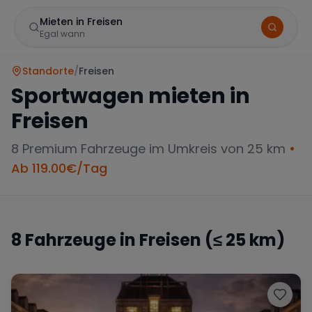
Mieten in Freisen
Egal wann
Standorte
/
Freisen
Sportwagen mieten in
Freisen
8
Premium Fahrzeuge im Umkreis von 25 km
•
Ab
119.00
€/Tag
Marke
8
Fahrzeuge in
Freisen
(≤ 25 km)
Mercedes
BMW
Audi