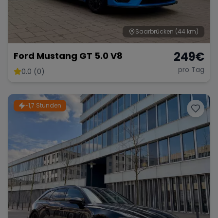
Saarbrücken
(44 km)
249
€
Ford Mustang GT 5.0 V8
pro Tag
0.0 (0)
~1,7 Stunden