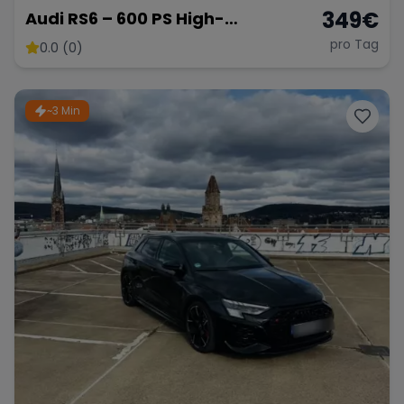
349
€
Audi RS6 – 600 PS High-
Performance Kombi
pro Tag
0.0 (0)
~3 Min