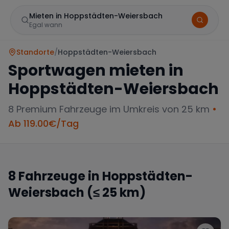
Mieten in Hoppstädten-Weiersbach
Egal wann
Standorte
/
Hoppstädten-Weiersbach
Sportwagen mieten in
Hoppstädten-Weiersbach
8
Premium Fahrzeuge im Umkreis von 25 km
•
Ab
119.00
€/Tag
Marke
8
Fahrzeuge in
Hoppstädten-
Weiersbach
(≤ 25 km)
Mercedes
BMW
Audi