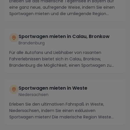
Erleben Sie das malerische Tegernsee in Bayern auf
eine ganz neue, aufregende Weise, indem Sie einen
Sportwagen mieten und die umliegende Region
erkun...
Sportwagen mieten in Calau, Bronkow
Brandenburg
Für alle Autofans und Liebhaber von rasanten
Fahrerlebnissen bietet sich in Calau, Bronkow,
Brandenburg die Möglichkeit, einen Sportwagen zu
mieten un...
Sportwagen mieten in Weste
Niedersachsen
Erleben Sie den ultimativen Fahrspaß in Weste,
Niedersachsen, indem Sie einen exklusiven
Sportwagen mieten! Die malerische Region Weste
bietet ideale ...