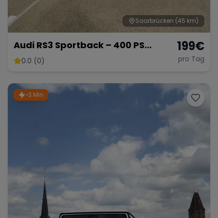
Saarbrücken
(45 km)
199
€
Audi RS3 Sportback – 400 PS
Kompaktsportler
pro Tag
0.0 (0)
~3 Min