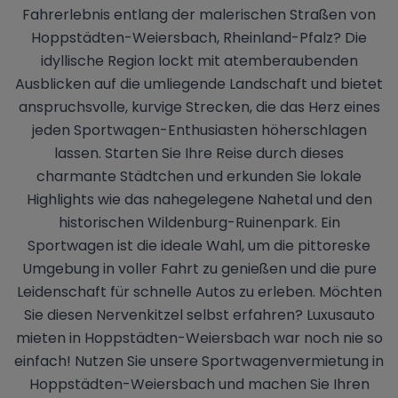
Fahrerlebnis entlang der malerischen Straßen von
Hoppstädten-Weiersbach, Rheinland-Pfalz? Die
idyllische Region lockt mit atemberaubenden
Ausblicken auf die umliegende Landschaft und bietet
anspruchsvolle, kurvige Strecken, die das Herz eines
jeden Sportwagen-Enthusiasten höherschlagen
lassen. Starten Sie Ihre Reise durch dieses
charmante Städtchen und erkunden Sie lokale
Highlights wie das nahegelegene Nahetal und den
historischen Wildenburg-Ruinenpark. Ein
Sportwagen ist die ideale Wahl, um die pittoreske
Umgebung in voller Fahrt zu genießen und die pure
Leidenschaft für schnelle Autos zu erleben. Möchten
Sie diesen Nervenkitzel selbst erfahren? Luxusauto
mieten in Hoppstädten-Weiersbach war noch nie so
einfach! Nutzen Sie unsere Sportwagenvermietung in
Hoppstädten-Weiersbach und machen Sie Ihren