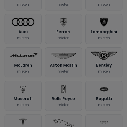
mieten
mieten
mieten
Audi
Ferrari
Lamborghini
mieten
mieten
mieten
McLaren
Aston Martin
Bentley
mieten
mieten
mieten
Maserati
Rolls Royce
Bugatti
mieten
mieten
mieten