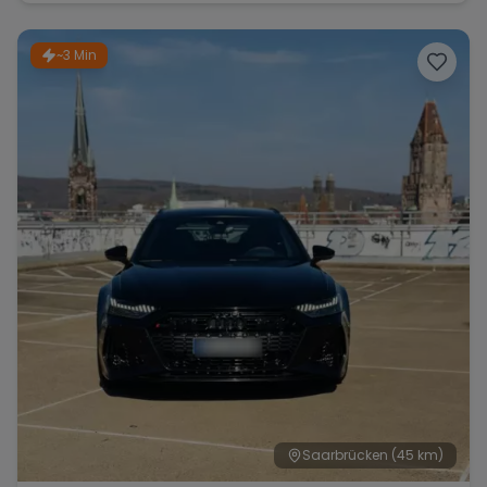
~3 Min
Saarbrücken
(45 km)