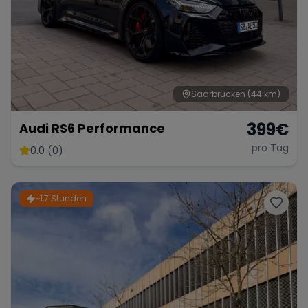
Saarbrücken
(44 km)
399
€
Audi RS6 Performance
pro Tag
0.0 (0)
~1,7 Stunden