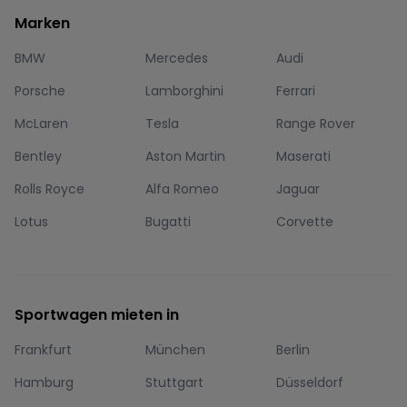
Marken
BMW
Mercedes
Audi
Porsche
Lamborghini
Ferrari
McLaren
Tesla
Range Rover
Bentley
Aston Martin
Maserati
Rolls Royce
Alfa Romeo
Jaguar
Lotus
Bugatti
Corvette
Sportwagen mieten in
Frankfurt
München
Berlin
Hamburg
Stuttgart
Düsseldorf