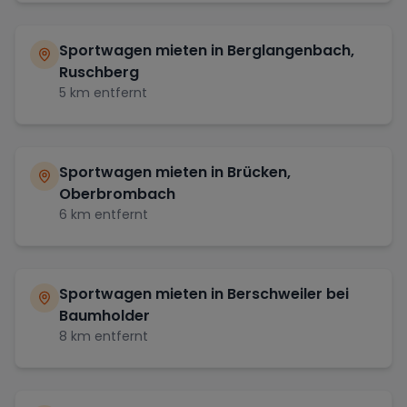
Sportwagen mieten in
Berglangenbach,
Ruschberg
5
km entfernt
Sportwagen mieten in
Brücken,
Oberbrombach
6
km entfernt
Sportwagen mieten in
Berschweiler bei
Baumholder
8
km entfernt