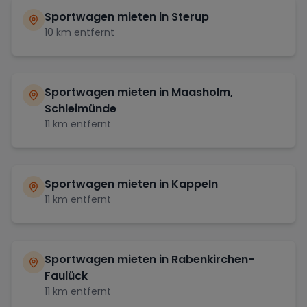
Sportwagen mieten in
Sterup
10
km entfernt
Sportwagen mieten in
Maasholm,
Schleimünde
11
km entfernt
Sportwagen mieten in
Kappeln
11
km entfernt
Sportwagen mieten in
Rabenkirchen-
Faulück
11
km entfernt