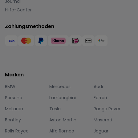
Journal
Hilfe-Center
Zahlungsmethoden
Marken
BMW
Mercedes
Audi
Porsche
Lamborghini
Ferrari
McLaren
Tesla
Range Rover
Bentley
Aston Martin
Maserati
Rolls Royce
Alfa Romeo
Jaguar