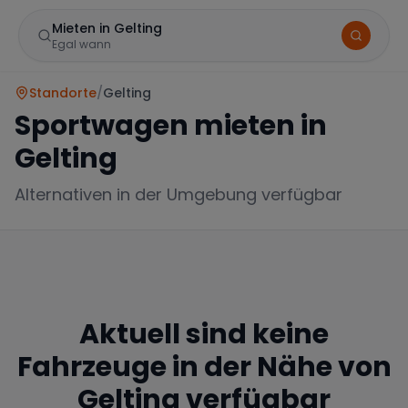
Mieten in Gelting
Egal wann
Standorte
/
Gelting
Sportwagen mieten in
Gelting
Alternativen in der Umgebung verfügbar
Marke
Aktuell sind keine
Mercedes
BMW
Audi
Fahrzeuge in der Nähe von
Gelting
verfügbar