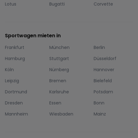
Lotus
Bugatti
Corvette
Sportwagen mieten in
Frankfurt
München
Berlin
Hamburg
Stuttgart
Düsseldorf
Köln
Nürnberg
Hannover
Leipzig
Bremen
Bielefeld
Dortmund
Karlsruhe
Potsdam
Dresden
Essen
Bonn
Mannheim
Wiesbaden
Mainz