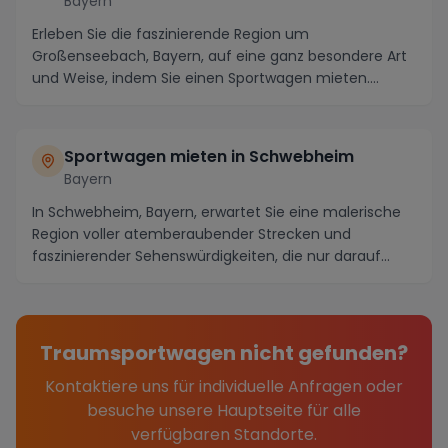
Bayern
Erleben Sie die faszinierende Region um
Großenseebach, Bayern, auf eine ganz besondere Art
und Weise, indem Sie einen Sportwagen mieten.
Entdecken Sie...
Sportwagen mieten in Schwebheim
Bayern
In Schwebheim, Bayern, erwartet Sie eine malerische
Region voller atemberaubender Strecken und
faszinierender Sehenswürdigkeiten, die nur darauf
warte...
Traumsportwagen nicht gefunden?
Kontaktiere uns für individuelle Anfragen oder
besuche unsere Hauptseite für alle
verfügbaren Standorte.