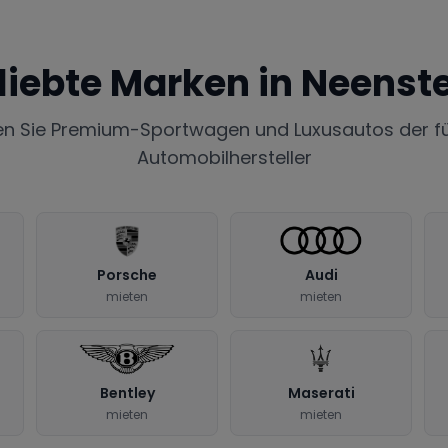
liebte Marken in
Neenste
en Sie Premium-Sportwagen und Luxusautos der f
Automobilhersteller
Porsche
Audi
mieten
mieten
Bentley
Maserati
mieten
mieten