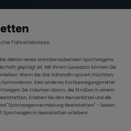
etten
iche Fahrerlebnisse
s: das Mieten eines atemberaubenden Sportwagens.
chaft geprägt ist. Mit Ihrem Luxusauto können Sie
enießen. Wenn Sie das Adrenalin spüren möchten,
ug harmonieren. Kein anderes Fortbewegungsmittel
rtwagen. Sie träumen davon, die Straßen in einem
enstetten. Erleben Sie den Nervenkitzel und die
" und "Sportwagenvermietung Neenstetten" - lassen
tzt Sportwagen in Neenstetten erleben!