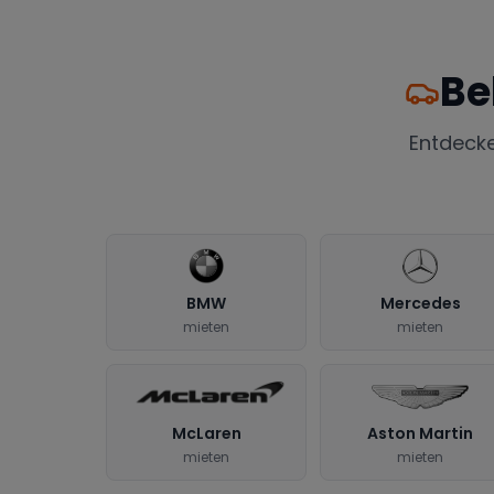
Be
Entdeck
BMW
Mercedes
mieten
mieten
McLaren
Aston Martin
mieten
mieten