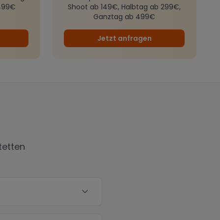
499€
Shoot ab 149€, Halbtag ab 299€,
Ganztag ab 499€
Jetzt anfragen
tetten