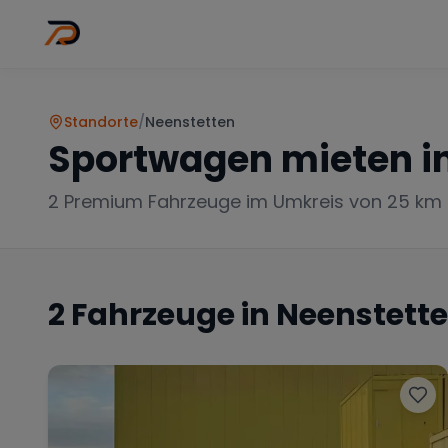
Wo
Stadt wähl
Standorte
/
Neenstetten
Sportwagen mieten i
2
Premium Fahrzeuge im Umkreis von 25 km
2
Fahrzeuge in
Neenstett