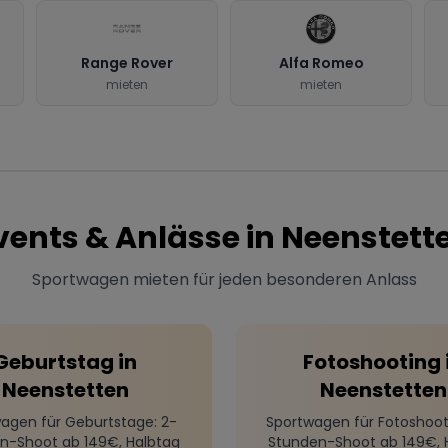
Range Rover
Alfa Romeo
mieten
mieten
vents & Anlässe in
Neenstett
Sportwagen mieten für jeden besonderen Anlass
Geburtstag
in
Fotoshooting
Neenstetten
Neenstetten
agen für Geburtstage
: 2-
Sportwagen für Fotoshoot
n-Shoot ab 149€, Halbtag
Stunden-Shoot ab 149€, 