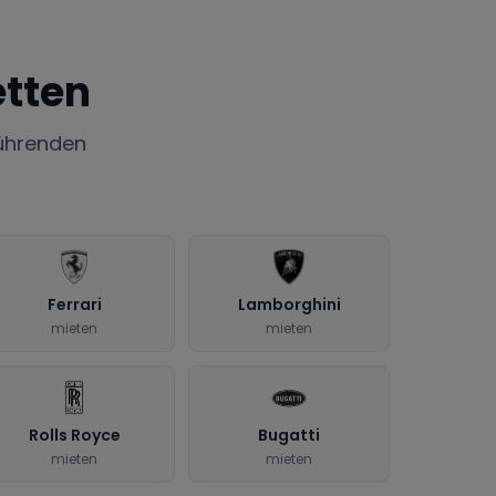
tten
ührenden
Ferrari
Lamborghini
mieten
mieten
Rolls Royce
Bugatti
mieten
mieten