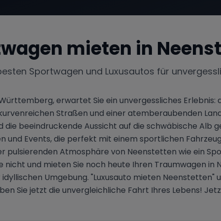
twagen mieten in
Neenst
besten Sportwagen und Luxusautos für unvergessl
Württemberg, erwartet Sie ein unvergessliches Erlebni
on kurvenreichen Straßen und einer atemberaubenden Lands
die beeindruckende Aussicht auf die schwäbische Alb g
n und Events, die perfekt mit einem sportlichen Fahrze
er pulsierenden Atmosphäre von Neenstetten wie ein Spo
 nicht und mieten Sie noch heute Ihren Traumwagen in Ne
er idyllischen Umgebung. "Luxusauto mieten Neenstetten
en Sie jetzt die unvergleichliche Fahrt Ihres Lebens! Je