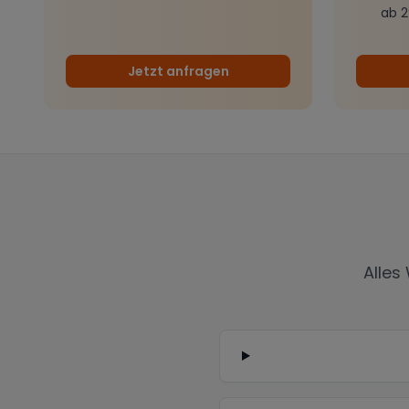
ab 
Jetzt anfragen
Alles