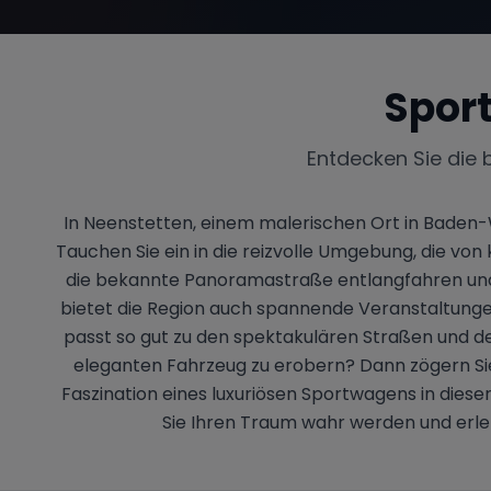
Spor
Entdecken Sie die 
In Neenstetten, einem malerischen Ort in Baden-
Tauchen Sie ein in die reizvolle Umgebung, die v
die bekannte Panoramastraße entlangfahren und 
bietet die Region auch spannende Veranstaltunge
passt so gut zu den spektakulären Straßen und d
eleganten Fahrzeug zu erobern? Dann zögern Sie
Faszination eines luxuriösen Sportwagens in dies
Sie Ihren Traum wahr werden und erleb