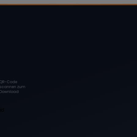
QR-Code
scannen zum
Download