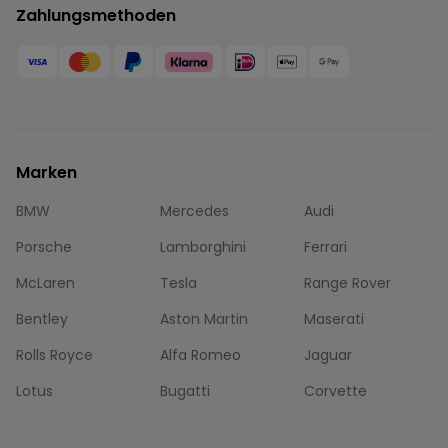
Zahlungsmethoden
Marken
BMW
Mercedes
Audi
Porsche
Lamborghini
Ferrari
McLaren
Tesla
Range Rover
Bentley
Aston Martin
Maserati
Rolls Royce
Alfa Romeo
Jaguar
Lotus
Bugatti
Corvette