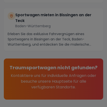
die...
Sportwagen mieten in Bissingen an der
Teck
Baden-Württemberg
Erleben Sie das exklusive Fahrvergnügen eines
Sportwagens in Bissingen an der Teck, Baden-
Württemberg, und entdecken Sie die malerische
Region auf ein...
Traumsportwagen nicht gefunden?
Kontaktiere uns für individuelle Anfragen oder
besuche unsere Hauptseite für alle
verfügbaren Standorte.