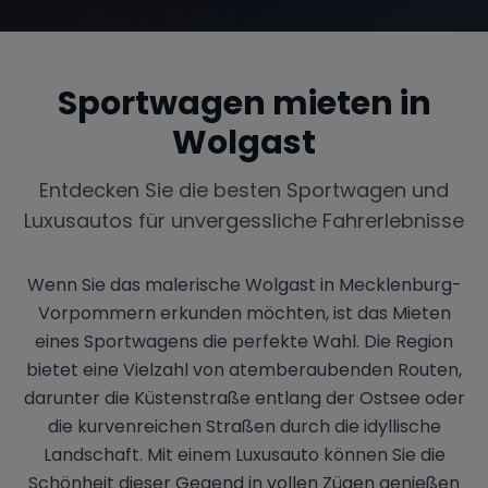
Sportwagen mieten in
Range Rover
Corvette
Wolgast
Entdecken Sie die besten Sportwagen und
Luxusautos für unvergessliche Fahrerlebnisse
Wenn Sie das malerische Wolgast in Mecklenburg-
Vorpommern erkunden möchten, ist das Mieten
eines Sportwagens die perfekte Wahl. Die Region
bietet eine Vielzahl von atemberaubenden Routen,
darunter die Küstenstraße entlang der Ostsee oder
die kurvenreichen Straßen durch die idyllische
Landschaft. Mit einem Luxusauto können Sie die
Schönheit dieser Gegend in vollen Zügen genießen