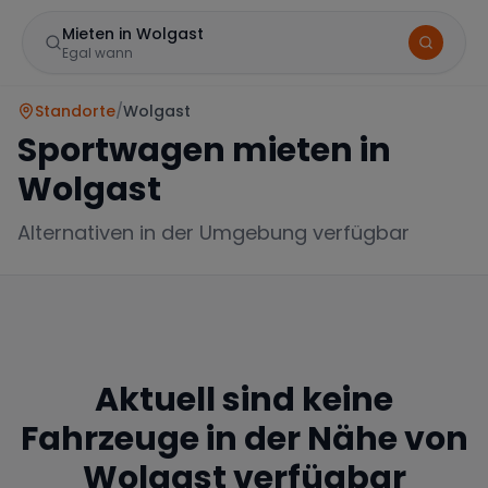
Mieten in Wolgast
Egal wann
Standorte
/
Wolgast
Sportwagen mieten in
Wolgast
Alternativen in der Umgebung verfügbar
Marke
Aktuell sind keine
Mercedes
BMW
Audi
Fahrzeuge in der Nähe von
Wolgast
verfügbar