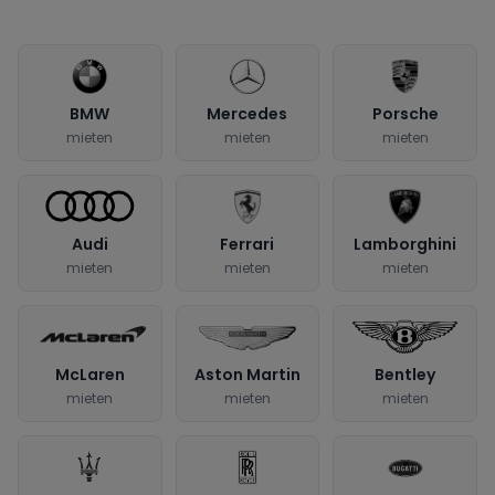
BMW
Mercedes
Porsche
mieten
mieten
mieten
Audi
Ferrari
Lamborghini
mieten
mieten
mieten
McLaren
Aston Martin
Bentley
mieten
mieten
mieten