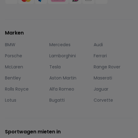
Marken
BMW
Mercedes
Audi
Porsche
Lamborghini
Ferrari
McLaren
Tesla
Range Rover
Bentley
Aston Martin
Maserati
Rolls Royce
Alfa Romeo
Jaguar
Lotus
Bugatti
Corvette
Sportwagen mieten in