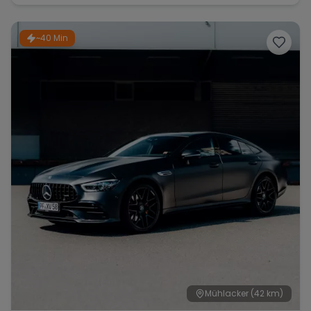
~40 Min
Mühlacker
(42 km)