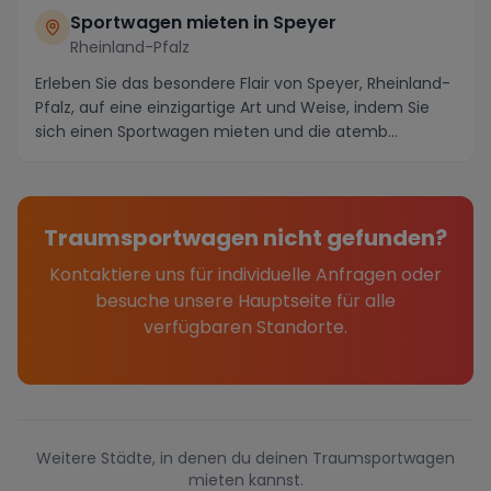
Sportwagen mieten in Speyer
Rheinland-Pfalz
Erleben Sie das besondere Flair von Speyer, Rheinland-
Pfalz, auf eine einzigartige Art und Weise, indem Sie
sich einen Sportwagen mieten und die atemb...
Traumsportwagen nicht gefunden?
Kontaktiere uns für individuelle Anfragen oder
besuche unsere Hauptseite für alle
verfügbaren Standorte.
Weitere Städte, in denen du deinen Traumsportwagen
mieten kannst.