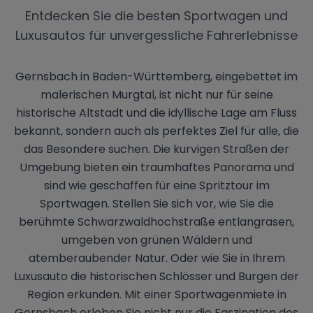
Entdecken Sie die besten Sportwagen und
Luxusautos für unvergessliche Fahrerlebnisse
Gernsbach in Baden-Württemberg, eingebettet im
malerischen Murgtal, ist nicht nur für seine
historische Altstadt und die idyllische Lage am Fluss
bekannt, sondern auch als perfektes Ziel für alle, die
das Besondere suchen. Die kurvigen Straßen der
Umgebung bieten ein traumhaftes Panorama und
sind wie geschaffen für eine Spritztour im
Sportwagen. Stellen Sie sich vor, wie Sie die
berühmte Schwarzwaldhochstraße entlangrasen,
umgeben von grünen Wäldern und
atemberaubender Natur. Oder wie Sie in Ihrem
Luxusauto die historischen Schlösser und Burgen der
Region erkunden. Mit einer Sportwagenmiete in
Gernsbach erleben Sie nicht nur die Faszination des