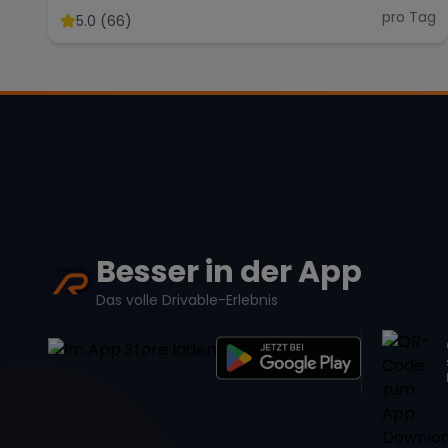
pro Tag
5.0 (66)
Besser in der App
Das volle Drivable-Erlebnis