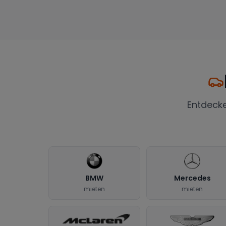
Entdeck
BMW
Mercedes
mieten
mieten