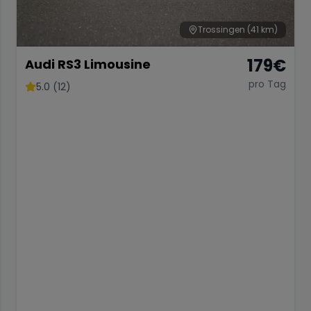
Trossingen
(41 km)
179
€
Audi RS3 Limousine
pro Tag
5.0 (12)