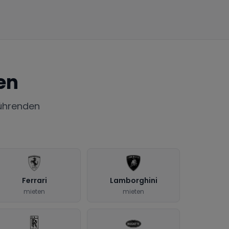
en
ührenden
Ferrari
Lamborghini
mieten
mieten