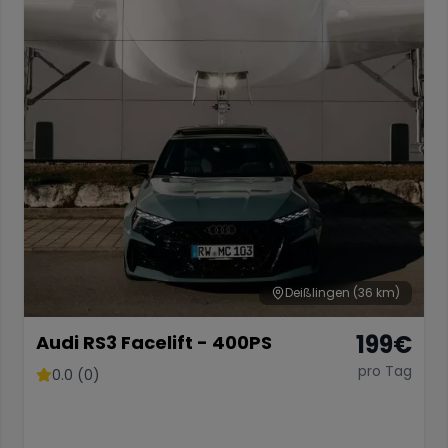
Deißlingen
(36 km)
199
€
Audi RS3 Facelift - 400PS
pro Tag
0.0 (0)