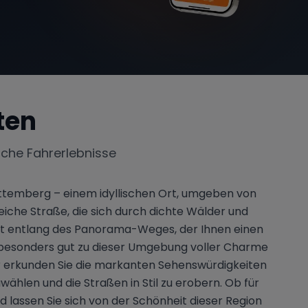
ten
iche Fahrerlebnisse
rttemberg – einem idyllischen Ort, umgeben von
che Straße, die sich durch dichte Wälder und
hrt entlang des Panorama-Weges, der Ihnen einen
st besonders gut zu dieser Umgebung voller Charme
er erkunden Sie die markanten Sehenswürdigkeiten
ählen und die Straßen in Stil zu erobern. Ob für
 lassen Sie sich von der Schönheit dieser Region