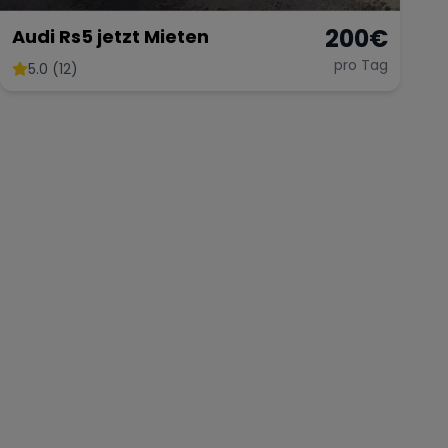
200
€
Audi Rs5 jetzt Mieten
pro Tag
5.0 (12)