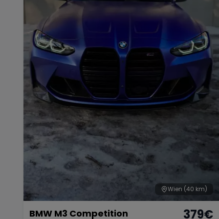
Wien
(40 km)
379
€
BMW M3 Competition