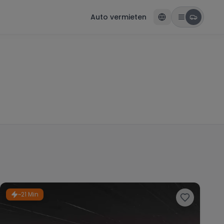
Auto vermieten
~21 Min