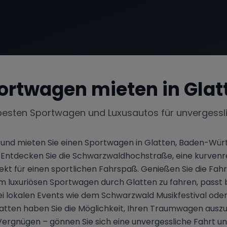
ortwagen mieten in
Glat
besten Sportwagen und Luxusautos für unvergessl
s und mieten Sie einen Sportwagen in Glatten, Baden-Wü
Entdecken Sie die Schwarzwaldhochstraße, eine kurvenrei
t für einen sportlichen Fahrspaß. Genießen Sie die Fa
einem luxuriösen Sportwagen durch Glatten zu fahren, pas
bei lokalen Events wie dem Schwarzwald Musikfestival od
tten haben Sie die Möglichkeit, Ihren Traumwagen auszuw
rgnügen – gönnen Sie sich eine unvergessliche Fahrt und