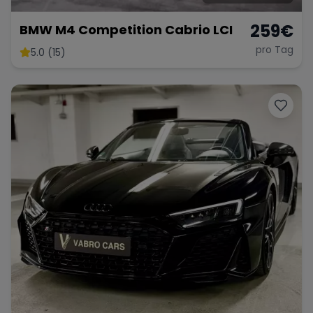
259
€
BMW M4 Competition Cabrio LCI
pro Tag
5.0 (15)