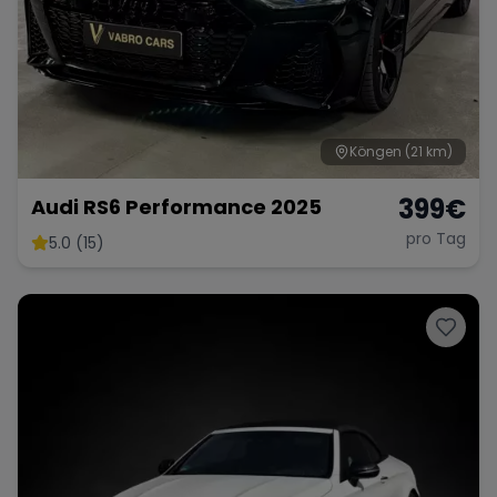
Köngen
(21 km)
399
€
Audi RS6 Performance 2025
pro Tag
5.0 (15)