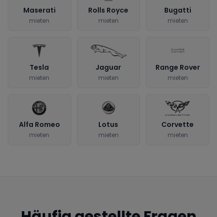
Maserati
Rolls Royce
Bugatti
mieten
mieten
mieten
Tesla
Jaguar
Range Rover
mieten
mieten
mieten
Alfa Romeo
Lotus
Corvette
mieten
mieten
mieten
Häufig gestellte Fragen