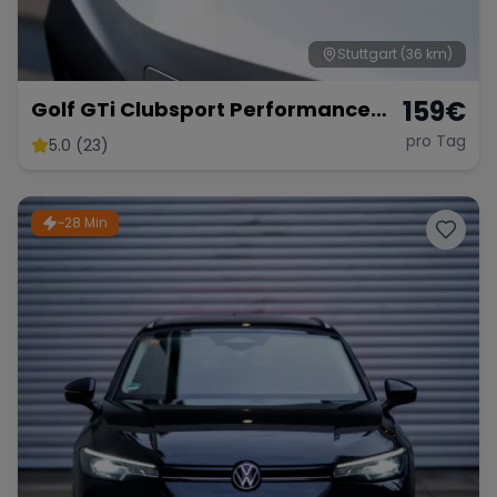
Stuttgart
(36 km)
159
€
Golf GTi Clubsport Performance
Paket
pro Tag
5.0 (23)
~28 Min