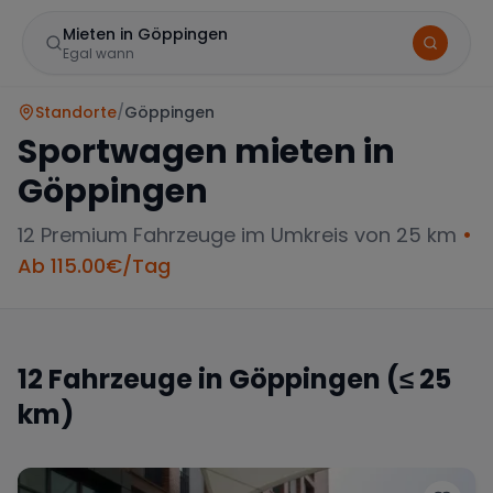
Mieten in Göppingen
Egal wann
Standorte
/
Göppingen
Sportwagen mieten in
Göppingen
12
Premium Fahrzeuge im Umkreis von 25 km
•
Ab
115.00
€/Tag
Marke
12
Fahrzeuge in
Göppingen
(≤ 25
km)
Mercedes
BMW
Audi