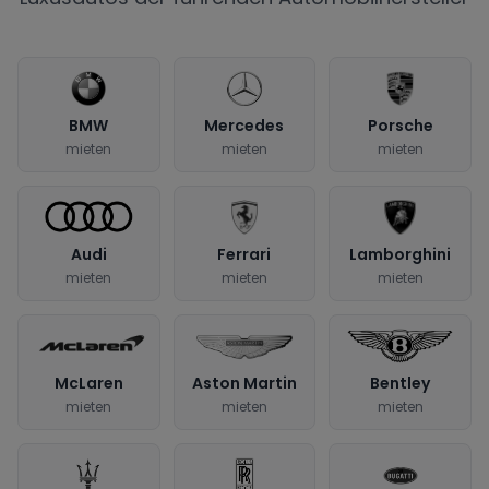
BMW
Mercedes
Porsche
mieten
mieten
mieten
Audi
Ferrari
Lamborghini
mieten
mieten
mieten
McLaren
Aston Martin
Bentley
mieten
mieten
mieten