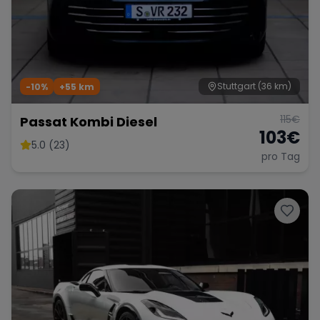
Stuttgart
(36 km)
-10%
+
55
km
115
€
Passat Kombi Diesel
103
€
5.0 (23)
pro Tag