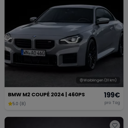
Waiblingen
(31 km)
199
€
BMW M2 COUPÉ 2024 | 460PS
pro Tag
5.0 (8)