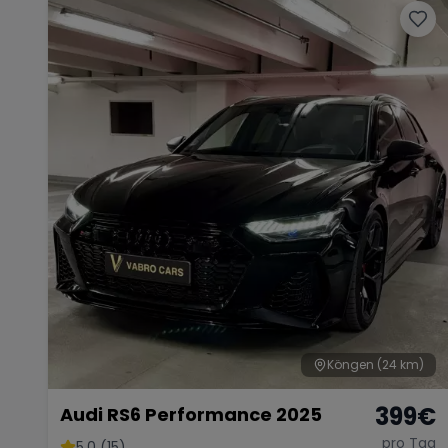
Köngen
(24 km)
399
€
Audi RS6 Performance 2025
pro Tag
5.0 (15)