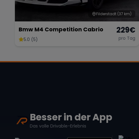
Filderstadt
(37 km)
229
€
Bmw M4 Competition Cabrio
pro Tag
5.0 (5)
Besser in der App
Das volle Drivable-Erlebnis