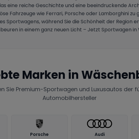
s eine reiche Geschichte und eine beeindruckende Archi
se Fahrzeuge wie Ferrari, Porsche oder Lamborghini zu ge
es Sportwagens, während Sie die Schönheit der Region 
beuren in einem ganz neuen Licht – Jetzt Sportwagen i
ebte Marken in
Wäschen
en Sie Premium-Sportwagen und Luxusautos der f
Automobilhersteller
Porsche
Audi