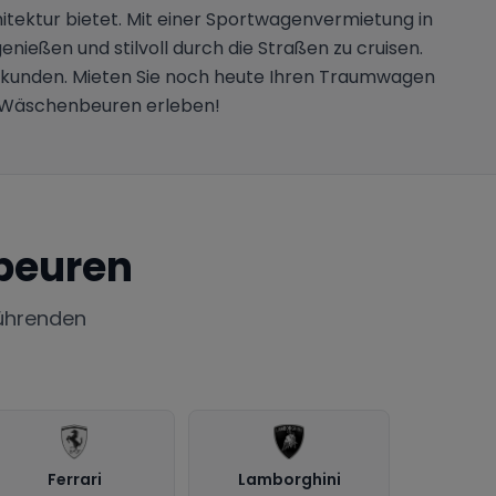
tektur bietet. Mit einer Sportwagenvermietung in
nießen und stilvoll durch die Straßen zu cruisen.
erkunden. Mieten Sie noch heute Ihren Traumwagen
n Wäschenbeuren erleben!
beuren
ührenden
Ferrari
Lamborghini