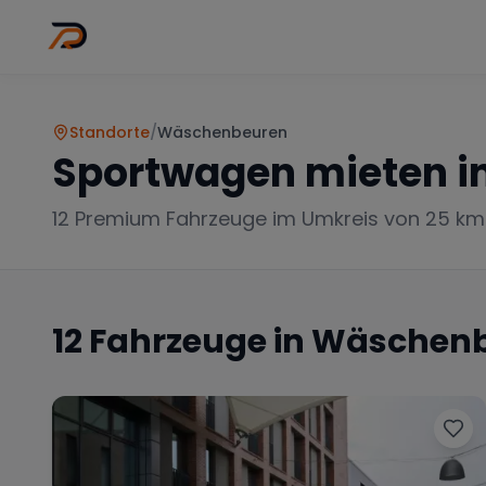
Wo
Stadt wähl
Standorte
/
Wäschenbeuren
Sportwagen mieten i
12
Premium Fahrzeuge im Umkreis von 25 km
12
Fahrzeuge in
Wäschenb