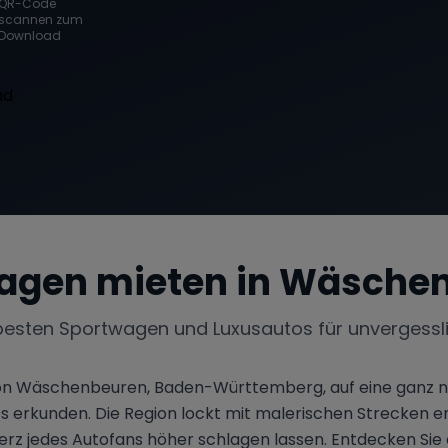
QR-Code
scannen zum
Download
agen mieten in
Wäschen
besten Sportwagen und Luxusautos für unvergessl
on Wäschenbeuren, Baden-Württemberg, auf eine ganz ne
ts erkunden. Die Region lockt mit malerischen Strecken 
erz jedes Autofans höher schlagen lassen. Entdecken Sie 