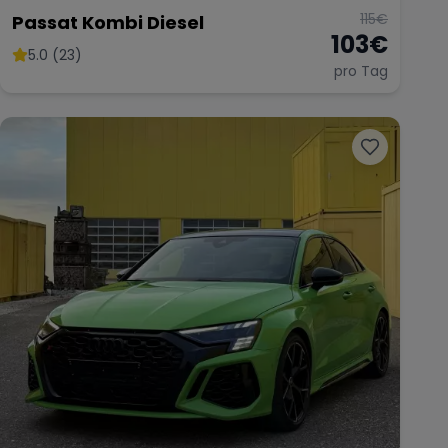
115
€
Passat Kombi Diesel
103
€
5.0 (23)
pro Tag