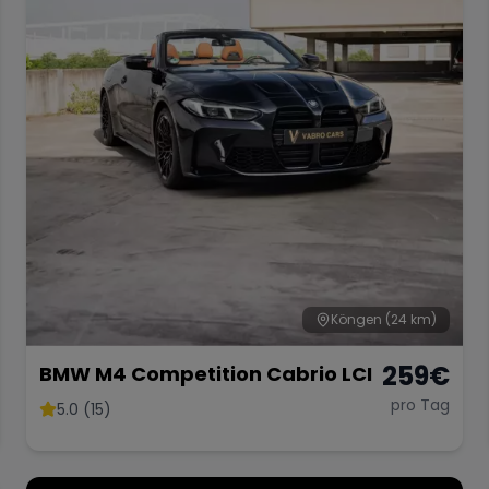
Köngen
(24 km)
259
€
BMW M4 Competition Cabrio LCI
pro Tag
5.0 (15)