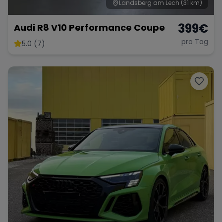
Landsberg am Lech
(31 km)
399
€
Audi R8 V10 Performance Coupe
pro Tag
5.0 (7)