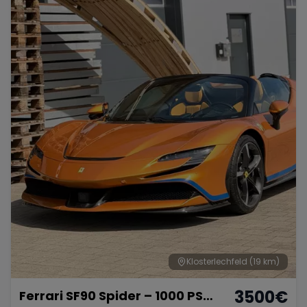
Klosterlechfeld
(19 km)
3500
€
Ferrari SF90 Spider – 1000 PS