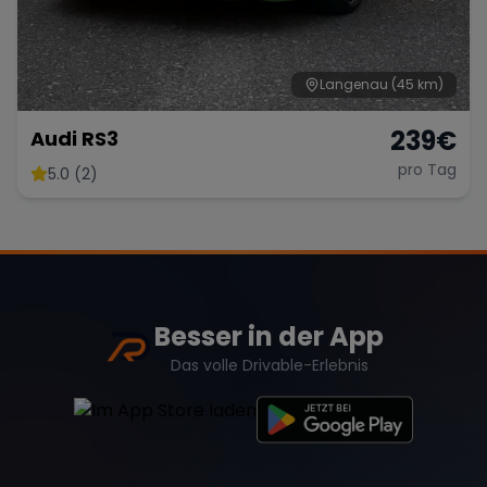
Langenau
(45 km)
239
€
Audi RS3
pro Tag
5.0 (2)
Besser in der App
Das volle Drivable-Erlebnis