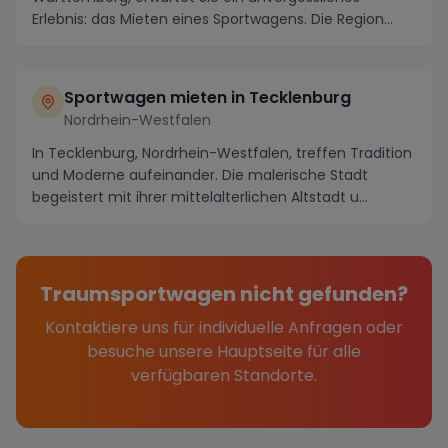
Erlebnis: das Mieten eines Sportwagens. Die Region
bietet nich...
Sportwagen mieten in Tecklenburg
Nordrhein-Westfalen
In Tecklenburg, Nordrhein-Westfalen, treffen Tradition
und Moderne aufeinander. Die malerische Stadt
begeistert mit ihrer mittelalterlichen Altstadt u...
Traumsportwagen nicht gefunden?
Kontaktiere uns für individuelle Anfragen oder
besuche unsere Hauptseite für alle
verfügbaren Standorte.