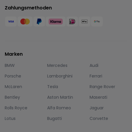
Zahlungsmethoden
Marken
BMW
Mercedes
Audi
Porsche
Lamborghini
Ferrari
McLaren
Tesla
Range Rover
Bentley
Aston Martin
Maserati
Rolls Royce
Alfa Romeo
Jaguar
Lotus
Bugatti
Corvette