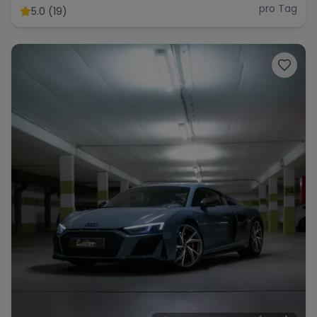
Supersportwagen
pro Tag
5.0 (19)