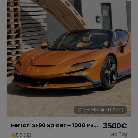
Klosterlechfeld
(17 km)
3500
€
Ferrari SF90 Spider – 1000 PS
Supersportwagen
pro Tag
5.0 (19)