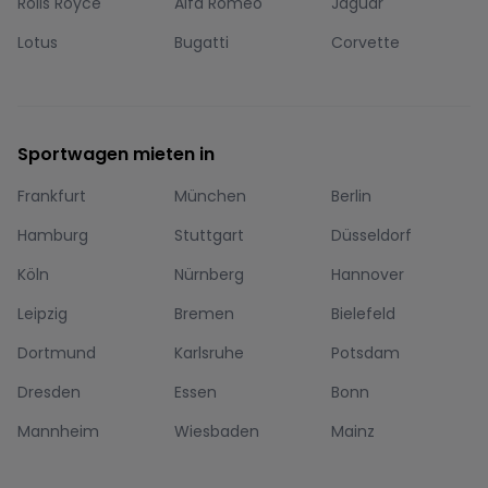
Rolls Royce
Alfa Romeo
Jaguar
Lotus
Bugatti
Corvette
Sportwagen mieten in
Frankfurt
München
Berlin
Hamburg
Stuttgart
Düsseldorf
Köln
Nürnberg
Hannover
Leipzig
Bremen
Bielefeld
Dortmund
Karlsruhe
Potsdam
Dresden
Essen
Bonn
Mannheim
Wiesbaden
Mainz