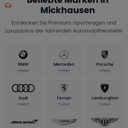
Beliebte Marken in
Mickhausen
Entdecken Sie Premium-Sportwagen und
Luxusautos der führenden Automobilhersteller
BMW
Mercedes
Porsche
mieten
mieten
mieten
Audi
Ferrari
Lamborghini
mieten
mieten
mieten