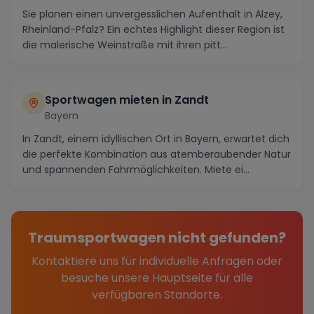
Sie planen einen unvergesslichen Aufenthalt in Alzey,
Rheinland-Pfalz? Ein echtes Highlight dieser Region ist
die malerische Weinstraße mit ihren pitt...
Sportwagen mieten in Zandt
Bayern
In Zandt, einem idyllischen Ort in Bayern, erwartet dich
die perfekte Kombination aus atemberaubender Natur
und spannenden Fahrmöglichkeiten. Miete ei...
Traumsportwagen nicht gefunden?
Kontaktiere uns für individuelle Anfragen oder
besuche unsere Hauptseite für alle
verfügbaren Standorte.