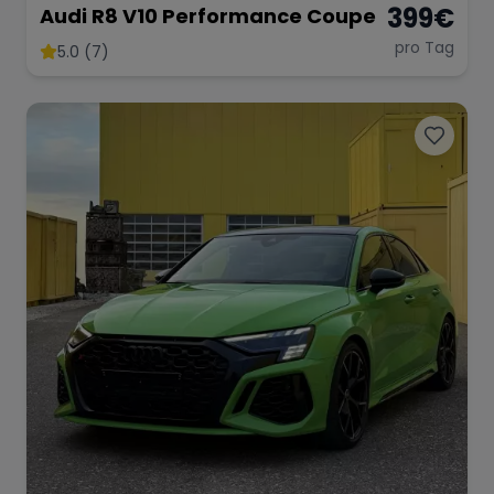
399
€
Audi R8 V10 Performance Coupe
pro Tag
5.0 (7)