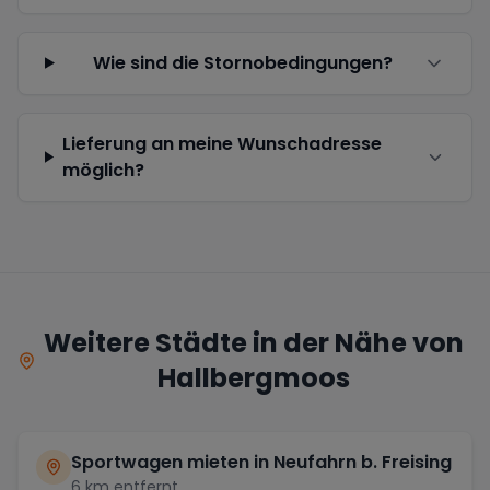
Wie sind die Stornobedingungen?
Lieferung an meine Wunschadresse
möglich?
Weitere Städte in der Nähe von
Hallbergmoos
Sportwagen mieten in
Neufahrn b. Freising
6
km entfernt