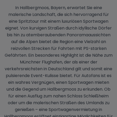
In Hallbergmoos, Bayern, erwartet Sie eine
malerische Landschaft, die sich hervorragend für
eine Spritztour mit einem luxuriösen Sportwagen
eignet. Von kurvigen Straßen durch idyllische Dörfer
bis hin zu atemberaubenden Panoramaaussichten
auf die Alpen bietet die Region eine Vielzahl an
reizvollen Strecken für Fahrten mit PS-starken
Gefährten. Ein besonderes Highlight ist die Nähe zum
Münchner Flughafen, der als einer der
verkehrsreichsten in Deutschland gilt und somit eine
pulsierende Event-Kulisse bietet. Für Autofans ist es
ein wahres Vergnügen, einen Sportwagen mieten
und die Gegend um Hallbergmoos zu erkunden. Ob
für einen Ausflug zum nahen Schloss Schleißheim
oder um die malerischen Straßen des Umlands zu
genießen – eine Sportwagenvermietung in
Hallbergmoos eröffnet einzigartige Möglichkeiten für