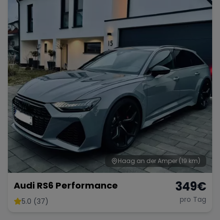
Haag an der Amper
(19 km)
349
€
Audi RS6 Performance
pro Tag
5.0 (37)