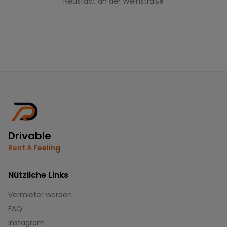
Neustadt an der Weinstraße
Drivable
Rent A Feeling
Nützliche Links
Vermieter werden
FAQ
Instagram