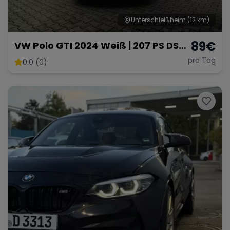
Unterschleißheim
(12 km)
89
€
VW Polo GTI 2024 Weiß | 207 PS DSG
Automatik | Ab 89 € pro Tag
pro Tag
0.0 (0)