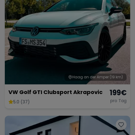
Haag an der Amper
(19 km)
199
€
VW Golf GTI Clubsport Akrapovic
pro Tag
5.0 (37)