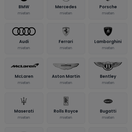
BMW
Mercedes
Porsche
mieten
mieten
mieten
Audi
Ferrari
Lamborghini
mieten
mieten
mieten
McLaren
Aston Martin
Bentley
mieten
mieten
mieten
Maserati
Rolls Royce
Bugatti
mieten
mieten
mieten