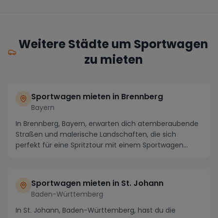
Weitere Städte um Sportwagen
zu mieten
Sportwagen mieten in Brennberg
Bayern
In Brennberg, Bayern, erwarten dich atemberaubende
Straßen und malerische Landschaften, die sich
perfekt für eine Spritztour mit einem Sportwagen
eign...
Sportwagen mieten in St. Johann
Baden-Württemberg
In St. Johann, Baden-Württemberg, hast du die