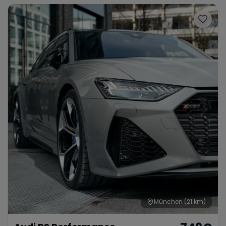
München
(21 km)