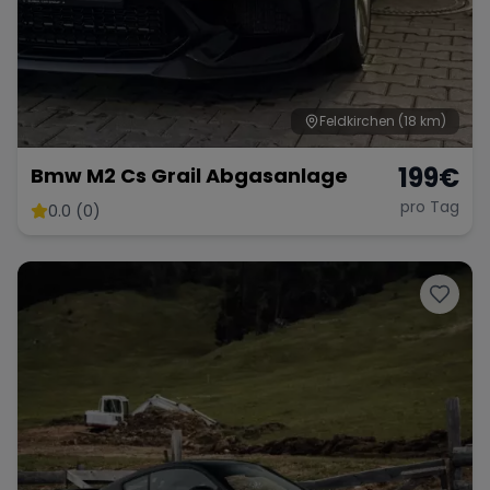
Feldkirchen
(18 km)
199
€
Bmw M2 Cs Grail Abgasanlage
pro Tag
0.0 (0)