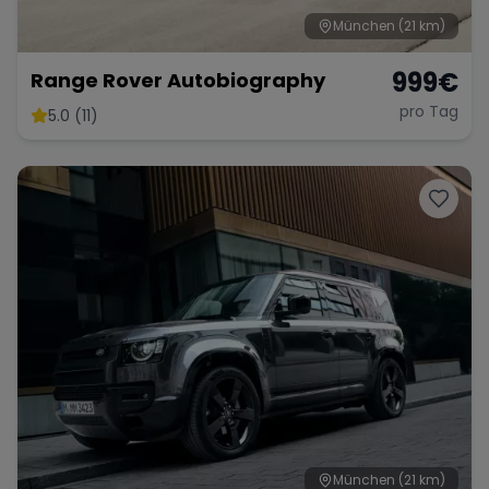
München
(21 km)
999
€
Range Rover Autobiography
pro Tag
5.0 (11)
München
(21 km)