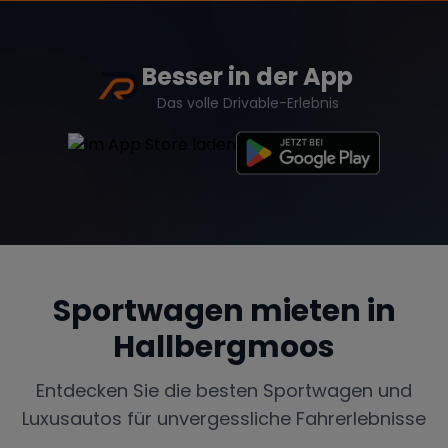
Besser in der App
Das volle Drivable-Erlebnis
Sportwagen mieten in
Hallbergmoos
Entdecken Sie die besten Sportwagen und
Luxusautos für unvergessliche Fahrerlebnisse