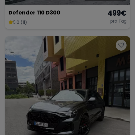
499
€
Defender 110 D300
pro Tag
5.0 (11)