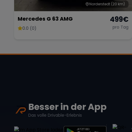
Norderstedt
(20 km)
499
€
Mercedes G 63 AMG
pro Tag
0.0 (0)
Besser in der App
Das volle Drivable-Erlebnis