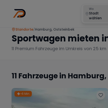
Wo
Stadt
wählen
Standorte
/
Hamburg, Oststeinbek
Sportwagen mieten i
11
Premium Fahrzeuge im Umkreis von 25 km
11
Fahrzeuge in
Hamburg, 
~6 Min