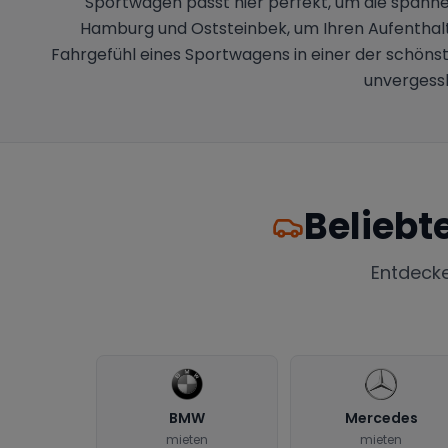
Sportwagen passt hier perfekt, um die spannend
Hamburg und Oststeinbek, um Ihren Aufenthalt m
Fahrgefühl eines Sportwagens in einer der schöns
unvergessl
Beliebt
Entdeck
BMW
Mercedes
mieten
mieten