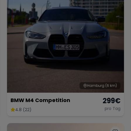
Hamburg
(6 km)
299
€
BMW M4 Competition
pro Tag
4.8 (22)