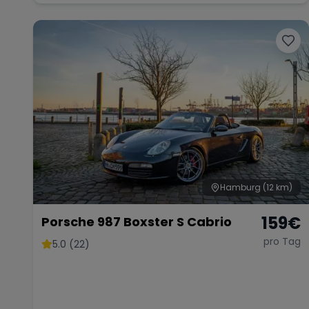
Hamburg
(12 km)
159
€
Porsche 987 Boxster S Cabrio
pro Tag
5.0 (22)