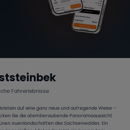
ststeinbek
iche Fahrerlebnisse
Holstein auf eine ganz neue und aufregende Weise –
decken Sie die atemberaubende Panoramaaussicht
grünen Auenlandschaften des Sachsenwaldes. Ein