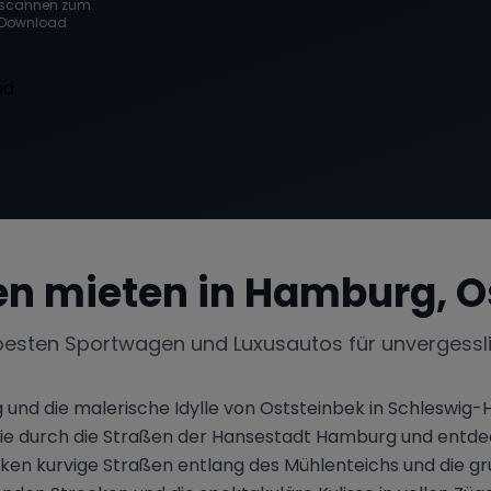
scannen zum
Download
n mieten in
Hamburg, O
besten Sportwagen und Luxusautos für unvergessl
 und die malerische Idylle von Oststeinbek in Schleswig-
 Sie durch die Straßen der Hansestadt Hamburg und ent
ocken kurvige Straßen entlang des Mühlenteichs und die 