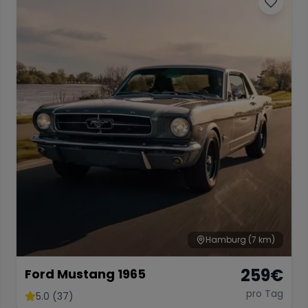
Hamburg
(7 km)
259
€
Ford Mustang 1965
pro Tag
5.0 (37)