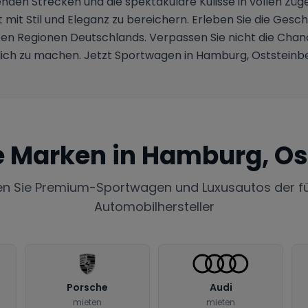
en Strecken und die spektakuläre Kulisse in vollen Zügen
it Stil und Eleganz zu bereichern. Erleben Sie die Geschwi
ten Regionen Deutschlands. Verpassen Sie nicht die Cha
ich zu machen. Jetzt Sportwagen in Hamburg, Oststeinb
e Marken in
Hamburg, Os
en Sie Premium-Sportwagen und Luxusautos der f
Automobilhersteller
Porsche
Audi
mieten
mieten