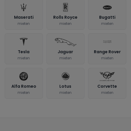
Maserati
Rolls Royce
Bugatti
mieten
mieten
mieten
Tesla
Jaguar
Range Rover
mieten
mieten
mieten
Alfa Romeo
Lotus
Corvette
mieten
mieten
mieten