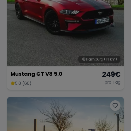
Hamburg
(14 km)
249
€
Mustang GT V8 5.0
pro Tag
5.0 (60)