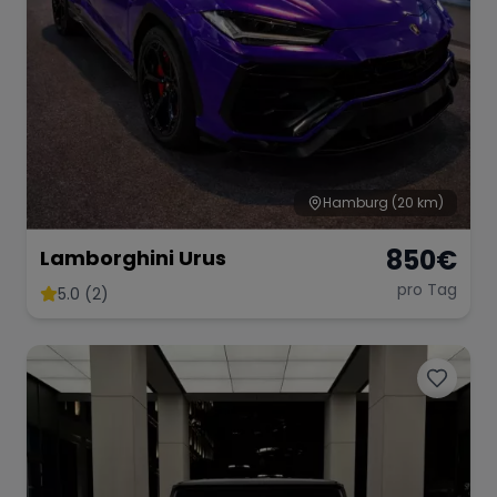
Hamburg
(20 km)
850
€
Lamborghini Urus
pro Tag
5.0 (2)