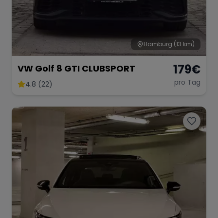
Hamburg
(13 km)
179
€
VW Golf 8 GTI CLUBSPORT
pro Tag
4.8 (22)