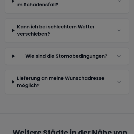
im Schadensfall?
Kann ich bei schlechtem Wetter
verschieben?
Wie sind die Stornobedingungen?
Lieferung an meine Wunschadresse
möglich?
Weitere Städte in der Nähe von