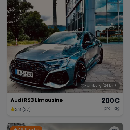
Hamburg
(24 km)
200
€
Audi RS3 Limousine
pro Tag
3.8 (37)
~1,9 Stunden