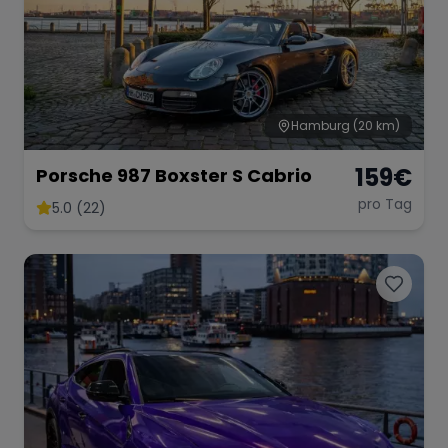
Hamburg
(20 km)
159
€
Porsche 987 Boxster S Cabrio
pro Tag
5.0 (22)