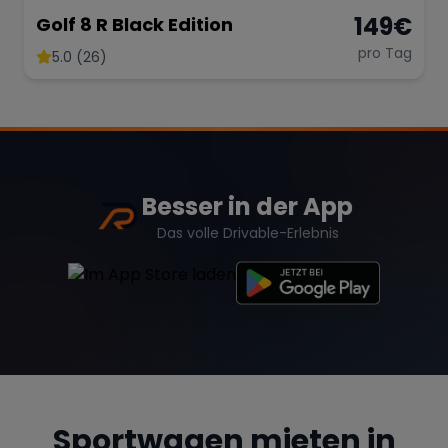
149
€
Golf 8 R Black Edition
pro Tag
5.0 (26)
Besser in der App
Das volle Drivable-Erlebnis
Sportwagen mieten in