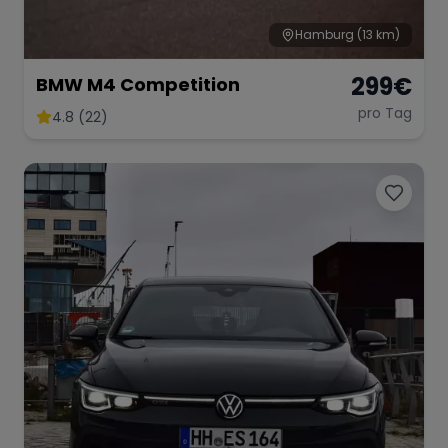
Hamburg
(13 km)
299
€
BMW M4 Competition
pro Tag
4.8 (22)