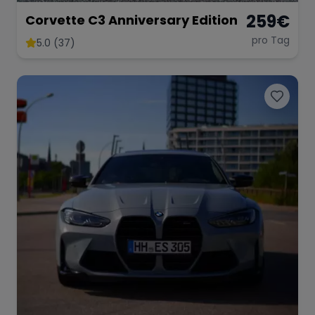
259
€
Corvette C3 Anniversary Edition
pro Tag
5.0 (37)