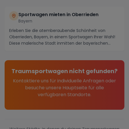
Sportwagen mieten in Oberrieden
Bayern
Erleben Sie die atemberaubende Schönheit von
Oberrieden, Bayern, in einem Sportwagen Ihrer Wahl!
Diese malerische Stadt inmitten der bayerischen
Alpen...
Traumsportwagen nicht gefunden?
Kontaktiere uns für individuelle Anfragen oder
besuche unsere Hauptseite für alle
verfügbaren Standorte.
Weitere Städte, in denen du deinen Traumsportwagen