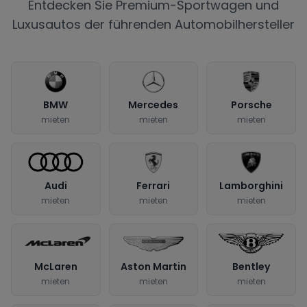
Entdecken Sie Premium-Sportwagen und
Luxusautos der führenden Automobilhersteller
BMW
Mercedes
Porsche
mieten
mieten
mieten
Audi
Ferrari
Lamborghini
mieten
mieten
mieten
McLaren
Aston Martin
Bentley
mieten
mieten
mieten