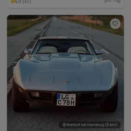
pro Tag
5.0 (37)
Range Rover
Corvette
Wentorf bei Hamburg
(6 km)