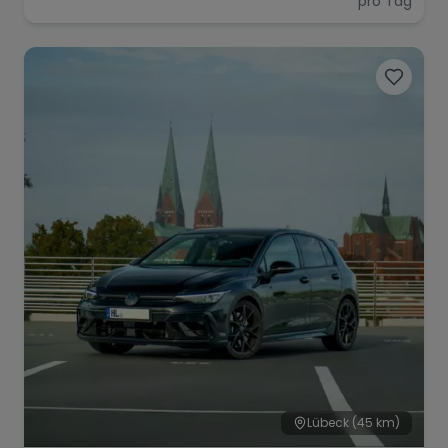
pro Tag
Lübeck
(45 km)