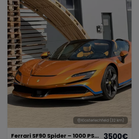
Klosterlechfeld
(32 km)
3500
€
Ferrari SF90 Spider – 1000 PS