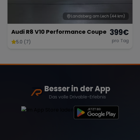
Landsberg am Lech
(44 km)
399
€
Audi R8 V10 Performance Coupe
pro Tag
5.0 (7)
Besser in der App
Das volle Drivable-Erlebnis