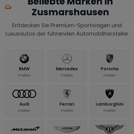
Beliebte Marken in
Zusmarshausen
Entdecken Sie Premium-Sportwagen und
Luxusautos der führenden Automobilhersteller
BMW
Mercedes
Porsche
mieten
mieten
mieten
Audi
Ferrari
Lamborghini
mieten
mieten
mieten