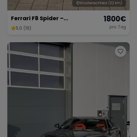
Klosterlechfeld
(32 km)
1800
€
Ferrari F8 Spider –
Atemberaubendes Cabrio
pro Tag
5.0 (19)