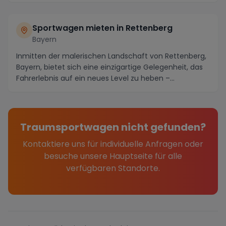
Sportwagen mieten in Rettenberg
Bayern
Inmitten der malerischen Landschaft von Rettenberg,
Bayern, bietet sich eine einzigartige Gelegenheit, das
Fahrerlebnis auf ein neues Level zu heben –...
Traumsportwagen nicht gefunden?
Kontaktiere uns für individuelle Anfragen oder
besuche unsere Hauptseite für alle
verfügbaren Standorte.