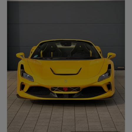
Range Rover
Corvette