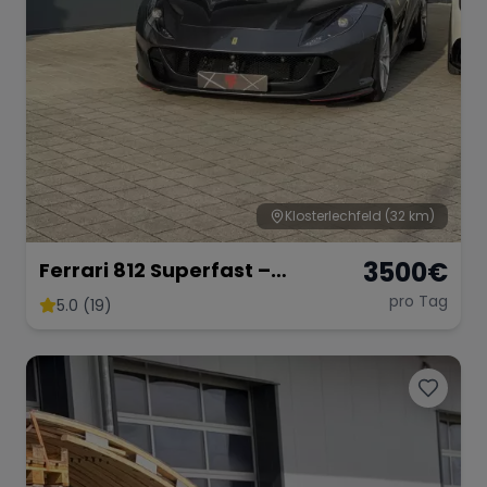
Klosterlechfeld
(32 km)
3500
€
Ferrari 812 Superfast –
Ultimativer V12-Supersportler
pro Tag
5.0 (19)