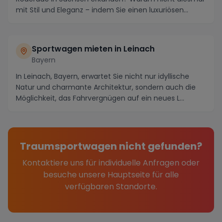
mit Stil und Eleganz – indem Sie einen luxuriösen...
Sportwagen mieten in Leinach
Bayern
In Leinach, Bayern, erwartet Sie nicht nur idyllische
Natur und charmante Architektur, sondern auch die
Möglichkeit, das Fahrvergnügen auf ein neues L...
Traumsportwagen nicht gefunden?
Kontaktiere uns für individuelle Anfragen oder
besuche unsere Hauptseite für alle
verfügbaren Standorte.