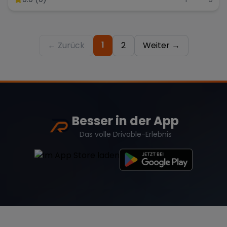
1
← Zurück
2
Weiter →
Besser in der App
Das volle Drivable-Erlebnis