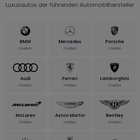
Luxusautos der führenden Automobilhersteller
BMW
Mercedes
Porsche
mieten
mieten
mieten
Audi
Ferrari
Lamborghini
mieten
mieten
mieten
McLaren
Aston Martin
Bentley
mieten
mieten
mieten