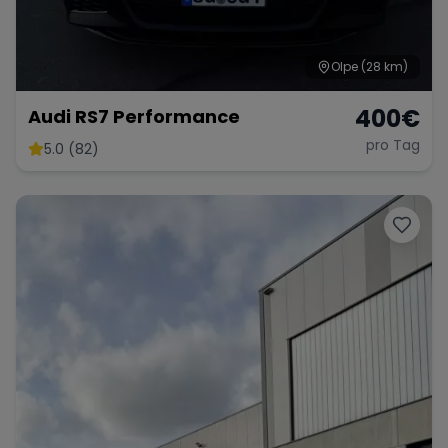
Olpe
(28 km)
400
€
Audi RS7 Performance
pro Tag
5.0 (82)