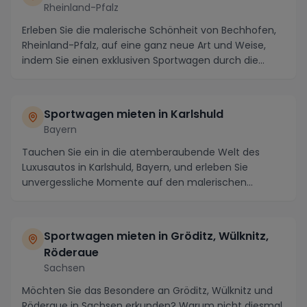
Rheinland-Pfalz
Erleben Sie die malerische Schönheit von Bechhofen,
Rheinland-Pfalz, auf eine ganz neue Art und Weise,
indem Sie einen exklusiven Sportwagen durch die...
Sportwagen mieten in Karlshuld
Bayern
Tauchen Sie ein in die atemberaubende Welt des
Luxusautos in Karlshuld, Bayern, und erleben Sie
unvergessliche Momente auf den malerischen
Straßen der...
Sportwagen mieten in Gröditz, Wülknitz,
Röderaue
Sachsen
Möchten Sie das Besondere an Gröditz, Wülknitz und
Röderaue in Sachsen erkunden? Warum nicht diesmal