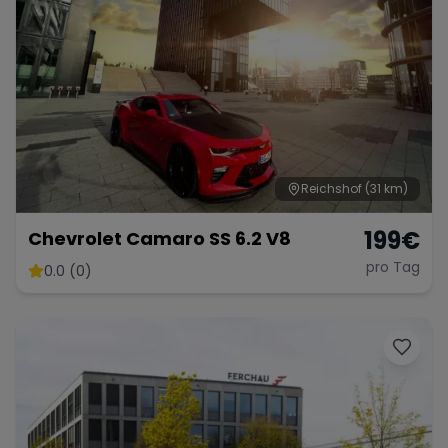
Reichshof
(31 km)
199
€
Chevrolet Camaro SS 6.2 V8
pro Tag
0.0 (0)