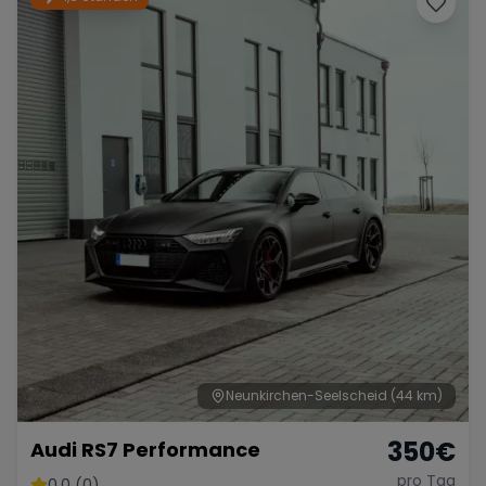
Neunkirchen-Seelscheid
(44 km)
350
€
Audi RS7 Performance
pro Tag
0.0 (0)