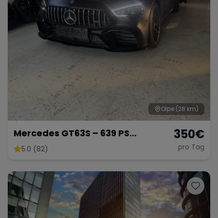
Olpe
(28 km)
350
€
Mercedes GT63S – 639 PS
Luxussportwagen
pro Tag
5.0 (82)