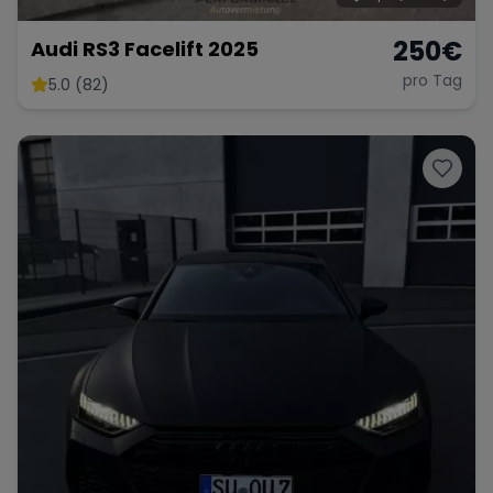
250
€
Audi RS3 Facelift 2025
pro Tag
5.0 (82)