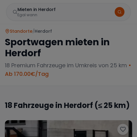
Mieten in Herdorf
Egal wann
Standorte
/
Herdorf
Sportwagen mieten in
Herdorf
18
Premium Fahrzeuge im Umkreis von 25 km
•
Ab
170.00
€/Tag
Marke
18
Fahrzeuge in
Herdorf
(≤ 25 km)
Mercedes
BMW
Audi