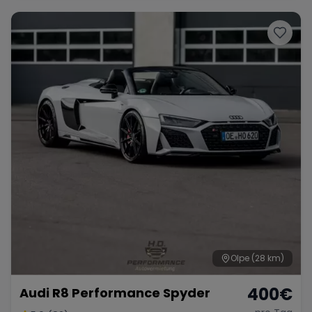
Range Rover
Corvette
Olpe
(28 km)
400
€
Audi R8 Performance Spyder