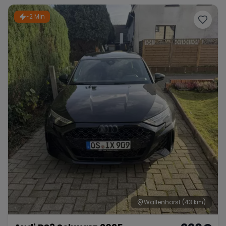
~2 Min
Wallenhorst
(43 km)