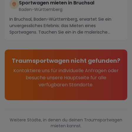
Sportwagen mieten in Bruchsal
Baden-Württemberg
In Bruchsal, Baden-Württemberg, erwartet Sie ein
unvergessliches Erlebnis: das Mieten eines
Sportwagens. Tauchen Sie ein in die malerische
Umgebung di...
Traumsportwagen nicht gefunden?
Kontaktiere uns für individuelle Anfragen oder
besuche unsere Hauptseite für alle
verfügbaren Standorte.
Weitere Städte, in denen du deinen Traumsportwagen
mieten kannst.