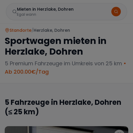
Mieten in Herzlake, Dohren
Egal wann
Standorte
/
Herzlake, Dohren
Sportwagen mieten in
Herzlake, Dohren
5
Premium Fahrzeuge im Umkreis von 25 km
•
Ab
200.00
€/Tag
Marke
5
Fahrzeuge in
Herzlake, Dohren
(≤ 25 km)
Mercedes
BMW
Audi