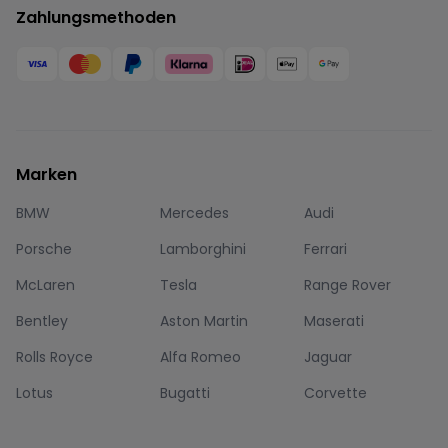
Zahlungsmethoden
Marken
BMW
Mercedes
Audi
Porsche
Lamborghini
Ferrari
McLaren
Tesla
Range Rover
Bentley
Aston Martin
Maserati
Rolls Royce
Alfa Romeo
Jaguar
Lotus
Bugatti
Corvette