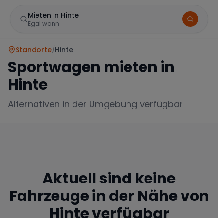
Mieten in Hinte
Egal wann
Standorte
/
Hinte
Sportwagen mieten in
Hinte
Alternativen in der Umgebung verfügbar
Marke
Aktuell sind keine
Mercedes
BMW
Audi
Fahrzeuge in der Nähe von
Hinte
verfügbar