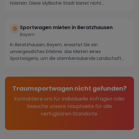
Holstein. Diese idyllische Stadt bietet nicht...
Sportwagen mieten in Beratzhausen
Bayern
In Beratzhausen, Bayern, erwartet Sie ein
unvergessliches Erlebnis: das Mieten eines
Sportwagens, um die atemberaubende Landschaft
und die kurvenreich...
Traumsportwagen nicht gefunden?
Kontaktiere uns für individuelle Anfragen oder
besuche unsere Hauptseite für alle
verfügbaren Standorte.