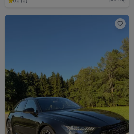
0.0 (0)
Range Rover
Corvette