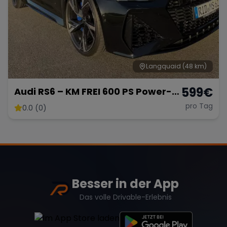
Langquaid
(48 km)
599
€
Audi RS6 – KM FREI 600 PS Power-
Kombi
pro Tag
0.0 (0)
Besser in der App
Das volle Drivable-Erlebnis