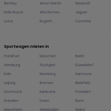
Bentley
Aston Martin
Maserati
Rolls Royce
Alfa Romeo
Jaguar
Lotus
Bugatti
Corvette
Sportwagen mieten in
Frankfurt
München
Berlin
Hamburg
Stuttgart
Düsseldorf
Köln
Nürnberg
Hannover
Leipzig
Bremen
Bielefeld
Dortmund
Karlsruhe
Potsdam
Dresden
Essen
Bonn
Mannheim
Wiesbaden
Mainz