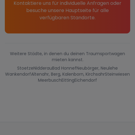
Kontaktiere uns für individuelle Anfragen oder
besuche unsere Hauptseite für alle
verfügbaren Standorte.
Weitere Städte, in denen du deinen Traumsportwagen
mieten kannst.
Stoetze
Nidderau
Bad Honnef
Neubörger, Neulehe
Wankendorf
Altenahr, Berg, Kalenborn, Kirchsahr
Steinwiesen
Meerbusch
Eitting
Eichendorf