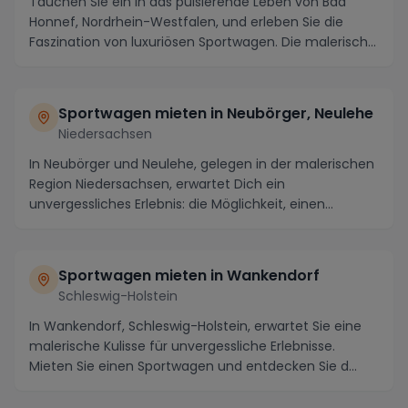
Tauchen Sie ein in das pulsierende Leben von Bad
Honnef, Nordrhein-Westfalen, und erleben Sie die
Faszination von luxuriösen Sportwagen. Die malerisch...
Sportwagen mieten in Neubörger, Neulehe
Niedersachsen
In Neubörger und Neulehe, gelegen in der malerischen
Region Niedersachsen, erwartet Dich ein
unvergessliches Erlebnis: die Möglichkeit, einen
atembera...
Sportwagen mieten in Wankendorf
Schleswig-Holstein
In Wankendorf, Schleswig-Holstein, erwartet Sie eine
malerische Kulisse für unvergessliche Erlebnisse.
Mieten Sie einen Sportwagen und entdecken Sie d...