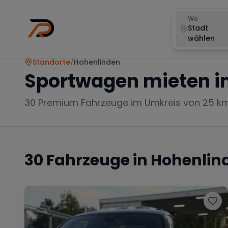
Wo
Stadt
wählen
Standorte
/
Hohenlinden
Sportwagen mieten i
30
Premium Fahrzeuge im Umkreis von 25 k
30
Fahrzeuge in
Hohenlin