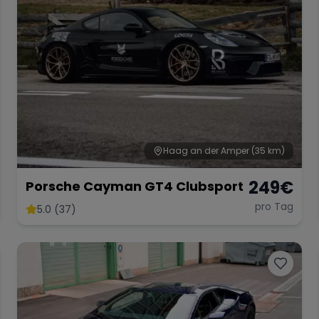
Haag an der Amper
(35 km)
249
€
Porsche Cayman GT4 Clubsport
pro Tag
5.0 (37)