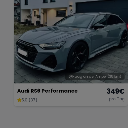
Haag an der Amper
(35 km)
349
€
Audi RS6 Performance
pro Tag
5.0 (37)