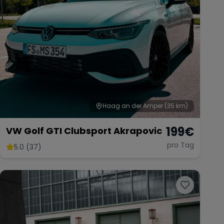
Haag an der Amper
(35 km)
199
€
VW Golf GTI Clubsport Akrapovic
pro Tag
5.0 (37)