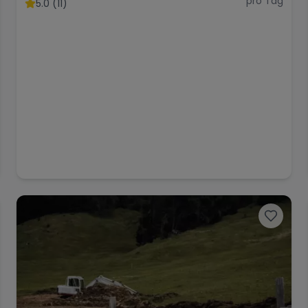
pro Tag
5.0 (11)