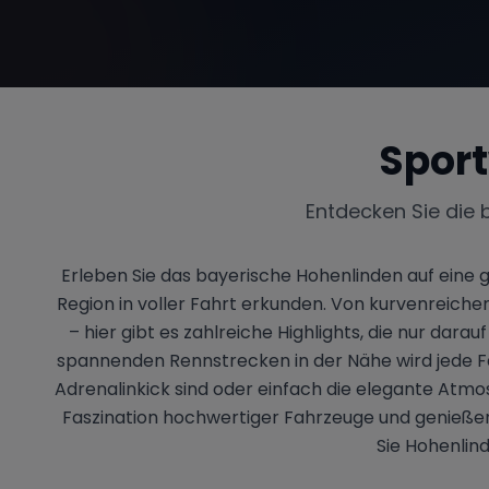
Spor
Entdecken Sie die 
Erleben Sie das bayerische Hohenlinden auf ein
Region in voller Fahrt erkunden. Von kurvenreich
– hier gibt es zahlreiche Highlights, die nur d
spannenden Rennstrecken in der Nähe wird jede Fa
Adrenalinkick sind oder einfach die elegante Atm
Faszination hochwertiger Fahrzeuge und genießen 
Sie Hohenlin