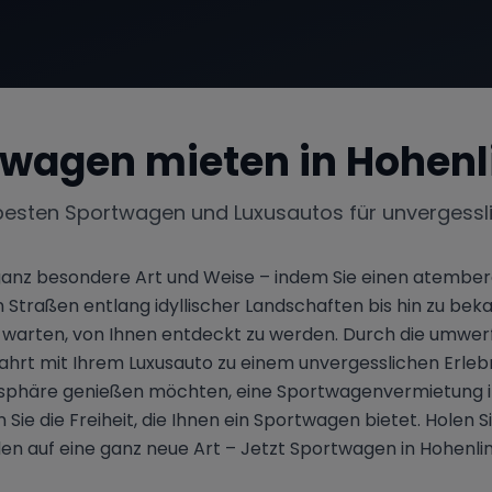
twagen mieten in
Hohenl
besten Sportwagen und Luxusautos für unvergessl
e ganz besondere Art und Weise – indem Sie einen atemb
en Straßen entlang idyllischer Landschaften bis hin zu b
arauf warten, von Ihnen entdeckt zu werden. Durch die u
hrt mit Ihrem Luxusauto zu einem unvergesslichen Erlebni
osphäre genießen möchten, eine Sportwagenvermietung in H
Sie die Freiheit, die Ihnen ein Sportwagen bietet. Holen
den auf eine ganz neue Art – Jetzt Sportwagen in Hohenli