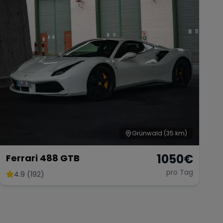
Grünwald
(35 km)
1050
€
Ferrari 488 GTB
pro Tag
4.9 (192)