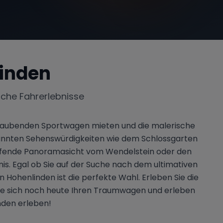
inden
iche Fahrerlebnisse
eraubenden Sportwagen mieten und die malerische
ekannten Sehenswürdigkeiten wie dem Schlossgarten
mwerfende Panoramasicht vom Wendelstein oder den
s. Egal ob Sie auf der Suche nach dem ultimativen
ohenlinden ist die perfekte Wahl. Erleben Sie die
 Sie sich noch heute Ihren Traumwagen und erleben
nden erleben!