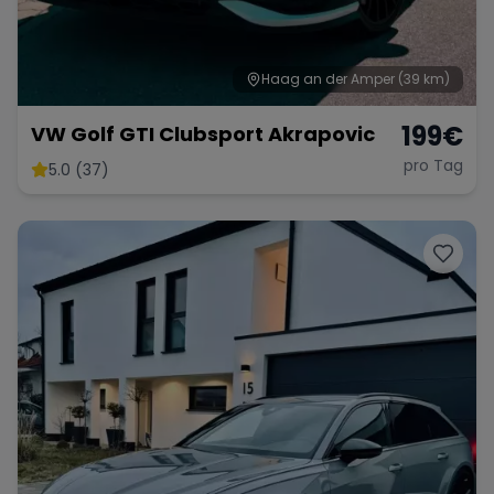
Haag an der Amper
(39 km)
199
€
VW Golf GTI Clubsport Akrapovic
pro Tag
5.0 (37)