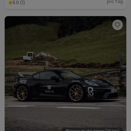
pro Tag
5.0 (1)
Haag an der Amper
(39 km)