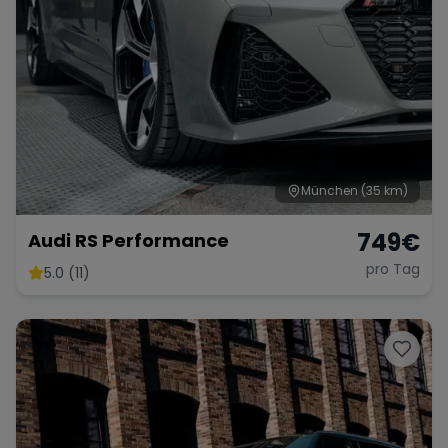
München
(35 km)
749
€
Audi RS Performance
pro Tag
5.0 (11)