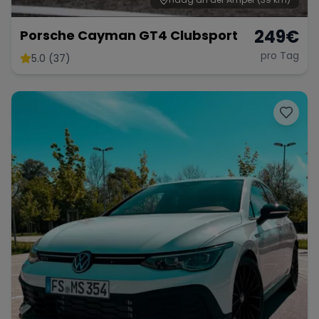
249
€
Porsche Cayman GT4 Clubsport
pro Tag
5.0 (37)