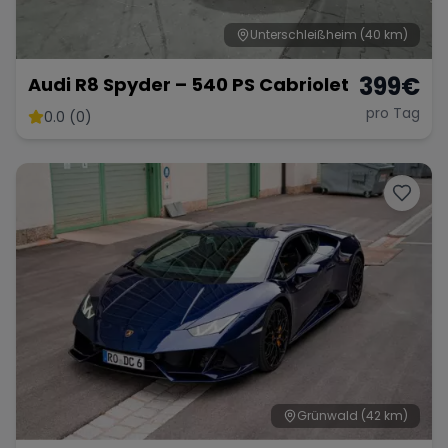
Unterschleißheim
(40 km)
399
€
Audi R8 Spyder – 540 PS Cabriolet
pro Tag
0.0 (0)
Grünwald
(42 km)