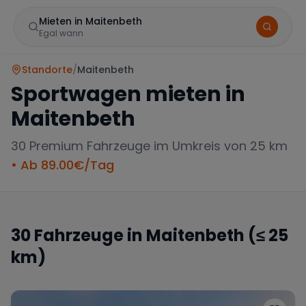
Mieten in Maitenbeth
Egal wann
Standorte
/
Maitenbeth
Sportwagen mieten in
Maitenbeth
30
Premium Fahrzeuge im Umkreis von 25 km
• Ab
89.00
€/Tag
Marke
30
Fahrzeuge in
Maitenbeth
(≤ 25
km)
Mercedes
BMW
Audi