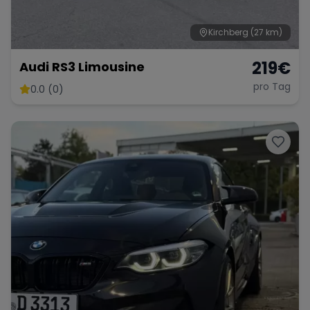
Kirchberg
(27 km)
Range Rover
Corvette
219
€
Audi RS3 Limousine
pro Tag
0.0 (0)